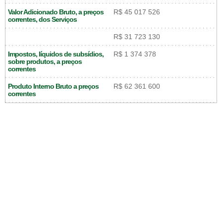
Valor Adicionado Bruto, a preços
R$ 45 017 526
correntes, dos Serviços
R$ 31 723 130
Impostos, líquidos de subsídios,
R$ 1 374 378
sobre produtos, a preços
correntes
Produto Interno Bruto a preços
R$ 62 361 600
correntes