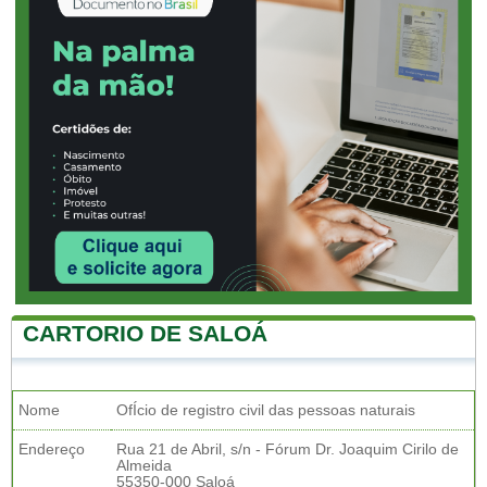
CARTORIO DE SALOÁ
Nome
OfÍcio de registro civil das pessoas naturais
Endereço
Rua 21 de Abril, s/n - Fórum Dr. Joaquim Cirilo de
Almeida
55350-000 Saloá