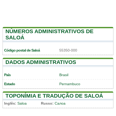
NÚMEROS ADMINISTRATIVOS DE
SALOÁ
Código postal de Saloá
55350-000
DADOS ADMINISTRATIVOS
País
Brasil
Estado
Pernambuco
TOPONÍMIA E TRADUÇÃO DE SALOÁ
Inglês:
Saloa
Russo:
Салоа