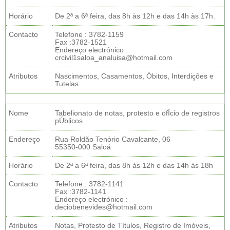
Horário
De 2ª a 6ª feira, das 8h às 12h e das 14h às 17h.
Contacto
Telefone : 3782-1159
Fax :3782-1521
Endereço electrónico :
crcivil1saloa_analuisa@hotmail.com
Atributos
Nascimentos, Casamentos, Óbitos, Interdições e
Tutelas
Nome
Tabelionato de notas, protesto e ofÍcio de registros
pÚblicos
Endereço
Rua Roldão Tenório Cavalcante, 06
55350-000 Saloá
Horário
De 2ª a 6ª feira, das 8h às 12h e das 14h às 18h
Contacto
Telefone : 3782-1141
Fax :3782-1141
Endereço electrónico :
deciobenevides@hotmail.com
Atributos
Notas, Protesto de Títulos, Registro de Imóveis,