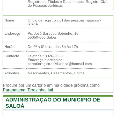
Registro de Títulos e Documentos, Registro Civil
de Pessoas Jurídicas
Nome
OfÍcio de registro civil das pessoas naturais -
iatecÁ
Endereço
Pç. José Barbosa Sobrinho, 16
55350-000 Saloá
Horário
De 2ª a 6ª feira, das 8h às 17h.
Contacto
Telefone : 3926-2063
Endereço electrónico :
cartorioregistrociviliateca@hotmail.com
Atributos
Nascimentos, Casamentos, Óbitos
Procure por um cartorio em ma cidade próxima como
Paranatama
,
Terezinha
,
Iati
.
ADMINISTRAÇÃO DO MUNICÍPIO DE
SALOÁ