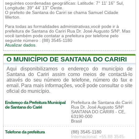
seguintes coordenadas geográficas: Latitude: 7° 11' 16'' Sul,
Longitude: 39° 44' 13'' Oeste.
O prefeito de Santana do Cariri se chama Samuel Cidade
Werton.
Para todas as formalidades administrativas,você pode ir à
prefeitura de Santana do Cariri Rua Dr. José Augusto S/Nº. Mas
você também pode contatar a prefeitura por telefone pelo
seguinte número : (88) 3545-1180
Atualizar dados
.
O MUNICÍPIO DE SANTANA DO CARIRI
Aqui disponibilizamos o endereço do município de
Santana do Cariri assim como meios de contactá-lo
através do seu número de telefone, número do fax e
email. Para mais informações, você pode consultar o site
oficial do município.
Endereço da Prefeitura Municipal
Prefeitura de Santana do Cariri
de Santana do Cariri
Rua Dr. José Augusto S/Nº
SANTANA DO CARIRI - CE,
63190-000
Brasil
Telefone da prefeitura
(88) 3545-1180
Internacional: +55 88 3545-