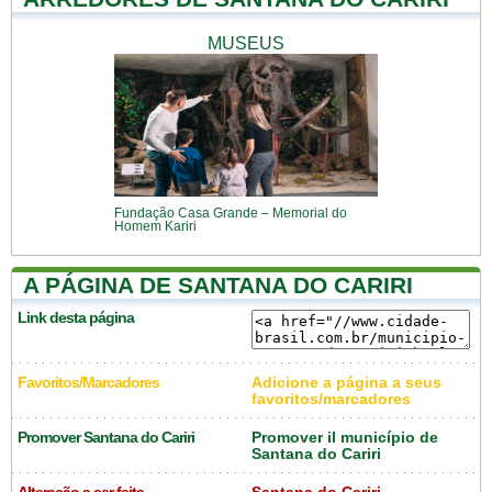
MUSEUS
Fundação Casa Grande – Memorial do
Homem Kariri
A PÁGINA DE SANTANA DO CARIRI
Link desta página
Favoritos/Marcadores
Adicione a página a seus
favoritos/marcadores
Promover Santana do Cariri
Promover il município de
Santana do Cariri