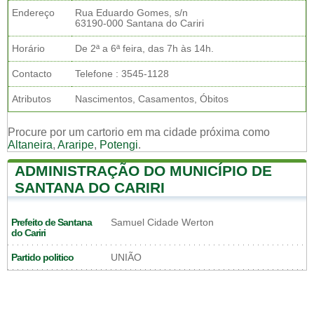
Endereço
Rua Eduardo Gomes, s/n
63190-000 Santana do Cariri
Horário
De 2ª a 6ª feira, das 7h às 14h.
Contacto
Telefone : 3545-1128
Atributos
Nascimentos, Casamentos, Óbitos
Procure por um cartorio em ma cidade próxima como
Altaneira
,
Araripe
,
Potengi
.
ADMINISTRAÇÃO DO MUNICÍPIO DE
SANTANA DO CARIRI
Prefeito de Santana
Samuel Cidade Werton
do Cariri
Partido politico
UNIÃO