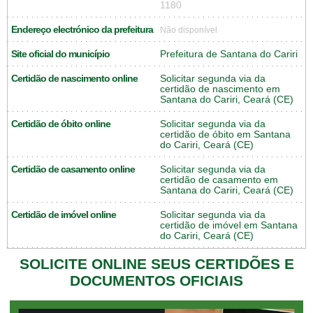
1180
Endereço electrónico da prefeitura
Não disponível
Site oficial do município
Prefeitura de Santana do Cariri
Certidão de nascimento online
Solicitar segunda via da
certidão de nascimento em
Santana do Cariri, Ceará (CE)
Certidão de óbito online
Solicitar segunda via da
certidão de óbito em Santana
do Cariri, Ceará (CE)
Certidão de casamento online
Solicitar segunda via da
certidão de casamento em
Santana do Cariri, Ceará (CE)
Certidão de imóvel online
Solicitar segunda via da
certidão de imóvel em Santana
do Cariri, Ceará (CE)
SOLICITE ONLINE SEUS CERTIDÕES E
DOCUMENTOS OFICIAIS