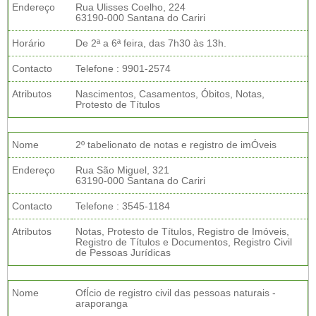
Endereço
Rua Ulisses Coelho, 224
63190-000 Santana do Cariri
Horário
De 2ª a 6ª feira, das 7h30 às 13h.
Contacto
Telefone : 9901-2574
Atributos
Nascimentos, Casamentos, Óbitos, Notas,
Protesto de Títulos
Nome
2º tabelionato de notas e registro de imÓveis
Endereço
Rua São Miguel, 321
63190-000 Santana do Cariri
Contacto
Telefone : 3545-1184
Atributos
Notas, Protesto de Títulos, Registro de Imóveis,
Registro de Títulos e Documentos, Registro Civil
de Pessoas Jurídicas
Nome
OfÍcio de registro civil das pessoas naturais -
araporanga