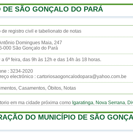
 DE SÃO GONÇALO DO PARÁ
o de registro civil e tabelionato de notas
Antônio Domingues Maia, 247
6-000 São Gonçalo do Pará
 a 6ª feira, das 9h às 12h e das 14h às 18 horas.
one : 3234-2020
eço electrónico : cartoriosaogoncalodopara@yahoo.com.be
mentos, Casamentos, Óbitos, Notas
rtorio em ma cidade próxima como
Igaratinga
,
Nova Serrana
,
Di
RAÇÃO DO MUNICÍPIO DE SÃO GONÇ