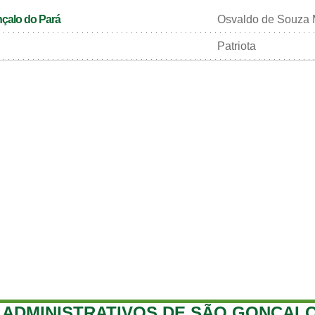
nçalo do Pará
Osvaldo de Souza 
Patriota
ADMINISTRATIVOS DE SÃO GONÇALO