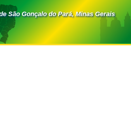
de São Gonçalo do Pará, Minas Gerais