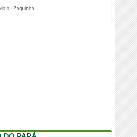
Maia - Zaquinha
 DO PARÁ