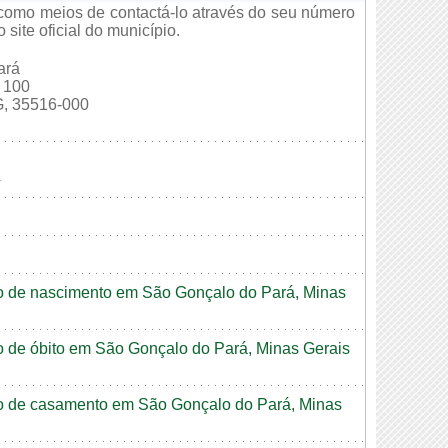
como meios de contactá-lo através do seu número
site oficial do município.
ará
 100
 35516-000
4
dão de nascimento em São Gonçalo do Pará, Minas
ão de óbito em São Gonçalo do Pará, Minas Gerais
dão de casamento em São Gonçalo do Pará, Minas