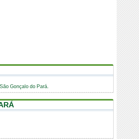
 São Gonçalo do Pará.
ARÁ