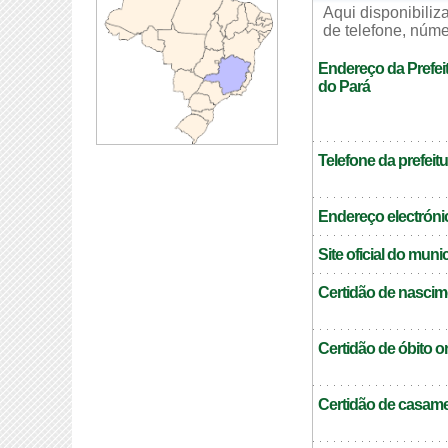
Aqui disponibili
de telefone, núme
Endereço da Prefei
do Pará
Telefone da prefeitu
Endereço electrónic
Site oficial do muni
Certidão de nascim
Certidão de óbito o
Certidão de casame