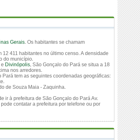
inas Gerais
. Os habitantes se chamam
 12 411 habitantes no último censo. A densidade
io do município.
e
Divinópolis
, São Gonçalo do Pará se situa a 18
xima nos arredores.
o Pará tem as seguintes coordenadas geográficas:
te.
do de Souza Maia - Zaquinha.
e ir à prefeitura de São Gonçalo do Pará Av.
de contatar a prefeitura por telefone ou por