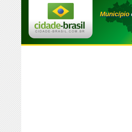
Município