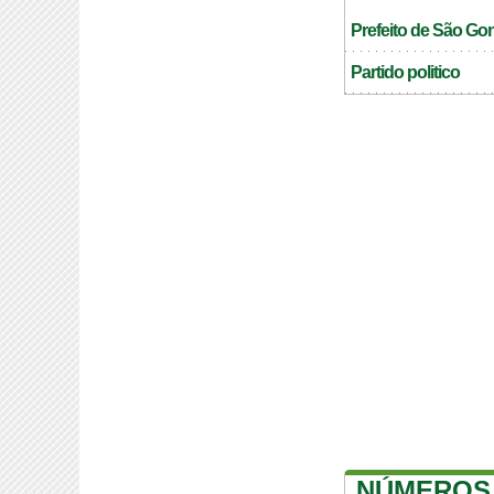
Prefeito de São Go
Partido politico
NÚMEROS 