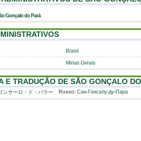
ão Gonçalo do Pará
MINISTRATIVOS
Brasil
Minas Gerais
A E TRADUÇÃO DE SÃO GONÇALO DO
Russo:
Сан-Гонсалу-ду-Пара
ゴンサーロ・ド・パラー