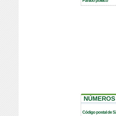
Partido politico
NÚMEROS 
Código postal de S