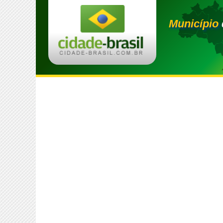
Município