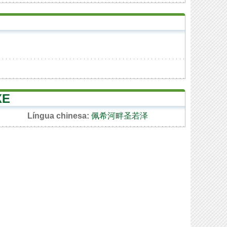
XE
Língua chinesa:
佩希河畔圣若泽