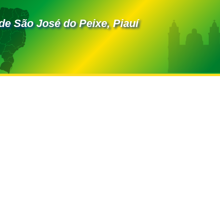
de São José do Peixe, Piauí