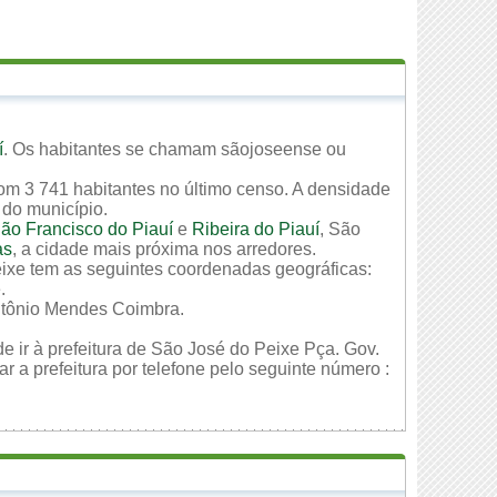
í
. Os habitantes se chamam sãojoseense ou
om 3 741 habitantes no último censo. A densidade
 do município.
ão Francisco do Piauí
e
Ribeira do Piauí
, São
as
, a cidade mais próxima nos arredores.
eixe tem as seguintes coordenadas geográficas:
.
ntônio Mendes Coimbra.
e ir à prefeitura de São José do Peixe Pça. Gov.
 a prefeitura por telefone pelo seguinte número :