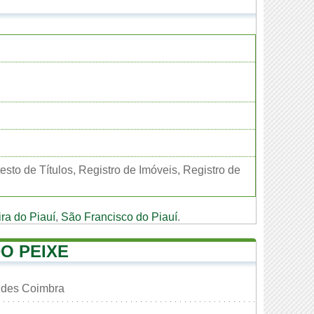
sto de Títulos, Registro de Imóveis, Registro de
ra do Piauí
,
São Francisco do Piauí
.
O PEIXE
ndes Coimbra