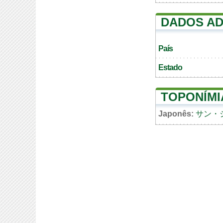
DADOS AD
País
Estado
TOPONÍMI
Japonês:
サン・