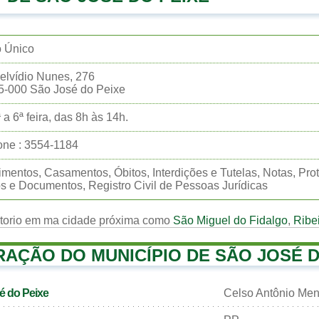
o Único
elvídio Nunes, 276
5-000 São José do Peixe
 a 6ª feira, das 8h às 14h.
one : 3554-1184
mentos, Casamentos, Óbitos, Interdições e Tutelas, Notas, Prote
os e Documentos, Registro Civil de Pessoas Jurídicas
rtorio em ma cidade próxima como
São Miguel do Fidalgo
,
Ribei
RAÇÃO DO MUNICÍPIO DE SÃO JOSÉ D
é do Peixe
Celso Antônio Me