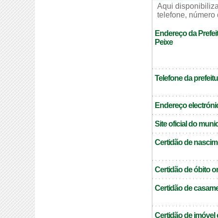
Aqui disponibili
telefone, número 
Endereço da Prefei
Peixe
Telefone da prefeitu
Endereço electrónic
Site oficial do muni
Certidão de nascim
Certidão de óbito o
Certidão de casame
Certidão de imóvel 