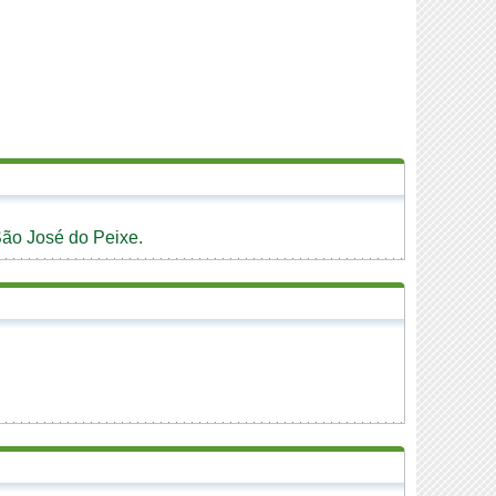
São José do Peixe.