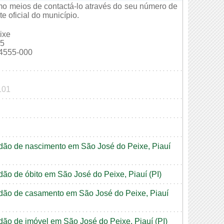
mo meios de contactá-lo através do seu número de
e oficial do município.
ixe
05
4555-000
101
tidão de nascimento em São José do Peixe, Piauí
idão de óbito em São José do Peixe, Piauí (PI)
tidão de casamento em São José do Peixe, Piauí
idão de imóvel em São José do Peixe, Piauí (PI)