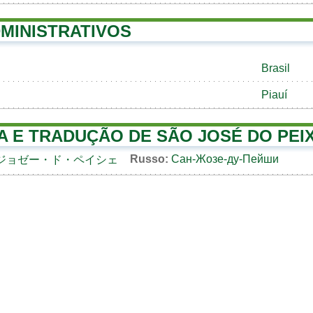
MINISTRATIVOS
Brasil
Piauí
A E TRADUÇÃO DE SÃO JOSÉ DO PEI
Russo:
Сан-Жозе-ду-Пейши
ジョゼー・ド・ペイシェ