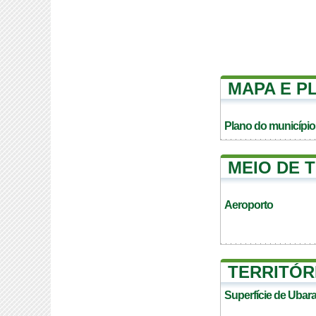
MAPA E P
Plano do município
MEIO DE 
Aeroporto
TERRITÓR
Superfície de Ubar