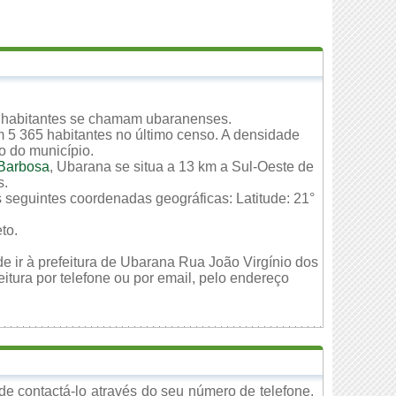
 habitantes se chamam ubaranenses.
 5 365 habitantes no último censo. A densidade
io do município.
Barbosa
, Ubarana se situa a 13 km a Sul-Oeste de
s.
s seguintes coordenadas geográficas: Latitude: 21°
to.
e ir à prefeitura de Ubarana Rua João Virgínio dos
itura por telefone ou por email, pelo endereço
e contactá-lo através do seu número de telefone,