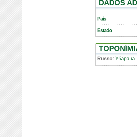
DADOS AD
País
Estado
TOPONÍMI
Russo:
Убарана