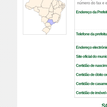
número do fax e e
Endereço da Prefei
Telefone da prefeitu
Endereço electrónic
Site oficial do muni
Certidão de nascim
Certidão de óbito o
Certidão de casame
Certidão de imóvel 
S