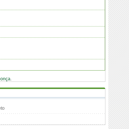
onça
.
to