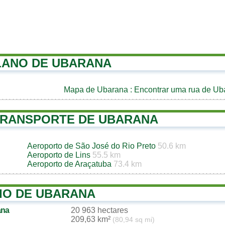
LANO DE UBARANA
Mapa de Ubarana
: Encontrar uma rua de Ub
TRANSPORTE DE UBARANA
Aeroporto de São José do Rio Preto
50.6 km
Aeroporto de Lins
55.5 km
Aeroporto de Araçatuba
73.4 km
IO DE UBARANA
ana
20 963 hectares
209,63 km²
(80,94 sq mi)