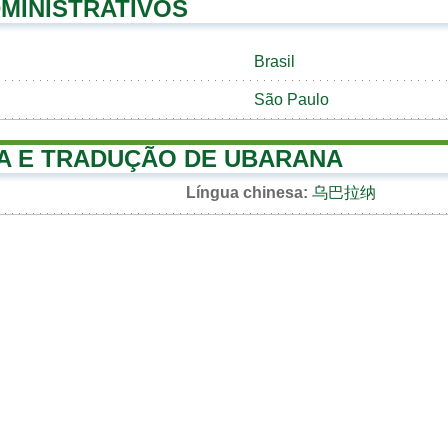
MINISTRATIVOS
Brasil
São Paulo
A E TRADUÇÃO DE UBARANA
Língua chinesa:
乌巴拉纳