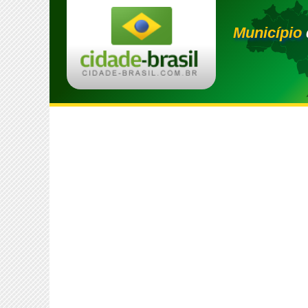
Município