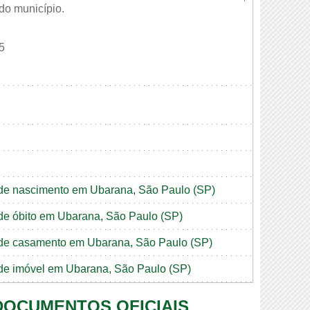
 do município.
5
o de nascimento em Ubarana, São Paulo (SP)
o de óbito em Ubarana, São Paulo (SP)
o de casamento em Ubarana, São Paulo (SP)
o de imóvel em Ubarana, São Paulo (SP)
 DOCUMENTOS OFICIAIS