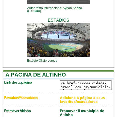
Autódromo Internacional Ayrton Senna
(Caruaru)
ESTÁDIOS
Estádio Olívio Lemos
A PÁGINA DE ALTINHO
Link desta página
Favoritos/Marcadores
Adicione a página a seus
favoritos/marcadores
Promover Altinho
Promover il município de
Altinho