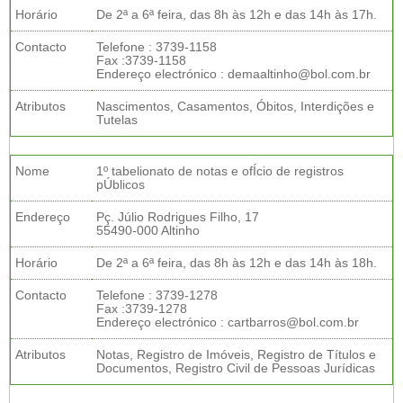
Horário
De 2ª a 6ª feira, das 8h às 12h e das 14h às 17h.
Contacto
Telefone : 3739-1158
Fax :3739-1158
Endereço electrónico : demaaltinho@bol.com.br
Atributos
Nascimentos, Casamentos, Óbitos, Interdições e
Tutelas
Nome
1º tabelionato de notas e ofÍcio de registros
pÚblicos
Endereço
Pç. Júlio Rodrigues Filho, 17
55490-000 Altinho
Horário
De 2ª a 6ª feira, das 8h às 12h e das 14h às 18h.
Contacto
Telefone : 3739-1278
Fax :3739-1278
Endereço electrónico : cartbarros@bol.com.br
Atributos
Notas, Registro de Imóveis, Registro de Títulos e
Documentos, Registro Civil de Pessoas Jurídicas