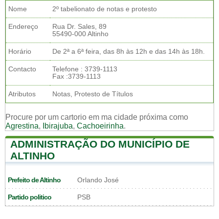
Nome
2º tabelionato de notas e protesto
Endereço
Rua Dr. Sales, 89
55490-000 Altinho
Horário
De 2ª a 6ª feira, das 8h às 12h e das 14h às 18h.
Contacto
Telefone : 3739-1113
Fax :3739-1113
Atributos
Notas, Protesto de Títulos
Procure por um cartorio em ma cidade próxima como
Agrestina
,
Ibirajuba
,
Cachoeirinha
.
ADMINISTRAÇÃO DO MUNICÍPIO DE
ALTINHO
Prefeito de Altinho
Orlando José
Partido politico
PSB