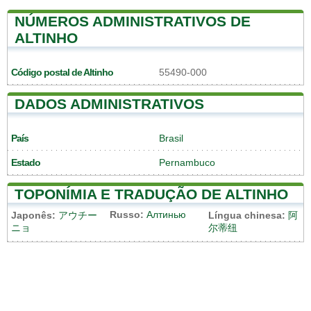
NÚMEROS ADMINISTRATIVOS DE
ALTINHO
Código postal de Altinho
55490-000
DADOS ADMINISTRATIVOS
País
Brasil
Estado
Pernambuco
TOPONÍMIA E TRADUÇÃO DE ALTINHO
Russo:
Алтинью
Japonês:
アウチー
Língua chinesa:
阿
ニョ
尔蒂纽