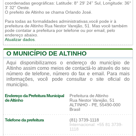
coordenadas geográficas: Latitude: 8° 29' 24'' Sul, Longitude: 36°
3' 32'' Oeste.
O prefeito de Altinho se chama Orlando José.
Para todas as formalidades administrativas,você pode ir à
prefeitura de Altinho Rua Nestor Varejão, 51. Mas você também
pode contatar a prefeitura por telefone ou por email, pelo
endereço abaixo.
Atualizar dados
.
O MUNICÍPIO DE ALTINHO
Aqui disponibilizamos o endereço do município de
Altinho assim como meios de contactá-lo através do seu
número de telefone, número do fax e email. Para mais
informações, você pode consultar o site oficial do
município.
Endereço da Prefeitura Municipal
Prefeitura de Altinho
de Altinho
Rua Nestor Varejão, 51
ALTINHO - PE, 55490-000
Brasil
Telefone da prefeitura
(81) 3739-1118
Internacional: +55 81 3739-
1118