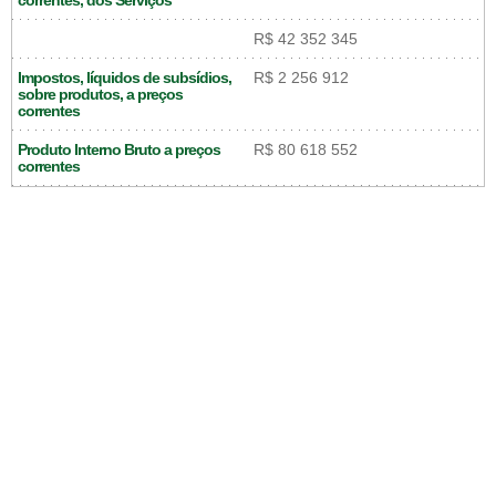
correntes, dos Serviços
R$ 42 352 345
Impostos, líquidos de subsídios,
R$ 2 256 912
sobre produtos, a preços
correntes
Produto Interno Bruto a preços
R$ 80 618 552
correntes