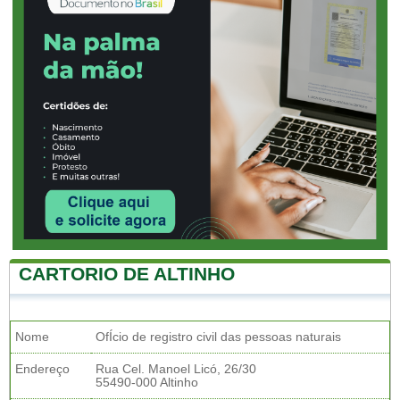
CARTORIO DE ALTINHO
Nome
OfÍcio de registro civil das pessoas naturais
Endereço
Rua Cel. Manoel Licó, 26/30
55490-000 Altinho