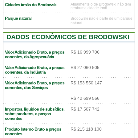
Cidades irmãs do Brodowski
Atualmente o de Brodowski não tem
nenhuma cidade irmã.
Parque natural
Brodowski não é parte de um parque
natural
DADOS ECONÔMICOS DE BRODOWSKI
Valor Adicionado Bruto, a preços
R$ 16 999 706
correntes, da Agropecuária
Valor Adicionado Bruto, a preços
R$ 27 060 505
correntes, da Indústria
Valor Adicionado Bruto, a preços
R$ 153 550 147
correntes, dos Serviços
R$ 42 699 566
Impostos, líquidos de subsídios,
R$ 17 507 742
sobre produtos, a preços
correntes
Produto Interno Bruto a preços
R$ 215 118 100
correntes