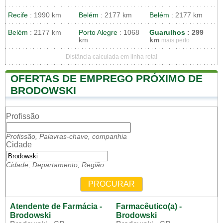
Recife
: 1990 km
Belém
: 2177 km
Belém
: 2177 km
Belém
: 2177 km
Porto Alegre
: 1068
Guarulhos
: 299
km
km
mais perto
Distância calculada em linha reta!
OFERTAS DE EMPREGO PRÓXIMO DE
BRODOWSKI
Profissão
Profissão, Palavras-chave, companhia
Cidade
Cidade, Departamento, Região
PROCURAR
Atendente de Farmácia -
Farmacêutico(a) -
Brodowski
Brodowski