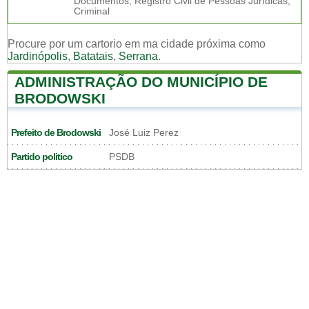
Documentos, Registro Civil de Pessoas Jurídicas,
Criminal
Procure por um cartorio em ma cidade próxima como
Jardinópolis
,
Batatais
,
Serrana
.
ADMINISTRAÇÃO DO MUNICÍPIO DE
BRODOWSKI
Prefeito de Brodowski
José Luiz Perez
Partido politico
PSDB