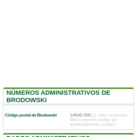
NÚMEROS ADMINISTRATIVOS DE
BRODOWSKI
Código postal de Brodowski
14640-000
(1 outro município
têm o mesmo código de
endereçamento postal.)