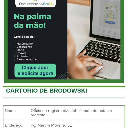
CARTORIO DE BRODOWSKI
Nome
OfÍcio de registro civil, tabelionato de notas e
protesto
Endereço
Pç. Martim Moreira, 51