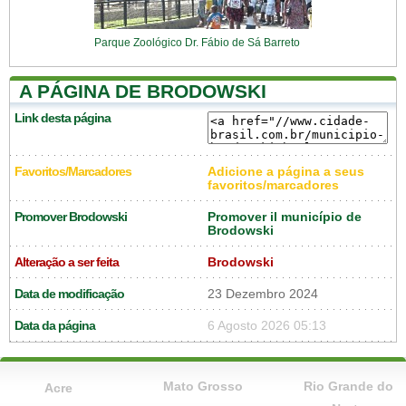
Parque Zoológico Dr. Fábio de Sá Barreto
A PÁGINA DE BRODOWSKI
Link desta página
Favoritos/Marcadores
Adicione a página a seus
favoritos/marcadores
Promover Brodowski
Promover il município de
Brodowski
Alteração a ser feita
Brodowski
Data de modificação
23 Dezembro 2024
Data da página
6 Agosto 2026 05:13
Mato Grosso
Rio Grande do
Acre