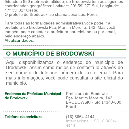
Situado a 850 metros de altitude, de Brodowski tem as seguintes
coordenadas geográficas: Latitude: 20° 59' 27'' Sul, Longitude:
47° 39' 32'' Oeste.
O prefeito de Brodowski se chama José Luiz Perez.
Para todas as formalidades administrativas,você pode ir à
prefeitura de Brodowski Pça. Martim Moreira, 142. Mas você
também pode contatar a prefeitura por telefone ou por email,
pelo endereço abaixo.
Atualizar dados
.
O MUNICÍPIO DE BRODOWSKI
Aqui disponibilizamos o endereço do município de
Brodowski assim como meios de contactá-lo através do
seu número de telefone, número do fax e email. Para
mais informações, você pode consultar o site oficial do
município.
Endereço da Prefeitura Municipal
Prefeitura de Brodowski
de Brodowski
Pça. Martim Moreira, 142
BRODOWSKI - SP, 14340-000
Brasil
Telefone da prefeitura
(16) 3664-4144
Internacional: +55 16 3664-
4144