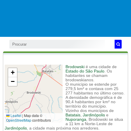
Brodowski
é uma cidade de
+
Estado do São Paulo
. Os
habitantes se chamam
−
brodowskianos.
O município se estende por
279,5 km² e contava com 25
277 habitantes no último censo.
A densidade demográfica é de
90,4 habitantes por km² no
território do município.
Vizinho dos municípios de
Leaflet
|
Map data ©
Batatais
,
Jardinópolis
e
Nuporanga
, Brodowski se situa
OpenStreetMap
contributors
a 11 km a Norte-Leste de
Jardinópolis
, a cidade mais próxima nos arredores.