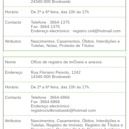
24340-000 Brodowski
Horário
De 2ª a 6ª feira, das 10h às 17h.
Contacto
Telefone : 3664-1375
Fax :3664-1375
Endereço electrónico : registro.civil@hotmail.com
Atributos
Nascimentos, Casamentos, Óbitos, Interdições e
Tutelas, Notas, Protesto de Títulos
Nome
OfÍcio de registro de imÓveis e anexos
Endereço
Rua Floriano Peixoto, 1242
14340-000 Brodowski
Horário
De 2ª a 6ª feira, das 10h às 17h.
Contacto
Telefone : 3664-6866
Fax :3664-6866
Endereço electrónico :
registrocivilbrodowski@hotmail.com
Atributos
Nascimentos, Casamentos, Óbitos, Interdições e
Tutelas, Registro de Imóveis, Registro de Títulos e