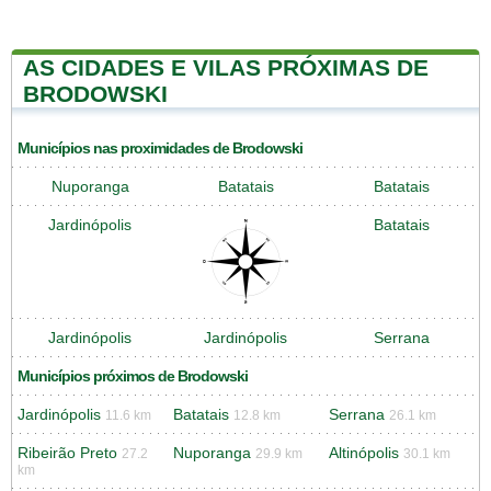
AS CIDADES E VILAS PRÓXIMAS DE
BRODOWSKI
Municípios nas proximidades de Brodowski
Nuporanga
Batatais
Batatais
Jardinópolis
Batatais
Jardinópolis
Jardinópolis
Serrana
Municípios próximos de Brodowski
Jardinópolis
Batatais
Serrana
11.6 km
12.8 km
26.1 km
Ribeirão Preto
Nuporanga
Altinópolis
27.2
29.9 km
30.1 km
km