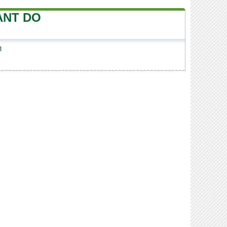
ANT DO
л