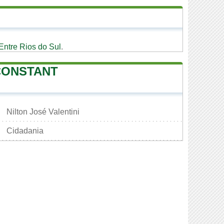
Entre Rios do Sul
.
CONSTANT
Nilton José Valentini
Cidadania