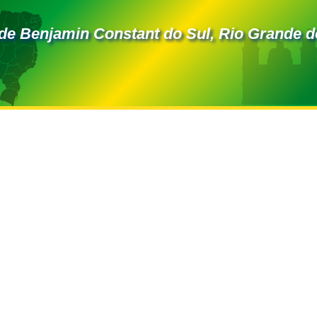
de Benjamin Constant do Sul, Rio Grande d