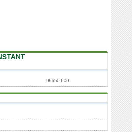
NSTANT
99650-000