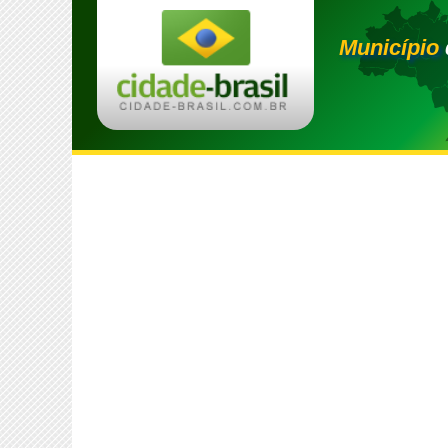
Município