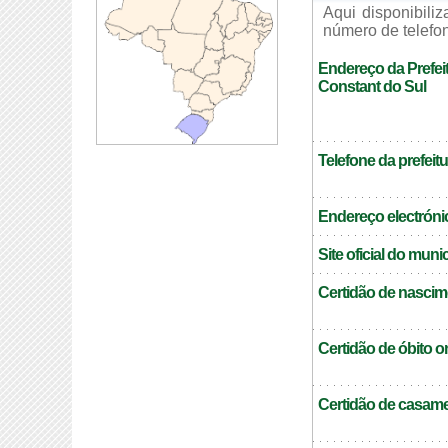
Aqui disponibili
número de telefon
Endereço da Prefei
Constant do Sul
Telefone da prefeitu
Endereço electrónic
Site oficial do muni
Certidão de nascim
Certidão de óbito o
Certidão de casame