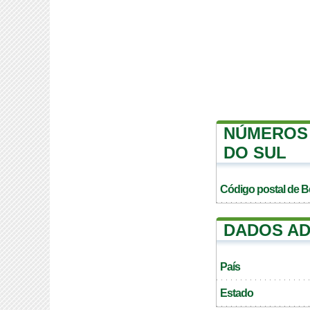
NÚMEROS 
DO SUL
Código postal de B
DADOS AD
País
Estado