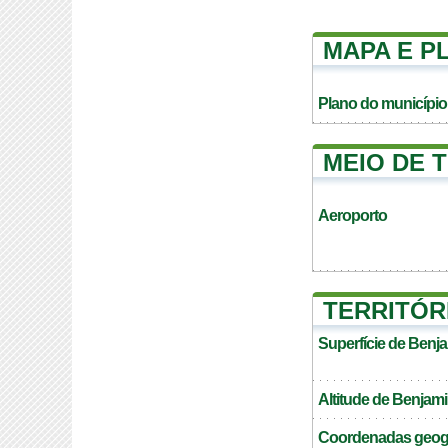
MAPA E P
Plano do município
MEIO DE 
Aeroporto
TERRITÓR
Superfície de Benj
Altitude de Benjam
Coordenadas geogr