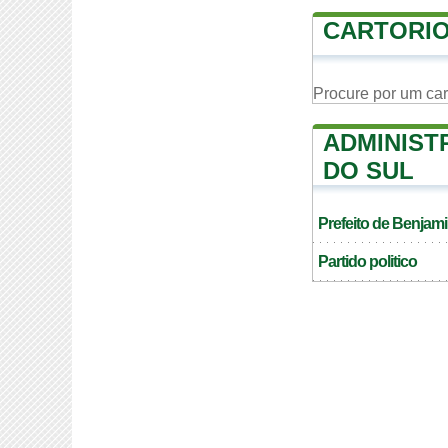
CARTORIO
Procure por um ca
ADMINIST
DO SUL
Prefeito de Benjam
Partido politico