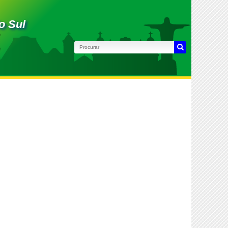
o Sul