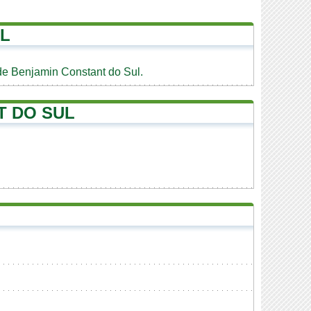
UL
de Benjamin Constant do Sul.
T DO SUL