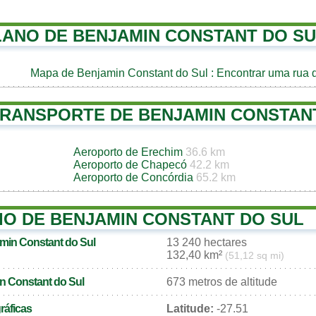
LANO DE BENJAMIN CONSTANT DO S
Mapa de Benjamin Constant do Sul
: Encontrar uma rua 
TRANSPORTE DE BENJAMIN CONSTAN
Aeroporto de Erechim
36.6 km
Aeroporto de Chapecó
42.2 km
Aeroporto de Concórdia
65.2 km
IO DE BENJAMIN CONSTANT DO SUL
amin Constant do Sul
13 240 hectares
132,40 km²
(51,12 sq mi)
in Constant do Sul
673 metros de altitude
áficas
Latitude:
-27.51