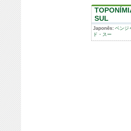
TOPONÍMI
SUL
Japonês:
ベンジ
ド・スー