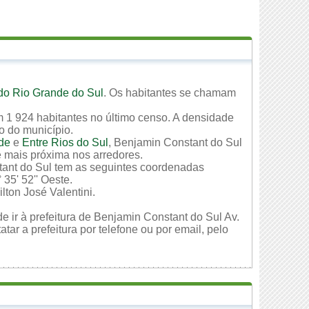
do Rio Grande do Sul
. Os habitantes se chamam
 1 924 habitantes no último censo. A densidade
io do município.
de
e
Entre Rios do Sul
, Benjamin Constant do Sul
e mais próxima nos arredores.
tant do Sul tem as seguintes coordenadas
 35' 52'' Oeste.
lton José Valentini.
e ir à prefeitura de Benjamin Constant do Sul Av.
r a prefeitura por telefone ou por email, pelo