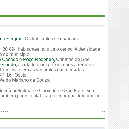
 do Sergipe
. Os habitantes se chamam
m 30 894 habitantes no último censo. A densidade
io do município.
o Casado
e
Poço Redondo
, Canindé de São
Redondo
, a cidade mais próxima nos arredores.
o Francisco tem as seguintes coordenadas
47' 16'' Oeste.
Weldo Mariano de Souza.
e ir à prefeitura de Canindé de São Francisco
ambém pode contatar a prefeitura por telefone ou