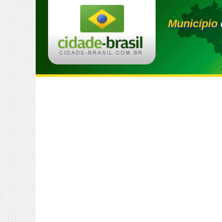
Município