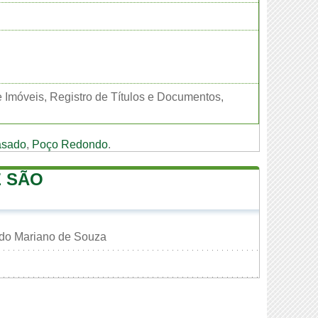
e Imóveis, Registro de Títulos e Documentos,
asado
,
Poço Redondo
.
E SÃO
do Mariano de Souza