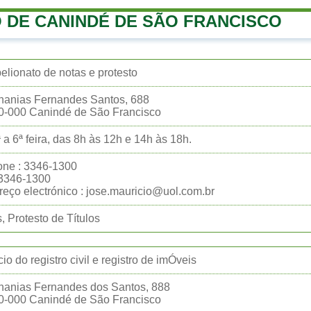
 DE CANINDÉ DE SÃO FRANCISCO
belionato de notas e protesto
nanias Fernandes Santos, 688
0-000 Canindé de São Francisco
 a 6ª feira, das 8h às 12h e 14h às 18h.
one : 3346-1300
:3346-1300
eço electrónico : jose.mauricio@uol.com.br
, Protesto de Títulos
Ício do registro civil e registro de imÓveis
nanias Fernandes dos Santos, 888
0-000 Canindé de São Francisco