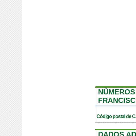
NÚMEROS 
FRANCIS
Código postal de C
DADOS AD