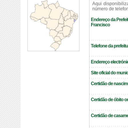
Aqui disponibili
número de telefon
Endereço da Prefei
Francisco
Telefone da prefeitu
Endereço electrónic
Site oficial do muni
Certidão de nascim
Certidão de óbito o
Certidão de casame