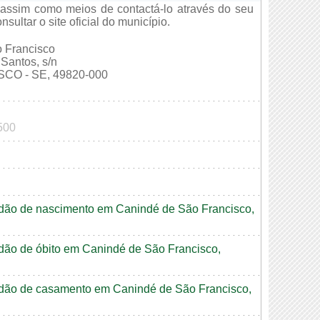
assim como meios de contactá-lo através do seu
ultar o site oficial do município.
o Francisco
Santos, s/n
O - SE, 49820-000
500
tidão de nascimento em Canindé de São Francisco,
tidão de óbito em Canindé de São Francisco,
rtidão de casamento em Canindé de São Francisco,