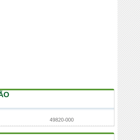
SÃO
49820-000