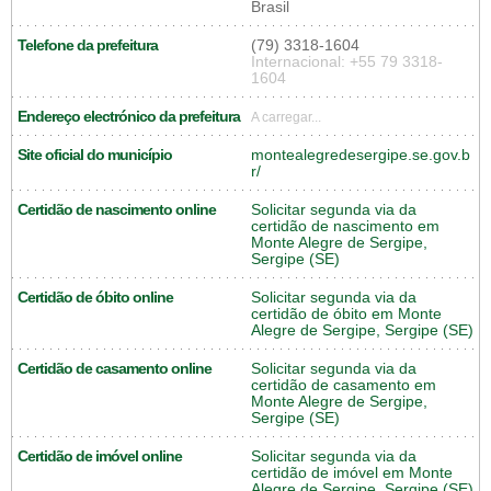
Brasil
Telefone da prefeitura
(79) 3318-1604
Internacional: +55 79 3318-
1604
Endereço electrónico da prefeitura
A carregar...
Site oficial do município
montealegredesergipe.se.gov.b
r/
Certidão de nascimento online
Solicitar segunda via da
certidão de nascimento em
Monte Alegre de Sergipe,
Sergipe (SE)
Certidão de óbito online
Solicitar segunda via da
certidão de óbito em Monte
Alegre de Sergipe, Sergipe (SE)
Certidão de casamento online
Solicitar segunda via da
certidão de casamento em
Monte Alegre de Sergipe,
Sergipe (SE)
Certidão de imóvel online
Solicitar segunda via da
certidão de imóvel em Monte
Alegre de Sergipe, Sergipe (SE)