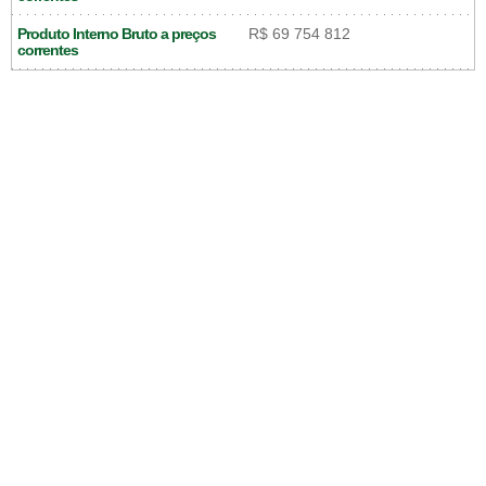
Produto Interno Bruto a preços
R$ 69 754 812
correntes