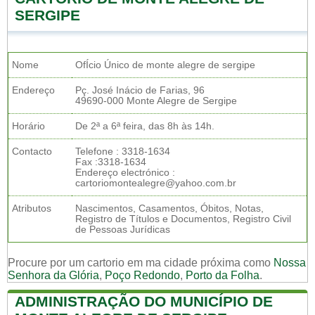
SERGIPE
Nome
OfÍcio Único de monte alegre de sergipe
Endereço
Pç. José Inácio de Farias, 96
49690-000 Monte Alegre de Sergipe
Horário
De 2ª a 6ª feira, das 8h às 14h.
Contacto
Telefone : 3318-1634
Fax :3318-1634
Endereço electrónico :
cartoriomontealegre@yahoo.com.br
Atributos
Nascimentos, Casamentos, Óbitos, Notas,
Registro de Títulos e Documentos, Registro Civil
de Pessoas Jurídicas
Procure por um cartorio em ma cidade próxima como
Nossa
Senhora da Glória
,
Poço Redondo
,
Porto da Folha
.
ADMINISTRAÇÃO DO MUNICÍPIO DE