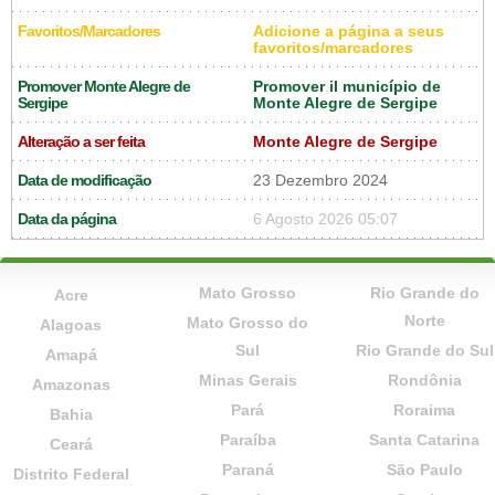
Favoritos/Marcadores
Adicione a página a seus
favoritos/marcadores
Promover Monte Alegre de
Promover il município de
Sergipe
Monte Alegre de Sergipe
Alteração a ser feita
Monte Alegre de Sergipe
Data de modificação
23 Dezembro 2024
Data da página
6 Agosto 2026 05:07
Mato Grosso
Rio Grande do
Acre
Norte
Mato Grosso do
Alagoas
Sul
Rio Grande do Sul
Amapá
Minas Gerais
Rondônia
Amazonas
Pará
Roraima
Bahia
Paraíba
Santa Catarina
Ceará
Paraná
São Paulo
Distrito Federal