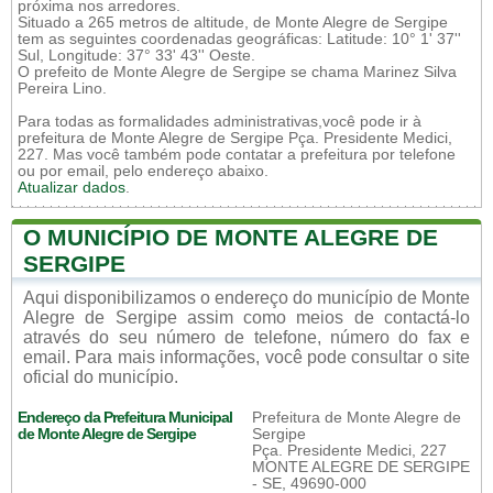
próxima nos arredores.
Situado a 265 metros de altitude, de Monte Alegre de Sergipe
tem as seguintes coordenadas geográficas: Latitude: 10° 1' 37''
Sul, Longitude: 37° 33' 43'' Oeste.
O prefeito de Monte Alegre de Sergipe se chama Marinez Silva
Pereira Lino.
Para todas as formalidades administrativas,você pode ir à
prefeitura de Monte Alegre de Sergipe Pça. Presidente Medici,
227. Mas você também pode contatar a prefeitura por telefone
ou por email, pelo endereço abaixo.
Atualizar dados
.
O MUNICÍPIO DE MONTE ALEGRE DE
SERGIPE
Aqui disponibilizamos o endereço do município de Monte
Alegre de Sergipe assim como meios de contactá-lo
através do seu número de telefone, número do fax e
email. Para mais informações, você pode consultar o site
oficial do município.
Endereço da Prefeitura Municipal
Prefeitura de Monte Alegre de
de Monte Alegre de Sergipe
Sergipe
Pça. Presidente Medici, 227
MONTE ALEGRE DE SERGIPE
- SE, 49690-000