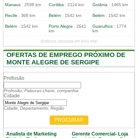
Manaus
: 2598 km
Curitiba
: 2114 km
Goiânia
: 1465 km
Recife
: 368 km
Belém
: 1542 km
Belém
: 1542 km
Belém
: 1542 km
Porto Alegre
: 2641
Guarulhos
: 1774
km
km
Distância calculada em linha reta!
OFERTAS DE EMPREGO PRÓXIMO DE
MONTE ALEGRE DE SERGIPE
Profissão
Profissão, Palavras-chave, companhia
Cidade
Cidade, Departamento, Região
PROCURAR
Analista de Marketing
Gerente Comercial- Loja