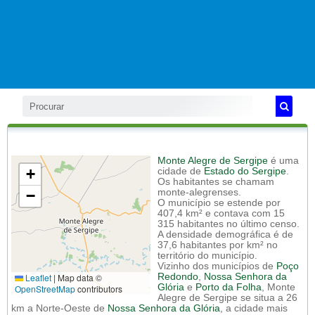
Monte Alegre de Sergipe
é uma
+
cidade de
Estado do Sergipe
.
Os habitantes se chamam
−
monte-alegrenses.
O município se estende por
407,4 km² e contava com 15
315 habitantes no último censo.
A densidade demográfica é de
37,6 habitantes por km² no
território do município.
Vizinho dos municípios de
Poço
Leaflet
|
Map data ©
Redondo
,
Nossa Senhora da
Glória
e
Porto da Folha
, Monte
OpenStreetMap
contributors
Alegre de Sergipe se situa a 26
km a Norte-Oeste de
Nossa Senhora da Glória
, a cidade mais