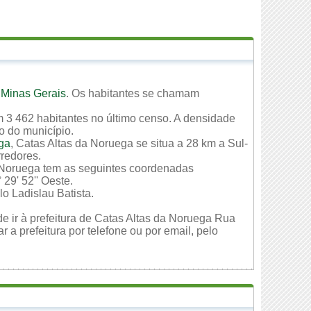
 Minas Gerais
. Os habitantes se chamam
 3 462 habitantes no último censo. A densidade
io do município.
ga
, Catas Altas da Noruega se situa a 28 km a Sul-
rredores.
a Noruega tem as seguintes coordenadas
 29' 52'' Oeste.
o Ladislau Batista.
e ir à prefeitura de Catas Altas da Noruega Rua
a prefeitura por telefone ou por email, pelo