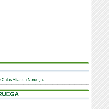
e Catas Altas da Noruega.
ORUEGA