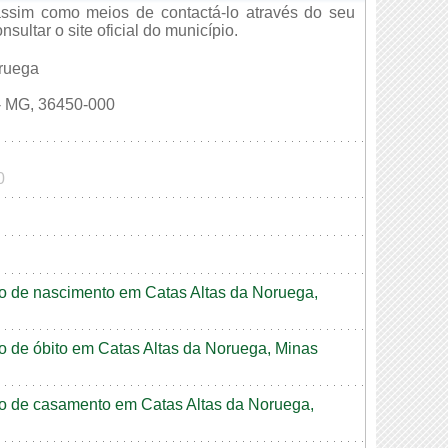
assim como meios de contactá-lo através do seu
ultar o site oficial do município.
oruega
MG, 36450-000
0
dão de nascimento em Catas Altas da Noruega,
ão de óbito em Catas Altas da Noruega, Minas
dão de casamento em Catas Altas da Noruega,