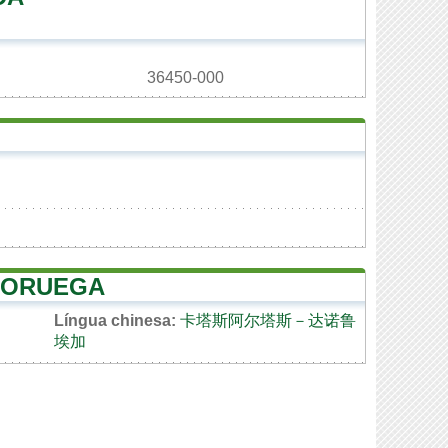
36450-000
 NORUEGA
Língua chinesa:
卡塔斯阿尔塔斯－达诺鲁
埃加