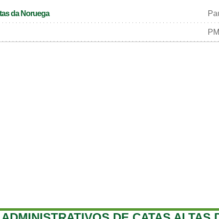
ltas da Noruega
Pau
P
ADMINISTRATIVOS DE CATAS ALTAS 