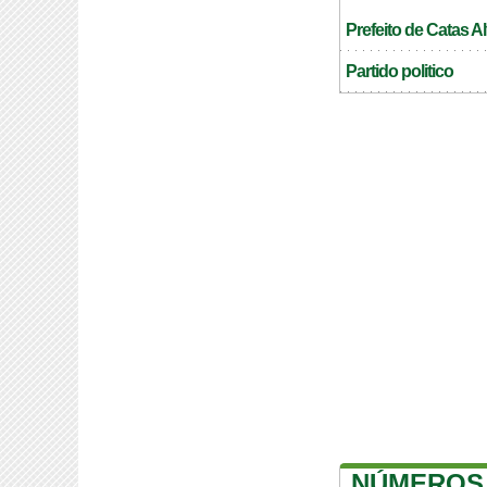
Prefeito de Catas A
Partido politico
NÚMEROS 