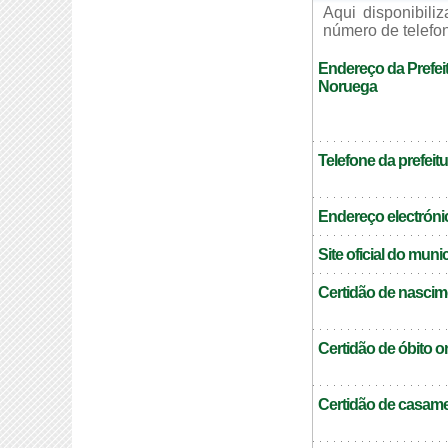
Aqui disponibil
número de telefon
Endereço da Prefeit
Noruega
Telefone da prefeitu
Endereço electrónic
Site oficial do muni
Certidão de nascim
Certidão de óbito o
Certidão de casame