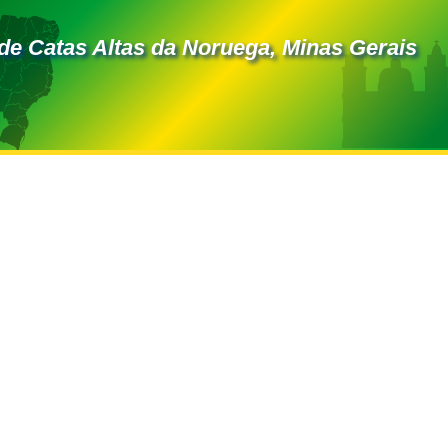
de Catas Altas da Noruega, Minas Gerais