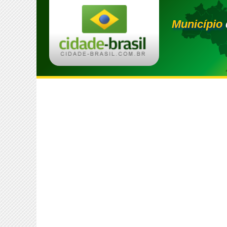
Município