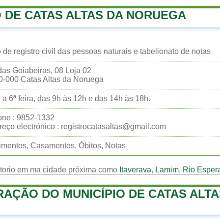
 DE CATAS ALTAS DA NORUEGA
o de registro civil das pessoas naturais e tabelionato de notas
as Goiabeiras, 08 Loja 02
0-000 Catas Altas da Noruega
 a 6ª feira, das 9h às 12h e das 14h às 18h.
one : 9852-1332
eço electrónico : registrocatasaltas@gmail.com
mentos, Casamentos, Óbitos, Notas
rtorio em ma cidade próxima como
Itaverava
,
Lamim
,
Rio Esper
RAÇÃO DO MUNICÍPIO DE CATAS ALTA