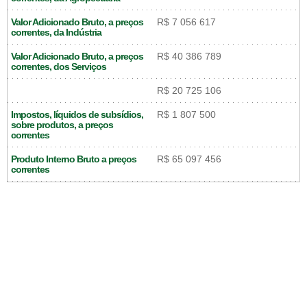
Valor Adicionado Bruto, a preços
R$ 7 056 617
correntes, da Indústria
Valor Adicionado Bruto, a preços
R$ 40 386 789
correntes, dos Serviços
R$ 20 725 106
Impostos, líquidos de subsídios,
R$ 1 807 500
sobre produtos, a preços
correntes
Produto Interno Bruto a preços
R$ 65 097 456
correntes