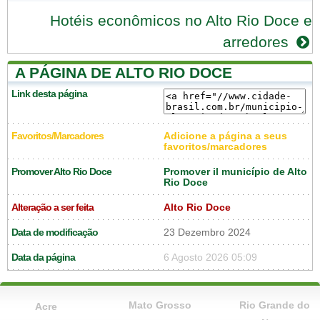
Hotéis econômicos no Alto Rio Doce e
arredores
A PÁGINA DE ALTO RIO DOCE
Link desta página
Favoritos/Marcadores
Adicione a página a seus
favoritos/marcadores
Promover Alto Rio Doce
Promover il município de Alto
Rio Doce
Alteração a ser feita
Alto Rio Doce
Data de modificação
23 Dezembro 2024
Data da página
6 Agosto 2026 05:09
Mato Grosso
Rio Grande do
Acre