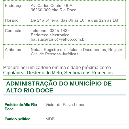
Endereço
Av. Carlos Couto, 46-A
36260-000 Alto Rio Doce
Horário
De 2ª a 6ª feira, das 8h às 10h e das 12h às 16h.
Contacto
Telefone : 3345-1432
Endereço electrónico :
batistacartório@yahoo.com.br
Atributos
Notas, Registro de Títulos e Documentos, Registro
Civil de Pessoas Jurídicas
Procure por um cartorio em ma cidade próxima como
Cipotânea
,
Desterro do Melo
,
Senhora dos Remédios
.
ADMINISTRAÇÃO DO MUNICÍPIO DE
ALTO RIO DOCE
Prefeito de Alto Rio
Victor de Paiva Lopes
Doce
Partido politico
MDB