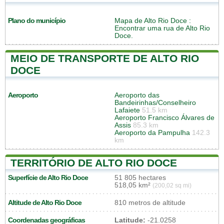
Plano do município
Mapa de Alto Rio Doce
:
Encontrar uma rua de Alto Rio
Doce.
MEIO DE TRANSPORTE DE ALTO RIO
DOCE
Aeroporto
Aeroporto das
Bandeirinhas/Conselheiro
Lafaiete
51.5 km
Aeroporto Francisco Álvares de
Assis
85.3 km
Aeroporto da Pampulha
142.3
km
TERRITÓRIO DE ALTO RIO DOCE
Superfície de Alto Rio Doce
51 805 hectares
518,05 km²
(200,02 sq mi)
Altitude de Alto Rio Doce
810 metros de altitude
Coordenadas geográficas
Latitude:
-21.0258