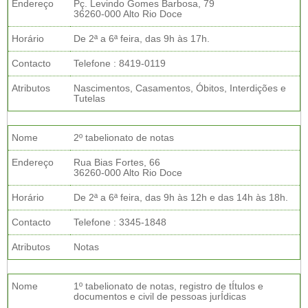
Endereço
Pç. Levindo Gomes Barbosa, 79
36260-000 Alto Rio Doce
Horário
De 2ª a 6ª feira, das 9h às 17h.
Contacto
Telefone : 8419-0119
Atributos
Nascimentos, Casamentos, Óbitos, Interdições e
Tutelas
Nome
2º tabelionato de notas
Endereço
Rua Bias Fortes, 66
36260-000 Alto Rio Doce
Horário
De 2ª a 6ª feira, das 9h às 12h e das 14h às 18h.
Contacto
Telefone : 3345-1848
Atributos
Notas
Nome
1º tabelionato de notas, registro de tÍtulos e
documentos e civil de pessoas jurÍdicas