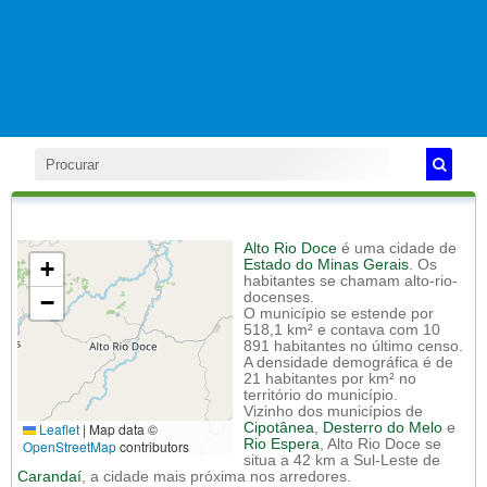
Alto Rio Doce
é uma cidade de
+
Estado do Minas Gerais
. Os
habitantes se chamam alto-rio-
−
docenses.
O município se estende por
518,1 km² e contava com 10
891 habitantes no último censo.
A densidade demográfica é de
21 habitantes por km² no
território do município.
Vizinho dos municípios de
Leaflet
|
Map data ©
Cipotânea
,
Desterro do Melo
e
Rio Espera
, Alto Rio Doce se
OpenStreetMap
contributors
situa a 42 km a Sul-Leste de
Carandaí
, a cidade mais próxima nos arredores.