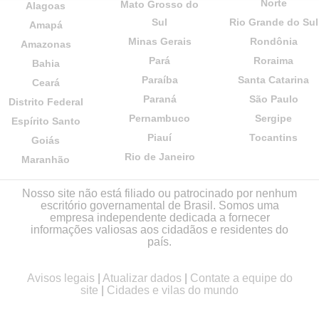
Norte
Mato Grosso do
Alagoas
Sul
Rio Grande do Sul
Amapá
Minas Gerais
Rondônia
Amazonas
Pará
Roraima
Bahia
Paraíba
Santa Catarina
Ceará
Paraná
São Paulo
Distrito Federal
Pernambuco
Sergipe
Espírito Santo
Piauí
Tocantins
Goiás
Rio de Janeiro
Maranhão
Nosso site não está filiado ou patrocinado por nenhum
escritório governamental de Brasil. Somos uma
empresa independente dedicada a fornecer
informações valiosas aos cidadãos e residentes do
país.
Avisos legais
|
Atualizar dados
|
Contate a equipe do
site
|
Cidades e vilas do mundo