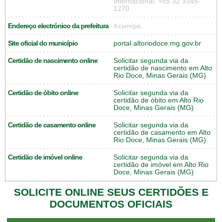
Internacional: +55 32 3345-
1270
Endereço electrónico da prefeitura
A carregar...
Site oficial do município
portal.altoriodoce.mg.gov.br
Certidão de nascimento online
Solicitar segunda via da
certidão de nascimento em Alto
Rio Doce, Minas Gerais (MG)
Certidão de óbito online
Solicitar segunda via da
certidão de óbito em Alto Rio
Doce, Minas Gerais (MG)
Certidão de casamento online
Solicitar segunda via da
certidão de casamento em Alto
Rio Doce, Minas Gerais (MG)
Certidão de imóvel online
Solicitar segunda via da
certidão de imóvel em Alto Rio
Doce, Minas Gerais (MG)
SOLICITE ONLINE SEUS CERTIDÕES E
DOCUMENTOS OFICIAIS