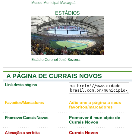
Museu Municipal Macaguá
ESTÁDIOS
Estádio Coronel José Bezerra
A PÁGINA DE CURRAIS NOVOS
Link desta página
Favoritos/Marcadores
Adicione a página a seus
favoritos/marcadores
Promover Currais Novos
Promover il município de
Currais Novos
Alteração a ser feita
Currais Novos