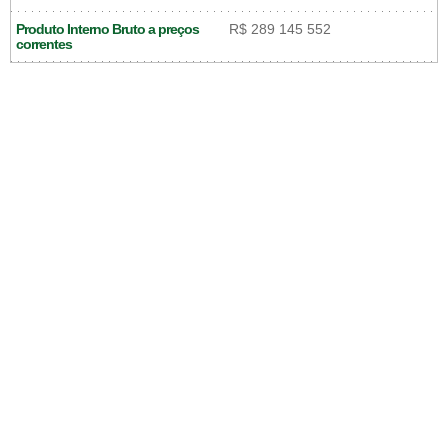
Produto Interno Bruto a preços
R$ 289 145 552
correntes