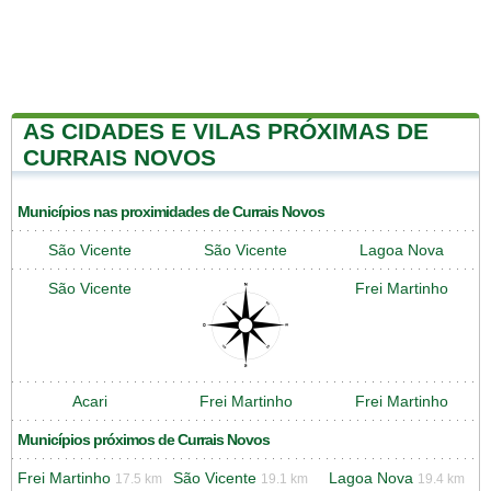
AS CIDADES E VILAS PRÓXIMAS DE
CURRAIS NOVOS
Municípios nas proximidades de Currais Novos
São Vicente
São Vicente
Lagoa Nova
São Vicente
Frei Martinho
Acari
Frei Martinho
Frei Martinho
Municípios próximos de Currais Novos
Frei Martinho
São Vicente
Lagoa Nova
17.5 km
19.1 km
19.4 km