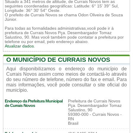
Situado a 341 metros de altitude, de Currais Novos tem as
seguintes coordenadas geográficas: Latitude: 6° 15' 39'' Sul,
Longitude: 36° 30' 54'' Oeste.
O prefeito de Currais Novos se chama Odon Oliveira de Souza
Júnior.
Para todas as formalidades administrativas,você pode ir à
prefeitura de Currais Novos Pça. Desembargador Tomaz
Salustino, 90. Mas você também pode contatar a prefeitura por
telefone ou por email, pelo endereço abaixo.
Atualizar dados
.
O MUNICÍPIO DE CURRAIS NOVOS
Aqui disponibilizamos o endereço do município de
Currais Novos assim como meios de contactá-lo através
do seu número de telefone, número do fax e email. Para
mais informações, você pode consultar o site oficial do
município.
Endereço da Prefeitura Municipal
Prefeitura de Currais Novos
de Currais Novos
Pça. Desembargador Tomaz
Salustino, 90
59380-000 - Currais Novos -
RN
Brasil