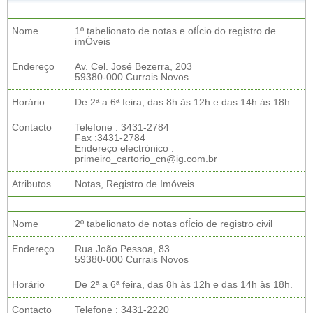
Nome
1º tabelionato de notas e ofÍcio do registro de
imÓveis
Endereço
Av. Cel. José Bezerra, 203
59380-000 Currais Novos
Horário
De 2ª a 6ª feira, das 8h às 12h e das 14h às 18h.
Contacto
Telefone : 3431-2784
Fax :3431-2784
Endereço electrónico :
primeiro_cartorio_cn@ig.com.br
Atributos
Notas, Registro de Imóveis
Nome
2º tabelionato de notas ofÍcio de registro civil
Endereço
Rua João Pessoa, 83
59380-000 Currais Novos
Horário
De 2ª a 6ª feira, das 8h às 12h e das 14h às 18h.
Contacto
Telefone : 3431-2220