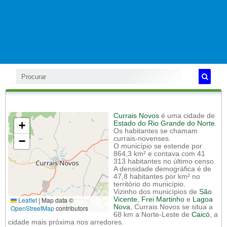
Currais Novos
é uma cidade de
+
Estado do Rio Grande do Norte
.
Os habitantes se chamam
−
currais-novenses.
O município se estende por
864,3 km² e contava com 41
313 habitantes no último censo.
A densidade demográfica é de
47,8 habitantes por km² no
território do município.
Vizinho dos municípios de
São
Leaflet
|
Map data ©
Vicente
,
Frei Martinho
e
Lagoa
Nova
, Currais Novos se situa a
OpenStreetMap
contributors
68 km a Norte-Leste de
Caicó
, a
cidade mais próxima nos arredores.