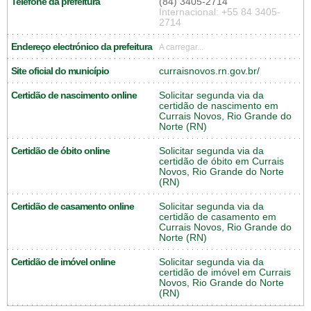
Telefone da prefeitura
(84) 3405-2714
Internacional: +55 84 3405-
2714
Endereço electrónico da prefeitura
A carregar...
Site oficial do município
curraisnovos.rn.gov.br/
Certidão de nascimento online
Solicitar segunda via da
certidão de nascimento em
Currais Novos, Rio Grande do
Norte (RN)
Certidão de óbito online
Solicitar segunda via da
certidão de óbito em Currais
Novos, Rio Grande do Norte
(RN)
Certidão de casamento online
Solicitar segunda via da
certidão de casamento em
Currais Novos, Rio Grande do
Norte (RN)
Certidão de imóvel online
Solicitar segunda via da
certidão de imóvel em Currais
Novos, Rio Grande do Norte
(RN)