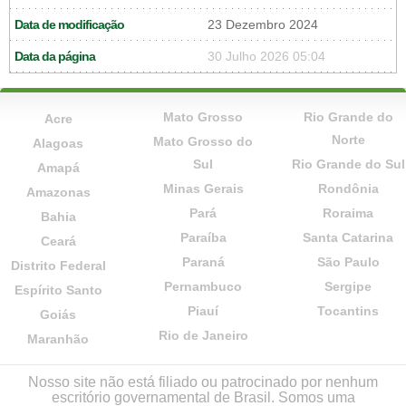
Data de modificação
23 Dezembro 2024
Data da página
30 Julho 2026 05:04
Mato Grosso
Rio Grande do
Acre
Norte
Mato Grosso do
Alagoas
Sul
Rio Grande do Sul
Amapá
Minas Gerais
Rondônia
Amazonas
Pará
Roraima
Bahia
Paraíba
Santa Catarina
Ceará
Paraná
São Paulo
Distrito Federal
Pernambuco
Sergipe
Espírito Santo
Piauí
Tocantins
Goiás
Rio de Janeiro
Maranhão
Nosso site não está filiado ou patrocinado por nenhum
escritório governamental de Brasil. Somos uma