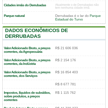
Cidades irmãs do Derrubadas
Atualmente o de Derrubadas não
tem nenhuma cidade irmã.
Parque natural
Derrubadas é o lar do
Parque
Estadual do Turvo
DADOS ECONÔMICOS DE
DERRUBADAS
Valor Adicionado Bruto, a preços
R$ 21 606 036
correntes, da Agropecuária
Valor Adicionado Bruto, a preços
R$ 2 154 176
correntes, da Indústria
Valor Adicionado Bruto, a preços
R$ 16 854 403
correntes, dos Serviços
R$ 8 677 781
Impostos, líquidos de subsídios,
R$ 1 115 762
sobre produtos, a preços
correntes