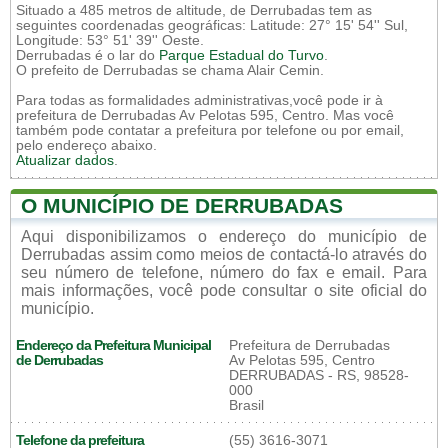
Situado a 485 metros de altitude, de Derrubadas tem as
seguintes coordenadas geográficas: Latitude: 27° 15' 54'' Sul,
Longitude: 53° 51' 39'' Oeste.
Derrubadas é o lar do
Parque Estadual do Turvo
.
O prefeito de Derrubadas se chama Alair Cemin.
Para todas as formalidades administrativas,você pode ir à
prefeitura de Derrubadas Av Pelotas 595, Centro. Mas você
também pode contatar a prefeitura por telefone ou por email,
pelo endereço abaixo.
Atualizar dados
.
O MUNICÍPIO DE DERRUBADAS
Aqui disponibilizamos o endereço do município de
Derrubadas assim como meios de contactá-lo através do
seu número de telefone, número do fax e email. Para
mais informações, você pode consultar o site oficial do
município.
Endereço da Prefeitura Municipal
Prefeitura de Derrubadas
de Derrubadas
Av Pelotas 595, Centro
DERRUBADAS - RS, 98528-
000
Brasil
Telefone da prefeitura
(55) 3616-3071