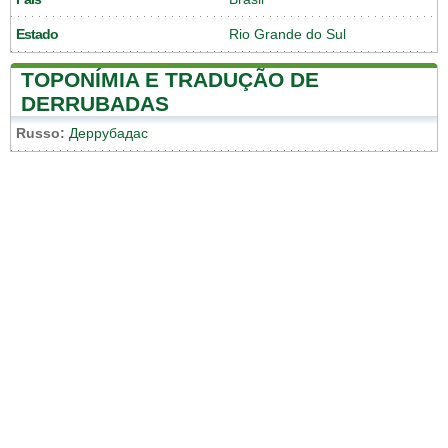
Estado
Rio Grande do Sul
TOPONÍMIA E TRADUÇÃO DE
DERRUBADAS
Russo:
Деррубадас