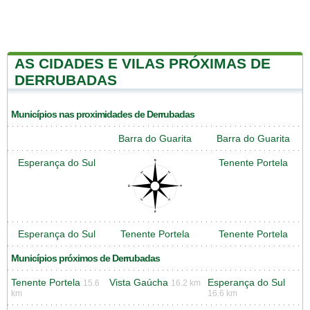
AS CIDADES E VILAS PRÓXIMAS DE
DERRUBADAS
Municípios nas proximidades de Derrubadas
Barra do Guarita
Barra do Guarita
Esperança do Sul
Tenente Portela
Esperança do Sul
Tenente Portela
Tenente Portela
Municípios próximos de Derrubadas
Tenente Portela
Vista Gaúcha
Esperança do Sul
15.6
16.2 km
km
16.6 km