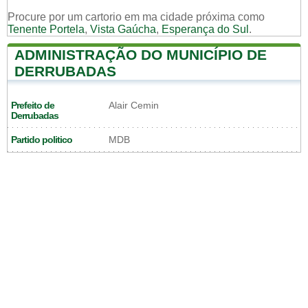
Procure por um cartorio em ma cidade próxima como
Tenente Portela
,
Vista Gaúcha
,
Esperança do Sul
.
ADMINISTRAÇÃO DO MUNICÍPIO DE
DERRUBADAS
Prefeito de
Alair Cemin
Derrubadas
Partido politico
MDB