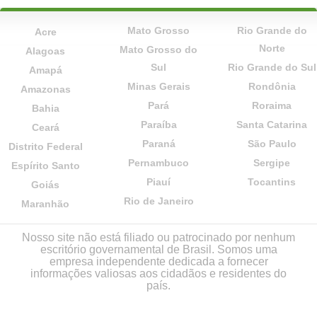
Mato Grosso
Rio Grande do
Acre
Norte
Mato Grosso do
Alagoas
Sul
Rio Grande do Sul
Amapá
Minas Gerais
Rondônia
Amazonas
Pará
Roraima
Bahia
Paraíba
Santa Catarina
Ceará
Paraná
São Paulo
Distrito Federal
Pernambuco
Sergipe
Espírito Santo
Piauí
Tocantins
Goiás
Rio de Janeiro
Maranhão
Nosso site não está filiado ou patrocinado por nenhum
escritório governamental de Brasil. Somos uma
empresa independente dedicada a fornecer
informações valiosas aos cidadãos e residentes do
país.