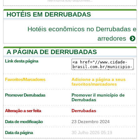
Nenhuma foto disponível...
HOTÉIS EM DERRUBADAS
Hotéis econômicos no Derrubadas e
arredores
A PÁGINA DE DERRUBADAS
Link desta página
Favoritos/Marcadores
Adicione a página a seus
favoritos/marcadores
Promover Derrubadas
Promover il município de
Derrubadas
Alteração a ser feita
Derrubadas
Data de modificação
23 Dezembro 2024
Data da página
30 Julho 2026 05:19