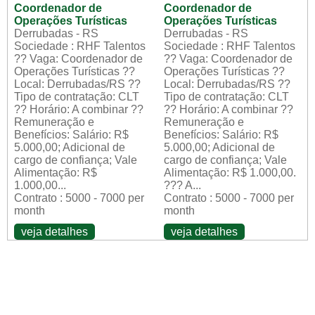
Coordenador de
Coordenador de
Operações Turísticas
Operações Turísticas
Derrubadas - RS
Derrubadas - RS
Sociedade : RHF Talentos
Sociedade : RHF Talentos
?? Vaga: Coordenador de
?? Vaga: Coordenador de
Operações Turísticas ??
Operações Turísticas ??
Local: Derrubadas/RS ??
Local: Derrubadas/RS ??
Tipo de contratação: CLT
Tipo de contratação: CLT
?? Horário: A combinar ??
?? Horário: A combinar ??
Remuneração e
Remuneração e
Benefícios: Salário: R$
Benefícios: Salário: R$
5.000,00; Adicional de
5.000,00; Adicional de
cargo de confiança; Vale
cargo de confiança; Vale
Alimentação: R$
Alimentação: R$ 1.000,00.
1.000,00...
??? A...
Contrato : 5000 - 7000 per
Contrato : 5000 - 7000 per
month
month
veja detalhes
veja detalhes