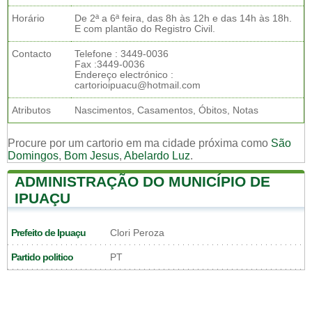
Horário
De 2ª a 6ª feira, das 8h às 12h e das 14h às 18h.
E com plantão do Registro Civil.
Contacto
Telefone : 3449-0036
Fax :3449-0036
Endereço electrónico :
cartorioipuacu@hotmail.com
Atributos
Nascimentos, Casamentos, Óbitos, Notas
Procure por um cartorio em ma cidade próxima como
São
Domingos
,
Bom Jesus
,
Abelardo Luz
.
ADMINISTRAÇÃO DO MUNICÍPIO DE
IPUAÇU
Prefeito de Ipuaçu
Clori Peroza
Partido politico
PT