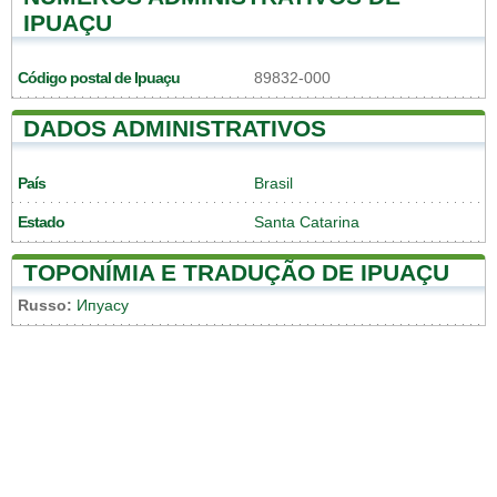
IPUAÇU
Código postal de Ipuaçu
89832-000
DADOS ADMINISTRATIVOS
País
Brasil
Estado
Santa Catarina
TOPONÍMIA E TRADUÇÃO DE IPUAÇU
Russo:
Ипуасу