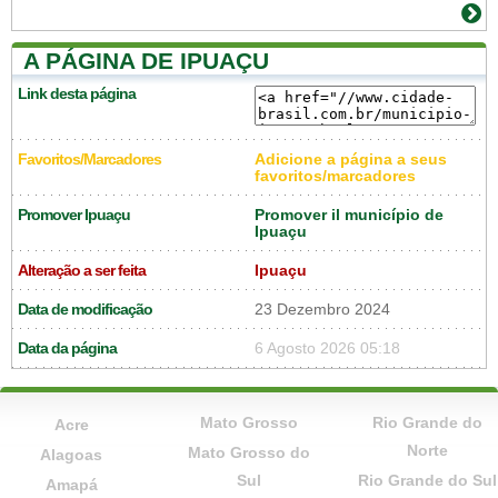
A PÁGINA DE IPUAÇU
Link desta página
Favoritos/Marcadores
Adicione a página a seus
favoritos/marcadores
Promover Ipuaçu
Promover il município de
Ipuaçu
Alteração a ser feita
Ipuaçu
Data de modificação
23 Dezembro 2024
Data da página
6 Agosto 2026 05:18
Mato Grosso
Rio Grande do
Acre
Norte
Mato Grosso do
Alagoas
Sul
Rio Grande do Sul
Amapá