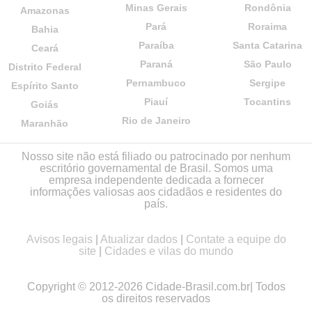
Minas Gerais
Rondônia
Amazonas
Pará
Roraima
Bahia
Paraíba
Santa Catarina
Ceará
Paraná
São Paulo
Distrito Federal
Pernambuco
Sergipe
Espírito Santo
Piauí
Tocantins
Goiás
Rio de Janeiro
Maranhão
Nosso site não está filiado ou patrocinado por nenhum
escritório governamental de Brasil. Somos uma
empresa independente dedicada a fornecer
informações valiosas aos cidadãos e residentes do
país.
Avisos legais
|
Atualizar dados
|
Contate a equipe do
site
|
Cidades e vilas do mundo
Copyright © 2012-2026 Cidade-Brasil.com.br| Todos
os direitos reservados