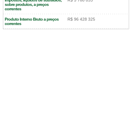
Impostos, líquidos de subsídios,
R$ 5 768 833
sobre produtos, a preços
correntes
Produto Interno Bruto a preços
R$ 96 428 325
correntes