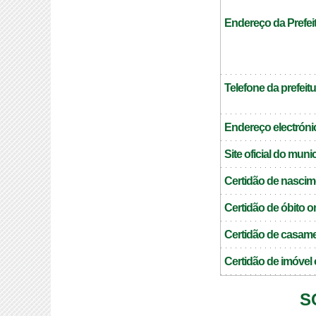
Endereço da Prefei
Telefone da prefeitu
Endereço electrónic
Site oficial do muni
Certidão de nascim
Certidão de óbito o
Certidão de casame
Certidão de imóvel 
S