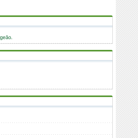
rgeão.