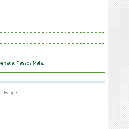
Serrada
,
Passos Maia
.
ir Felipe