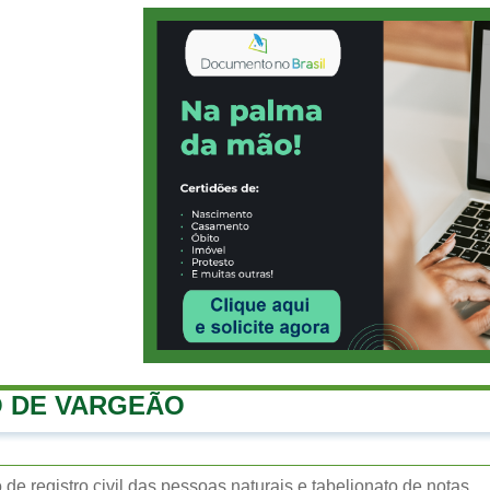
 DE VARGEÃO
o de registro civil das pessoas naturais e tabelionato de notas