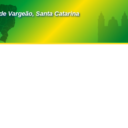
de Vargeão, Santa Catarina