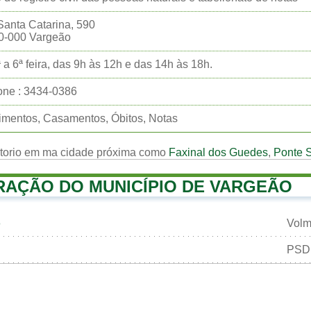
anta Catarina, 590
0-000 Vargeão
 a 6ª feira, das 9h às 12h e das 14h às 18h.
one : 3434-0386
mentos, Casamentos, Óbitos, Notas
rtorio em ma cidade próxima como
Faxinal dos Guedes
,
Ponte 
RAÇÃO DO MUNICÍPIO DE VARGEÃO
Volm
PSD