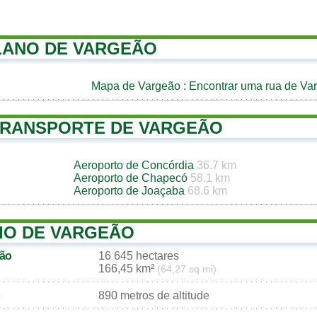
LANO DE VARGEÃO
Mapa de Vargeão
: Encontrar uma rua de Va
TRANSPORTE DE VARGEÃO
Aeroporto de Concórdia
36.7 km
Aeroporto de Chapecó
58.1 km
Aeroporto de Joaçaba
68.6 km
IO DE VARGEÃO
eão
16 645 hectares
166,45 km²
(64,27 sq mi)
890 metros de altitude