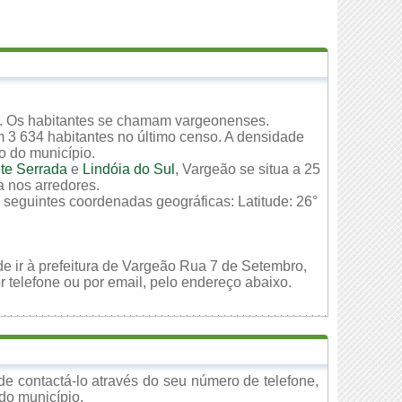
. Os habitantes se chamam vargeonenses.
 3 634 habitantes no último censo. A densidade
io do município.
te Serrada
e
Lindóia do Sul
, Vargeão se situa a 25
a nos arredores.
 seguintes coordenadas geográficas: Latitude: 26°
de ir à prefeitura de Vargeão Rua 7 de Setembro,
 telefone ou por email, pelo endereço abaixo.
e contactá-lo através do seu número de telefone,
 do município.