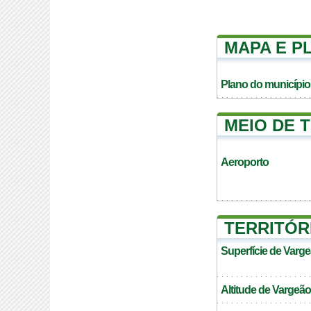
MAPA E P
Plano do município
MEIO DE 
Aeroporto
TERRITÓR
Superfície de Varg
Altitude de Vargeão