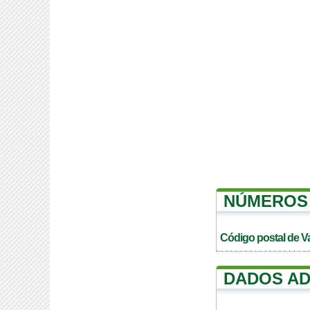
NÚMEROS 
Código postal de V
DADOS AD