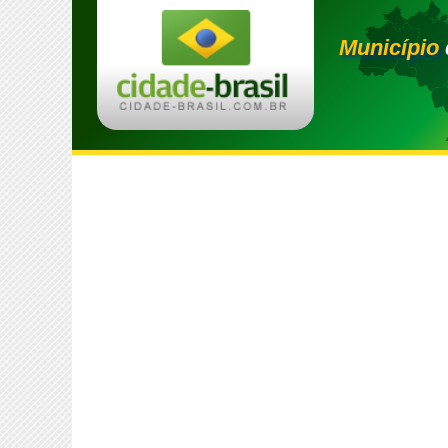
Município