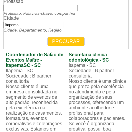
Profissão
Profissão, Palavras-chave, companhia
Cidade
Cidade, Departamento, Região
PROCURAR
Coordenador de Salão de
Secretaria clinica
Eventos Maître -
odontológica - SC
ItapemaSC - SC
Itapema - SC
Itapema - SC
Sociedade : B.partner
Sociedade : B.partner
consultoria
consultoria
Nosso cliente é uma clínica
Nosso cliente é uma
que preza pela excelência
empresa consolidada no
no atendimento e pela
segmento de eventos de
organização de seus
alto padrão, reconhecida
processos, oferecendo um
pela excelência na
ambiente acolhedor e
realização de casamentos,
profissional para
formaturas, eventos
colaboradores e pacientes.
corporativos e celebrações
Se você é organizada,
exclusivas. Estamos em
proativa, possui boa