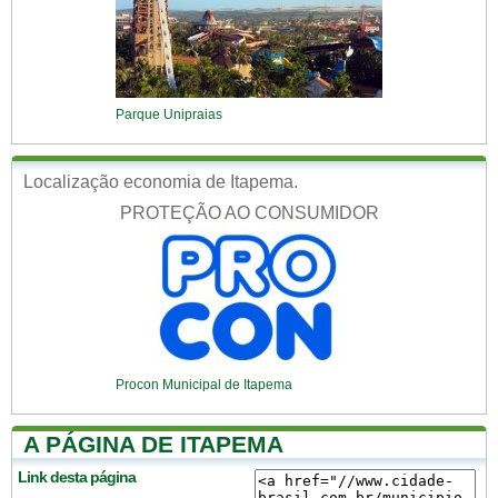
Parque Unipraias
Localização economia de Itapema.
PROTEÇÃO AO CONSUMIDOR
Procon Municipal de Itapema
A PÁGINA DE ITAPEMA
Link desta página