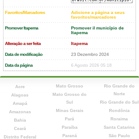
Favoritos/Marcadores
Adicione a página a seus
favoritos/marcadores
Promover Itapema
Promover il município de
Itapema
Alteração a ser feita
Itapema
Data de modificação
23 Dezembro 2024
Data da página
6 Agosto 2026 05:18
Mato Grosso
Rio Grande do
Acre
Norte
Mato Grosso do
Alagoas
Sul
Rio Grande do Sul
Amapá
Minas Gerais
Rondônia
Amazonas
Pará
Roraima
Bahia
Paraíba
Santa Catarina
Ceará
Paraná
São Paulo
Distrito Federal