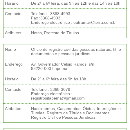
Horário
De 2ª a 6ª feira, das 9h às 12h e das 14h às 18h.
Contacto
Telefone : 3368-4993
Fax :3368-4993
Endereço electrónico : outramar@terra.com.br
Atributos
Notas, Protesto de Títulos
Nome
OfÍcio de registro civil das pessoas naturais, tit. e
documentos e pessoas jurÍdicas
Endereço
Av. Governador Celsio Ramos, s/n
88220-000 Itapema
Horário
De 2ª a 6ª feira das 9h às 18h.
Contacto
Telefone : 3368-3079
Endereço electrónico :
registrositapema@gmail.com
Atributos
Nascimentos, Casamentos, Óbitos, Interdições e
Tutelas, Registro de Títulos e Documentos,
Registro Civil de Pessoas Jurídicas