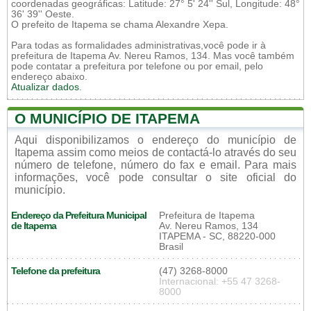
coordenadas geográficas: Latitude: 27° 5' 24'' Sul, Longitude: 48°
36' 39'' Oeste.
O prefeito de Itapema se chama Alexandre Xepa.
Para todas as formalidades administrativas,você pode ir à
prefeitura de Itapema Av. Nereu Ramos, 134. Mas você também
pode contatar a prefeitura por telefone ou por email, pelo
endereço abaixo.
Atualizar dados
.
O MUNICÍPIO DE ITAPEMA
Aqui disponibilizamos o endereço do município de
Itapema assim como meios de contactá-lo através do seu
número de telefone, número do fax e email. Para mais
informações, você pode consultar o site oficial do
município.
Endereço da Prefeitura Municipal
Prefeitura de Itapema
de Itapema
Av. Nereu Ramos, 134
ITAPEMA - SC, 88220-000
Brasil
Telefone da prefeitura
(47) 3268-8000
Internacional: +55 47 3268-
8000