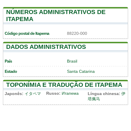
NÚMEROS ADMINISTRATIVOS DE
ITAPEMA
Código postal de Itapema
88220-000
DADOS ADMINISTRATIVOS
País
Brasil
Estado
Santa Catarina
TOPONÍMIA E TRADUÇÃO DE ITAPEMA
Russo:
Итапема
Japonês:
イタペマ
Língua chinesa:
伊
塔佩马