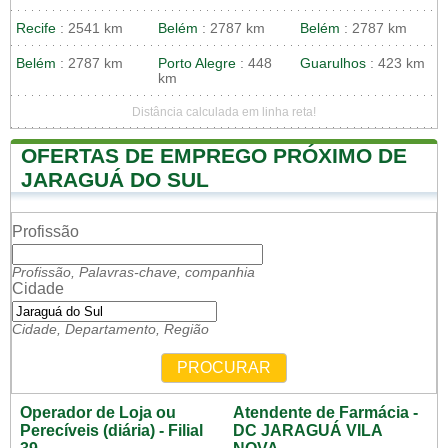
Recife
: 2541 km
Belém
: 2787 km
Belém
: 2787 km
Belém
: 2787 km
Porto Alegre
: 448
Guarulhos
: 423 km
km
Distância calculada em linha reta!
OFERTAS DE EMPREGO PRÓXIMO DE
JARAGUÁ DO SUL
Profissão
Profissão, Palavras-chave, companhia
Cidade
Cidade, Departamento, Região
PROCURAR
Operador de Loja ou
Atendente de Farmácia -
Perecíveis (diária) - Filial
DC JARAGUÁ VILA