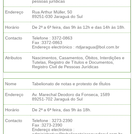
pessoas jurÍdicas
Endereço
Rua Arthur Müller, 50
89251-030 Jaraguá do Sul
Horário
De 2ª a 6ª feira, das 9h às 12h e das 14h às 18h.
Contacto
Telefone : 3372-0863
Fax :3372-0863
Endereço electrónico : rtdjaragua@bol.com.br
Atributos
Nascimentos, Casamentos, Óbitos, Interdições e
Tutelas, Registro de Títulos e Documentos,
Registro Civil de Pessoas Jurídicas
Nome
Tabelionato de notas e protesto de tÍtulos
Endereço
Av. Marechal Deodoro da Fonseca, 1589
89251-702 Jaraguá do Sul
Horário
De 2ª a 6ª feira, das 9h às 18h.
Contacto
Telefone : 3273-2390
Fax :3273-2390
Endereço electrónico :