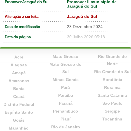
Promover Jaraguá do Sul
Promover il município de
Jaraguá do Sul
Alteração a ser feita
Jaraguá do Sul
Data de modificação
23 Dezembro 2024
Data da página
30 Julho 2026 05:18
Mato Grosso
Rio Grande do
Acre
Norte
Mato Grosso do
Alagoas
Sul
Rio Grande do Sul
Amapá
Minas Gerais
Rondônia
Amazonas
Pará
Roraima
Bahia
Paraíba
Santa Catarina
Ceará
Paraná
São Paulo
Distrito Federal
Pernambuco
Sergipe
Espírito Santo
Piauí
Tocantins
Goiás
Rio de Janeiro
Maranhão