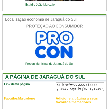
Estádio João Marcatto
Localização economia de Jaraguá do Sul.
PROTEÇÃO AO CONSUMIDOR
Procon Municipal de Jaraguá do Sul
A PÁGINA DE JARAGUÁ DO SUL
Link desta página
Favoritos/Marcadores
Adicione a página a seus
favoritos/marcadores