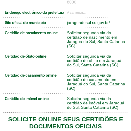
8000
Endereço electrónico da prefeitura
A carregar...
Site oficial do município
jaraguadosul.sc.gov.br/
Certidão de nascimento online
Solicitar segunda via da
certidão de nascimento em
Jaraguá do Sul, Santa Catarina
(SC)
Certidão de óbito online
Solicitar segunda via da
certidão de óbito em Jaraguá
do Sul, Santa Catarina (SC)
Certidão de casamento online
Solicitar segunda via da
certidão de casamento em
Jaraguá do Sul, Santa Catarina
(SC)
Certidão de imóvel online
Solicitar segunda via da
certidão de imóvel em Jaraguá
do Sul, Santa Catarina (SC)
SOLICITE ONLINE SEUS CERTIDÕES E
DOCUMENTOS OFICIAIS