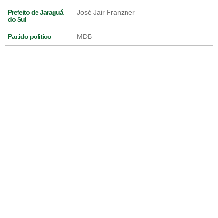
Prefeito de Jaraguá
José Jair Franzner
do Sul
Partido politico
MDB