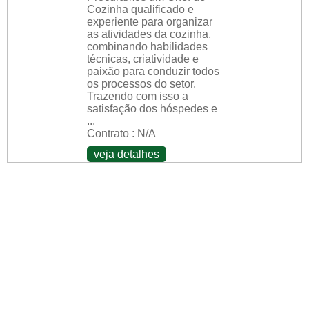
Cozinha qualificado e
experiente para organizar
as atividades da cozinha,
combinando habilidades
técnicas, criatividade e
paixão para conduzir todos
os processos do setor.
Trazendo com isso a
satisfação dos hóspedes e
...
Contrato : N/A
veja detalhes