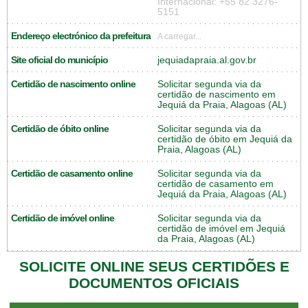
Internacional: +55 82 3276-
5151
Endereço electrónico da prefeitura
A carregar...
Site oficial do município
jequiadapraia.al.gov.br
Certidão de nascimento online
Solicitar segunda via da
certidão de nascimento em
Jequiá da Praia, Alagoas (AL)
Certidão de óbito online
Solicitar segunda via da
certidão de óbito em Jequiá da
Praia, Alagoas (AL)
Certidão de casamento online
Solicitar segunda via da
certidão de casamento em
Jequiá da Praia, Alagoas (AL)
Certidão de imóvel online
Solicitar segunda via da
certidão de imóvel em Jequiá
da Praia, Alagoas (AL)
SOLICITE ONLINE SEUS CERTIDÕES E
DOCUMENTOS OFICIAIS