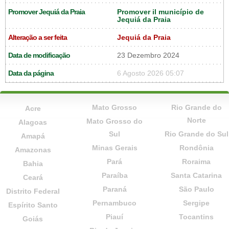
Promover Jequiá da Praia
Promover il município de
Jequiá da Praia
Alteração a ser feita
Jequiá da Praia
Data de modificação
23 Dezembro 2024
Data da página
6 Agosto 2026 05:07
Mato Grosso
Rio Grande do
Acre
Norte
Mato Grosso do
Alagoas
Sul
Rio Grande do Sul
Amapá
Minas Gerais
Rondônia
Amazonas
Pará
Roraima
Bahia
Paraíba
Santa Catarina
Ceará
Paraná
São Paulo
Distrito Federal
Pernambuco
Sergipe
Espírito Santo
Piauí
Tocantins
Goiás