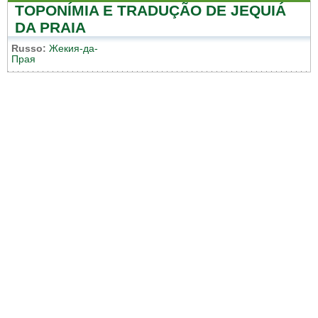
TOPONÍMIA E TRADUÇÃO DE JEQUIÁ
DA PRAIA
Russo:
Жекия-да-
Прая