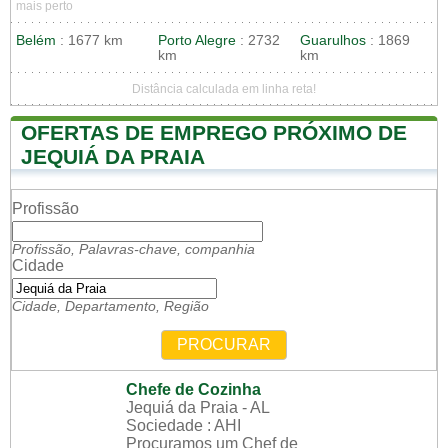
mais perto
Belém
: 1677 km
Porto Alegre
: 2732
Guarulhos
: 1869
km
km
Distância calculada em linha reta!
OFERTAS DE EMPREGO PRÓXIMO DE
JEQUIÁ DA PRAIA
Profissão
Profissão, Palavras-chave, companhia
Cidade
Cidade, Departamento, Região
PROCURAR
Chefe de Cozinha
Jequiá da Praia - AL
Sociedade : AHI
Procuramos um Chef de