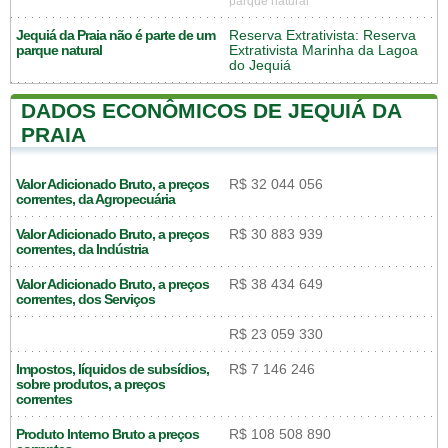
parque natural
Jequiá da Praia não é parte de um
Reserva Extrativista: Reserva
parque natural
Extrativista Marinha da Lagoa
do Jequiá
DADOS ECONÔMICOS DE JEQUIÁ DA
PRAIA
Valor Adicionado Bruto, a preços
R$ 32 044 056
correntes, da Agropecuária
Valor Adicionado Bruto, a preços
R$ 30 883 939
correntes, da Indústria
Valor Adicionado Bruto, a preços
R$ 38 434 649
correntes, dos Serviços
R$ 23 059 330
Impostos, líquidos de subsídios,
R$ 7 146 246
sobre produtos, a preços
correntes
Produto Interno Bruto a preços
R$ 108 508 890