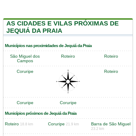
AS CIDADES E VILAS PRÓXIMAS DE
JEQUIÁ DA PRAIA
Municípios nas proximidades de Jequiá da Praia
São Miguel dos
Roteiro
Roteiro
Campos
Coruripe
Roteiro
Coruripe
Coruripe
Municípios próximos de Jequiá da Praia
Roteiro
Coruripe
Barra de São Miguel
18.8 km
21.9 km
23.2 km