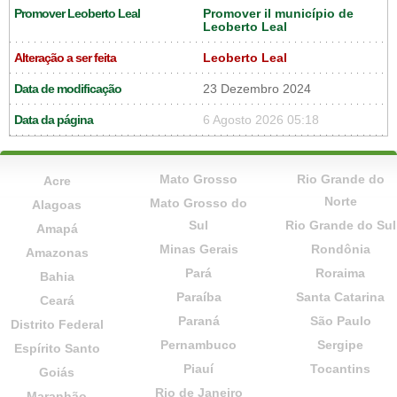
Promover Leoberto Leal
Promover il município de
Leoberto Leal
Alteração a ser feita
Leoberto Leal
Data de modificação
23 Dezembro 2024
Data da página
6 Agosto 2026 05:18
Mato Grosso
Rio Grande do
Acre
Norte
Mato Grosso do
Alagoas
Sul
Rio Grande do Sul
Amapá
Minas Gerais
Rondônia
Amazonas
Pará
Roraima
Bahia
Paraíba
Santa Catarina
Ceará
Paraná
São Paulo
Distrito Federal
Pernambuco
Sergipe
Espírito Santo
Piauí
Tocantins
Goiás
Rio de Janeiro
Maranhão