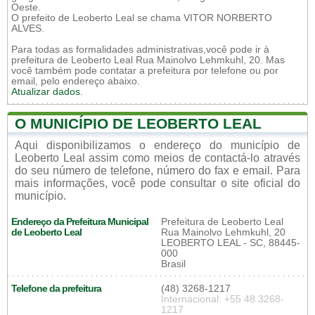
Oeste.
O prefeito de Leoberto Leal se chama VITOR NORBERTO
ALVES.
Para todas as formalidades administrativas,você pode ir à
prefeitura de Leoberto Leal Rua Mainolvo Lehmkuhl, 20. Mas
você também pode contatar a prefeitura por telefone ou por
email, pelo endereço abaixo.
Atualizar dados
.
O MUNICÍPIO DE LEOBERTO LEAL
Aqui disponibilizamos o endereço do município de
Leoberto Leal assim como meios de contactá-lo através
do seu número de telefone, número do fax e email. Para
mais informações, você pode consultar o site oficial do
município.
Endereço da Prefeitura Municipal
Prefeitura de Leoberto Leal
de Leoberto Leal
Rua Mainolvo Lehmkuhl, 20
LEOBERTO LEAL - SC, 88445-
000
Brasil
Telefone da prefeitura
(48) 3268-1217
Internacional: +55 48 3268-
1217