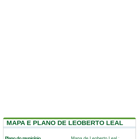
MAPA E PLANO DE LEOBERTO LEAL
Plano do município
Mapa de Leoberto Leal
: