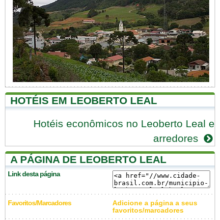
HOTÉIS EM LEOBERTO LEAL
Hotéis econômicos no Leoberto Leal e
arredores
A PÁGINA DE LEOBERTO LEAL
Link desta página
Favoritos/Marcadores
Adicione a página a seus
favoritos/marcadores