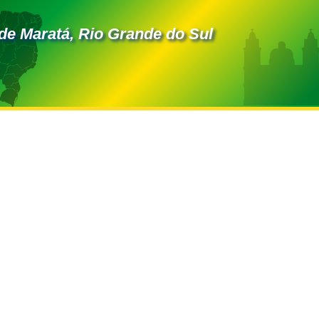
de Maratá, Rio Grande do Sul