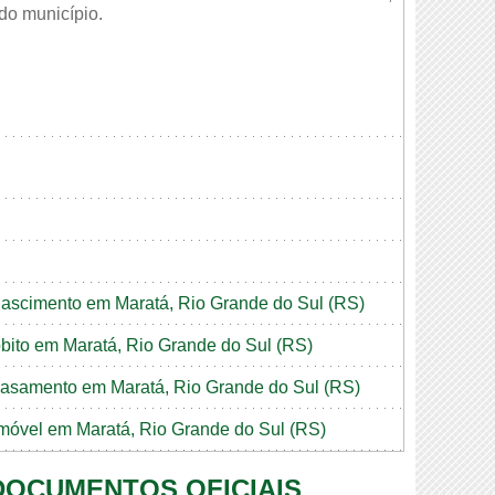
 do município.
 nascimento em Maratá, Rio Grande do Sul (RS)
 óbito em Maratá, Rio Grande do Sul (RS)
e casamento em Maratá, Rio Grande do Sul (RS)
 imóvel em Maratá, Rio Grande do Sul (RS)
 DOCUMENTOS OFICIAIS