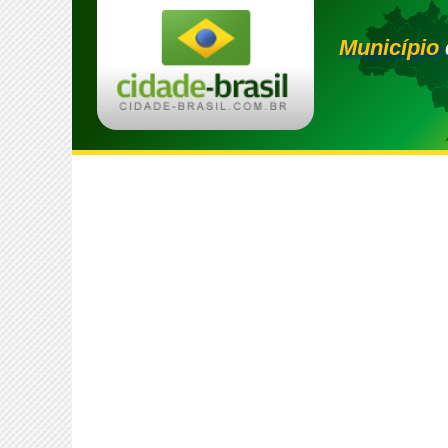
Município