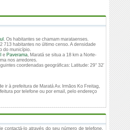
ul
. Os habitantes se chamam marataenses.
2 713 habitantes no último censo. A densidade
io do município.
l
e
Paverama
, Maratá se situa a 18 km a Norte-
ima nos arredores.
eguintes coordenadas geográficas: Latitude: 29° 32'
 ir à prefeitura de Maratá Av. Irmãos Ko Freitag,
eitura por telefone ou por email, pelo endereço
 contactá-lo através do seu número de telefone,