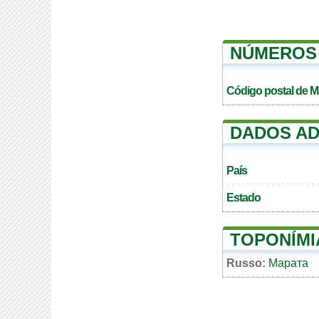
NÚMEROS 
Código postal de M
DADOS AD
País
Estado
TOPONÍMI
Russo:
Марата