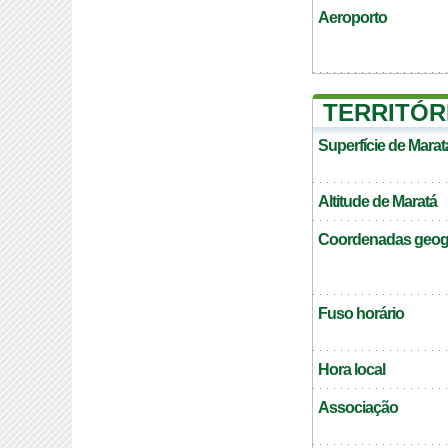
Aeroporto
TERRITÓR
Superfície de Marat
Altitude de Maratá
Coordenadas geogr
Fuso horário
Hora local
Associação