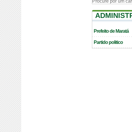
Procure por um ca
ADMINIST
Prefeito de Maratá
Partido politico