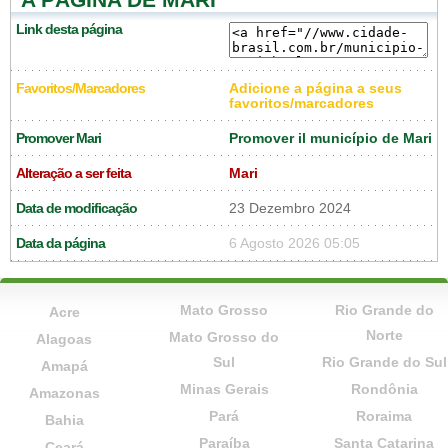
Link desta página
Favoritos/Marcadores
Adicione a página a seus
favoritos/marcadores
Promover Mari
Promover il município de Mari
Alteração a ser feita
Mari
Data de modificação
23 Dezembro 2024
Data da página
6 Agosto 2026 05:05
Mato Grosso
Rio Grande do
Acre
Norte
Mato Grosso do
Alagoas
Sul
Rio Grande do Sul
Amapá
Minas Gerais
Rondônia
Amazonas
Pará
Roraima
Bahia
Paraíba
Santa Catarina
Ceará