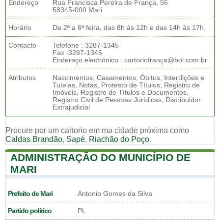
Endereço
Rua Francisca Pereira de França, 56
58345-000 Mari
Horário
De 2ª a 6ª feira, das 8h às 12h e das 14h às 17h.
Contacto
Telefone : 3287-1345
Fax :3287-1345
Endereço electrónico : cartoriofrança@bol.com.br
Atributos
Nascimentos, Casamentos, Óbitos, Interdições e
Tutelas, Notas, Protesto de Títulos, Registro de
Imóveis, Registro de Títulos e Documentos,
Registro Civil de Pessoas Jurídicas, Distribuidor
Extrajudicial
Procure por um cartorio em ma cidade próxima como
Caldas Brandão
,
Sapé
,
Riachão do Poço
.
ADMINISTRAÇÃO DO MUNICÍPIO DE
MARI
Prefeito de Mari
Antonio Gomes da Silva
Partido politico
PL