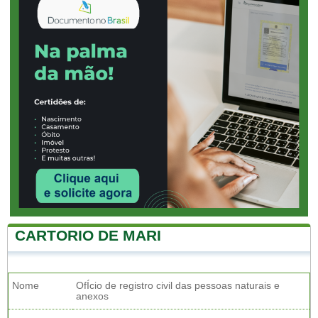
CARTORIO DE MARI
Nome
OfÍcio de registro civil das pessoas naturais e
anexos