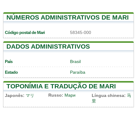
NÚMEROS ADMINISTRATIVOS DE MARI
Código postal de Mari
58345-000
DADOS ADMINISTRATIVOS
País
Brasil
Estado
Paraíba
TOPONÍMIA E TRADUÇÃO DE MARI
Russo:
Мари
Japonês:
マリ
Língua chinesa:
马
里