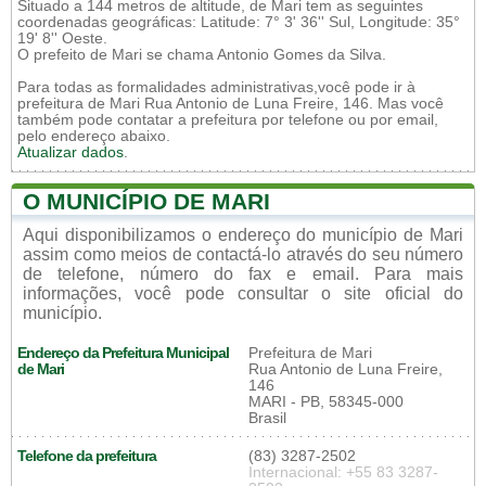
Situado a 144 metros de altitude, de Mari tem as seguintes
coordenadas geográficas: Latitude: 7° 3' 36'' Sul, Longitude: 35°
19' 8'' Oeste.
O prefeito de Mari se chama Antonio Gomes da Silva.
Para todas as formalidades administrativas,você pode ir à
prefeitura de Mari Rua Antonio de Luna Freire, 146. Mas você
também pode contatar a prefeitura por telefone ou por email,
pelo endereço abaixo.
Atualizar dados
.
O MUNICÍPIO DE MARI
Aqui disponibilizamos o endereço do município de Mari
assim como meios de contactá-lo através do seu número
de telefone, número do fax e email. Para mais
informações, você pode consultar o site oficial do
município.
Endereço da Prefeitura Municipal
Prefeitura de Mari
de Mari
Rua Antonio de Luna Freire,
146
MARI - PB, 58345-000
Brasil
Telefone da prefeitura
(83) 3287-2502
Internacional: +55 83 3287-