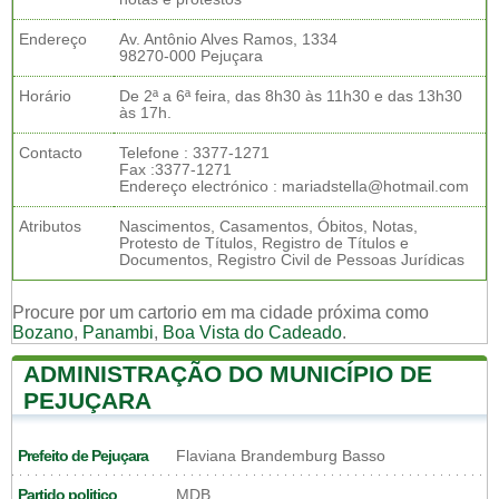
Endereço
Av. Antônio Alves Ramos, 1334
98270-000 Pejuçara
Horário
De 2ª a 6ª feira, das 8h30 às 11h30 e das 13h30
às 17h.
Contacto
Telefone : 3377-1271
Fax :3377-1271
Endereço electrónico : mariadstella@hotmail.com
Atributos
Nascimentos, Casamentos, Óbitos, Notas,
Protesto de Títulos, Registro de Títulos e
Documentos, Registro Civil de Pessoas Jurídicas
Procure por um cartorio em ma cidade próxima como
Bozano
,
Panambi
,
Boa Vista do Cadeado
.
ADMINISTRAÇÃO DO MUNICÍPIO DE
PEJUÇARA
Prefeito de Pejuçara
Flaviana Brandemburg Basso
Partido politico
MDB