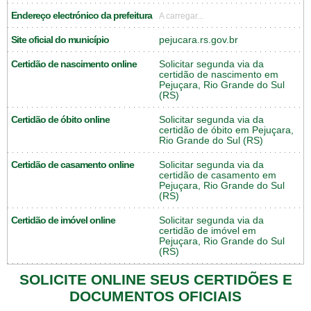
Endereço electrónico da prefeitura
A carregar...
Site oficial do município
pejucara.rs.gov.br
Certidão de nascimento online
Solicitar segunda via da
certidão de nascimento em
Pejuçara, Rio Grande do Sul
(RS)
Certidão de óbito online
Solicitar segunda via da
certidão de óbito em Pejuçara,
Rio Grande do Sul (RS)
Certidão de casamento online
Solicitar segunda via da
certidão de casamento em
Pejuçara, Rio Grande do Sul
(RS)
Certidão de imóvel online
Solicitar segunda via da
certidão de imóvel em
Pejuçara, Rio Grande do Sul
(RS)
SOLICITE ONLINE SEUS CERTIDÕES E
DOCUMENTOS OFICIAIS