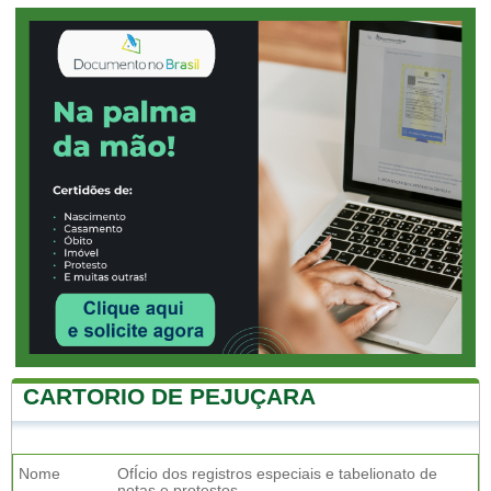
CARTORIO DE PEJUÇARA
Nome
OfÍcio dos registros especiais e tabelionato de
notas e protestos