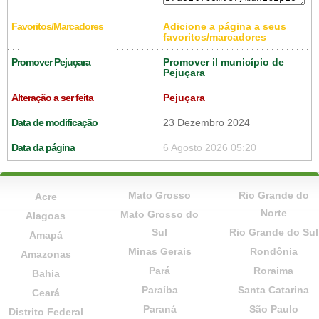
Favoritos/Marcadores
Adicione a página a seus
favoritos/marcadores
Promover Pejuçara
Promover il município de
Pejuçara
Alteração a ser feita
Pejuçara
Data de modificação
23 Dezembro 2024
Data da página
6 Agosto 2026 05:20
Mato Grosso
Rio Grande do
Acre
Norte
Mato Grosso do
Alagoas
Sul
Rio Grande do Sul
Amapá
Minas Gerais
Rondônia
Amazonas
Pará
Roraima
Bahia
Paraíba
Santa Catarina
Ceará
Paraná
São Paulo
Distrito Federal