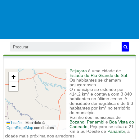
Pejuçara
é uma cidade de
+
Estado do Rio Grande do Sul
.
Os habitantes se chamam
−
pejuçarenses.
O município se estende por
414,2 km² e contava com 3 840
habitantes no último censo. A
densidade demográfica é de 9,3
habitantes por km² no território
do município.
Vizinho dos municípios de
Leaflet
|
Map data ©
Bozano
,
Panambi
e
Boa Vista do
Cadeado
, Pejuçara se situa a 21
OpenStreetMap
contributors
km a Sul-Oeste de
Panambi
, a
cidade mais próxima nos arredores.