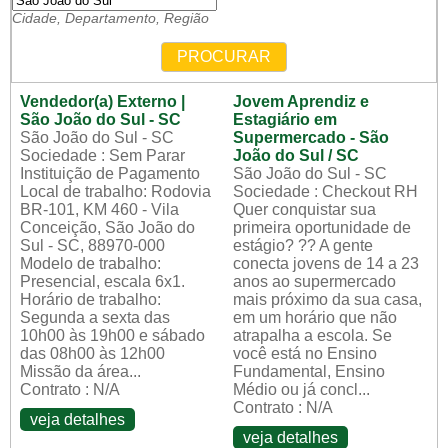
Cidade, Departamento, Região
PROCURAR
Vendedor(a) Externo |
Jovem Aprendiz e
São João do Sul - SC
Estagiário em
São João do Sul - SC
Supermercado - São
Sociedade : Sem Parar
João do Sul / SC
Instituição de Pagamento
São João do Sul - SC
Local de trabalho: Rodovia
Sociedade : Checkout RH
BR-101, KM 460 - Vila
Quer conquistar sua
Conceição, São João do
primeira oportunidade de
Sul - SC, 88970-000
estágio? ?? A gente
Modelo de trabalho:
conecta jovens de 14 a 23
Presencial, escala 6x1.
anos ao supermercado
Horário de trabalho:
mais próximo da sua casa,
Segunda a sexta das
em um horário que não
10h00 às 19h00 e sábado
atrapalha a escola. Se
das 08h00 às 12h00
você está no Ensino
Missão da área...
Fundamental, Ensino
Contrato : N/A
Médio ou já concl...
Contrato : N/A
veja detalhes
veja detalhes