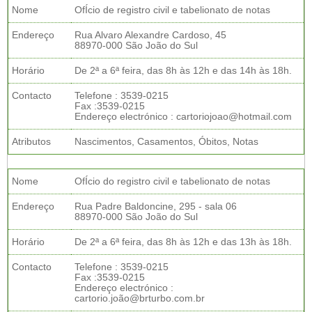
Nome
OfÍcio de registro civil e tabelionato de notas
Endereço
Rua Alvaro Alexandre Cardoso, 45
88970-000 São João do Sul
Horário
De 2ª a 6ª feira, das 8h às 12h e das 14h às 18h.
Contacto
Telefone : 3539-0215
Fax :3539-0215
Endereço electrónico : cartoriojoao@hotmail.com
Atributos
Nascimentos, Casamentos, Óbitos, Notas
Nome
OfÍcio do registro civil e tabelionato de notas
Endereço
Rua Padre Baldoncine, 295 - sala 06
88970-000 São João do Sul
Horário
De 2ª a 6ª feira, das 8h às 12h e das 13h às 18h.
Contacto
Telefone : 3539-0215
Fax :3539-0215
Endereço electrónico :
cartorio.joão@brturbo.com.br