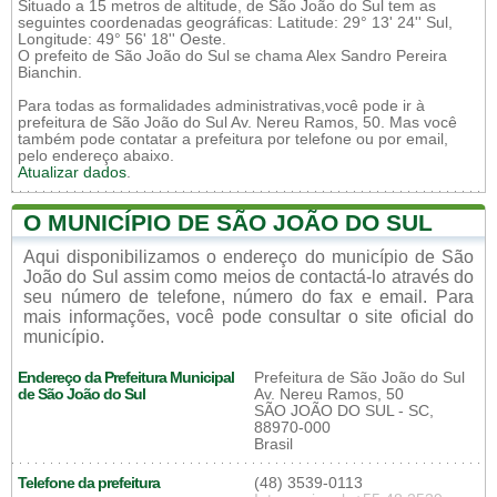
Situado a 15 metros de altitude, de São João do Sul tem as
seguintes coordenadas geográficas: Latitude: 29° 13' 24'' Sul,
Longitude: 49° 56' 18'' Oeste.
O prefeito de São João do Sul se chama Alex Sandro Pereira
Bianchin.
Para todas as formalidades administrativas,você pode ir à
prefeitura de São João do Sul Av. Nereu Ramos, 50. Mas você
também pode contatar a prefeitura por telefone ou por email,
pelo endereço abaixo.
Atualizar dados
.
O MUNICÍPIO DE SÃO JOÃO DO SUL
Aqui disponibilizamos o endereço do município de São
João do Sul assim como meios de contactá-lo através do
seu número de telefone, número do fax e email. Para
mais informações, você pode consultar o site oficial do
município.
Endereço da Prefeitura Municipal
Prefeitura de São João do Sul
de São João do Sul
Av. Nereu Ramos, 50
SÃO JOÃO DO SUL - SC,
88970-000
Brasil
Telefone da prefeitura
(48) 3539-0113