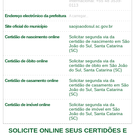
Internacional: +55 48 3539-
0113
Endereço electrónico da prefeitura
A carregar...
Site oficial do município
saojoaodosul.sc.gov.br
Certidão de nascimento online
Solicitar segunda via da
certidão de nascimento em São
João do Sul, Santa Catarina
(SC)
Certidão de óbito online
Solicitar segunda via da
certidão de óbito em São João
do Sul, Santa Catarina (SC)
Certidão de casamento online
Solicitar segunda via da
certidão de casamento em São
João do Sul, Santa Catarina
(SC)
Certidão de imóvel online
Solicitar segunda via da
certidão de imóvel em São
João do Sul, Santa Catarina
(SC)
SOLICITE ONLINE SEUS CERTIDÕES E