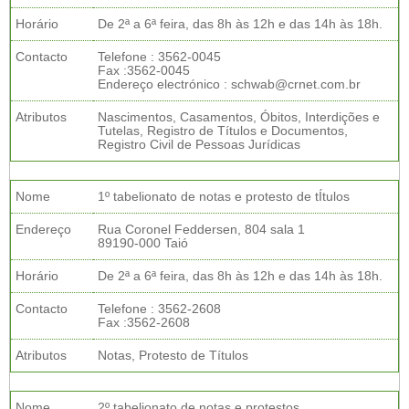
Horário
De 2ª a 6ª feira, das 8h às 12h e das 14h às 18h.
Contacto
Telefone : 3562-0045
Fax :3562-0045
Endereço electrónico : schwab@crnet.com.br
Atributos
Nascimentos, Casamentos, Óbitos, Interdições e
Tutelas, Registro de Títulos e Documentos,
Registro Civil de Pessoas Jurídicas
Nome
1º tabelionato de notas e protesto de tÍtulos
Endereço
Rua Coronel Feddersen, 804 sala 1
89190-000 Taió
Horário
De 2ª a 6ª feira, das 8h às 12h e das 14h às 18h.
Contacto
Telefone : 3562-2608
Fax :3562-2608
Atributos
Notas, Protesto de Títulos
Nome
2º tabelionato de notas e protestos