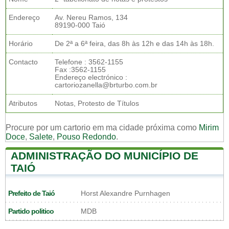
Endereço
Av. Nereu Ramos, 134
89190-000 Taió
Horário
De 2ª a 6ª feira, das 8h às 12h e das 14h às 18h.
Contacto
Telefone : 3562-1155
Fax :3562-1155
Endereço electrónico :
cartoriozanella@brturbo.com.br
Atributos
Notas, Protesto de Títulos
Procure por um cartorio em ma cidade próxima como
Mirim
Doce
,
Salete
,
Pouso Redondo
.
ADMINISTRAÇÃO DO MUNICÍPIO DE
TAIÓ
Prefeito de Taió
Horst Alexandre Purnhagen
Partido politico
MDB