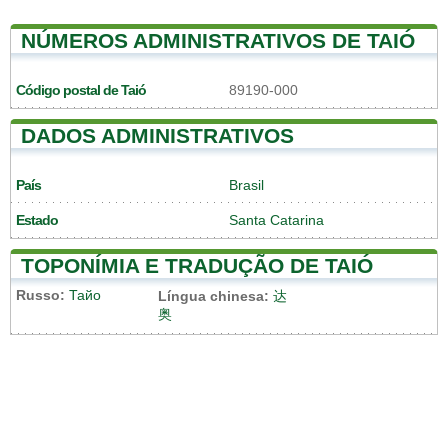
NÚMEROS ADMINISTRATIVOS DE TAIÓ
Código postal de Taió
89190-000
DADOS ADMINISTRATIVOS
País
Brasil
Estado
Santa Catarina
TOPONÍMIA E TRADUÇÃO DE TAIÓ
Russo:
Тайо
Língua chinesa:
达
奥