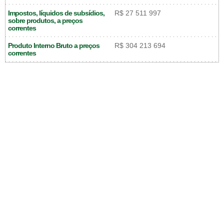
Impostos, líquidos de subsídios,
R$ 27 511 997
sobre produtos, a preços
correntes
Produto Interno Bruto a preços
R$ 304 213 694
correntes