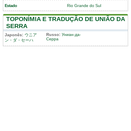
Estado
Rio Grande do Sul
TOPONÍMIA E TRADUÇÃO DE UNIÃO DA
SERRA
Russo:
Униан-да-
Japonês:
ウニア
Серра
ン・ダ・セーハ