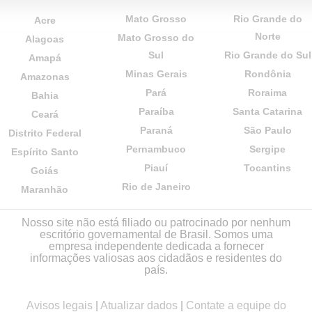
Mato Grosso
Rio Grande do
Acre
Norte
Mato Grosso do
Alagoas
Sul
Rio Grande do Sul
Amapá
Minas Gerais
Rondônia
Amazonas
Pará
Roraima
Bahia
Paraíba
Santa Catarina
Ceará
Paraná
São Paulo
Distrito Federal
Pernambuco
Sergipe
Espírito Santo
Piauí
Tocantins
Goiás
Rio de Janeiro
Maranhão
Nosso site não está filiado ou patrocinado por nenhum
escritório governamental de Brasil. Somos uma
empresa independente dedicada a fornecer
informações valiosas aos cidadãos e residentes do
país.
Avisos legais
|
Atualizar dados
|
Contate a equipe do