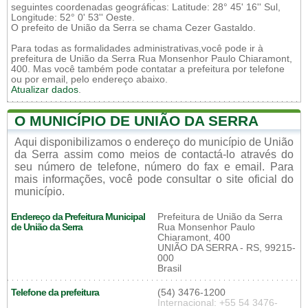
seguintes coordenadas geográficas: Latitude: 28° 45' 16'' Sul,
Longitude: 52° 0' 53'' Oeste.
O prefeito de União da Serra se chama Cezer Gastaldo.
Para todas as formalidades administrativas,você pode ir à
prefeitura de União da Serra Rua Monsenhor Paulo Chiaramont,
400. Mas você também pode contatar a prefeitura por telefone
ou por email, pelo endereço abaixo.
Atualizar dados
.
O MUNICÍPIO DE UNIÃO DA SERRA
Aqui disponibilizamos o endereço do município de União
da Serra assim como meios de contactá-lo através do
seu número de telefone, número do fax e email. Para
mais informações, você pode consultar o site oficial do
município.
Endereço da Prefeitura Municipal
Prefeitura de União da Serra
de União da Serra
Rua Monsenhor Paulo
Chiaramont, 400
UNIÃO DA SERRA - RS, 99215-
000
Brasil
Telefone da prefeitura
(54) 3476-1200
Internacional: +55 54 3476-