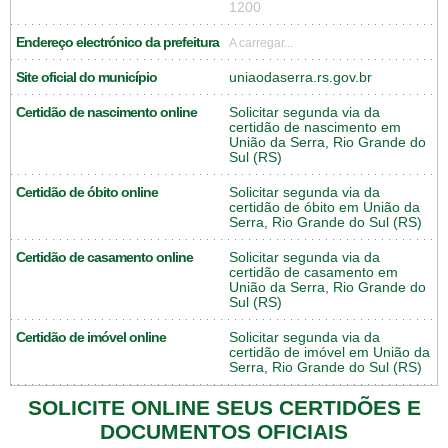
1200
Endereço electrónico da prefeitura
A carregar...
Site oficial do município
uniaodaserra.rs.gov.br
Certidão de nascimento online
Solicitar segunda via da
certidão de nascimento em
União da Serra, Rio Grande do
Sul (RS)
Certidão de óbito online
Solicitar segunda via da
certidão de óbito em União da
Serra, Rio Grande do Sul (RS)
Certidão de casamento online
Solicitar segunda via da
certidão de casamento em
União da Serra, Rio Grande do
Sul (RS)
Certidão de imóvel online
Solicitar segunda via da
certidão de imóvel em União da
Serra, Rio Grande do Sul (RS)
SOLICITE ONLINE SEUS CERTIDÕES E
DOCUMENTOS OFICIAIS