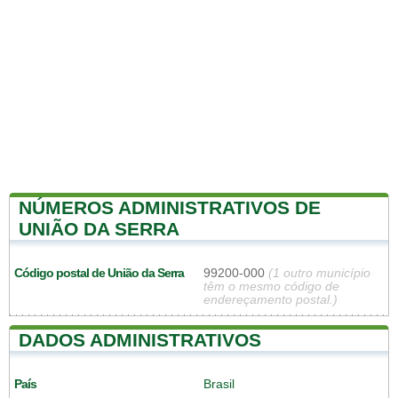
NÚMEROS ADMINISTRATIVOS DE
UNIÃO DA SERRA
Código postal de União da Serra
99200-000
(1 outro município
têm o mesmo código de
endereçamento postal.)
DADOS ADMINISTRATIVOS
País
Brasil