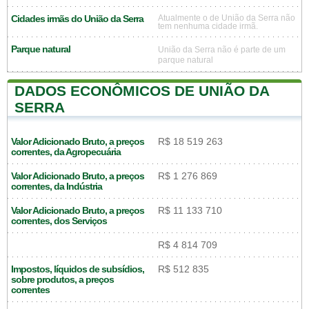
Cidades irmãs do União da Serra
Atualmente o de União da Serra não
tem nenhuma cidade irmã.
Parque natural
União da Serra não é parte de um
parque natural
DADOS ECONÔMICOS DE UNIÃO DA
SERRA
Valor Adicionado Bruto, a preços
R$ 18 519 263
correntes, da Agropecuária
Valor Adicionado Bruto, a preços
R$ 1 276 869
correntes, da Indústria
Valor Adicionado Bruto, a preços
R$ 11 133 710
correntes, dos Serviços
R$ 4 814 709
Impostos, líquidos de subsídios,
R$ 512 835
sobre produtos, a preços
correntes