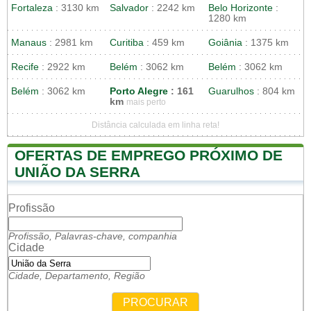
Fortaleza
: 3130 km
Salvador
: 2242 km
Belo Horizonte
:
1280 km
Manaus
: 2981 km
Curitiba
: 459 km
Goiânia
: 1375 km
Recife
: 2922 km
Belém
: 3062 km
Belém
: 3062 km
Belém
: 3062 km
Porto Alegre
: 161
Guarulhos
: 804 km
km
mais perto
Distância calculada em linha reta!
OFERTAS DE EMPREGO PRÓXIMO DE
UNIÃO DA SERRA
Profissão
Profissão, Palavras-chave, companhia
Cidade
Cidade, Departamento, Região
PROCURAR