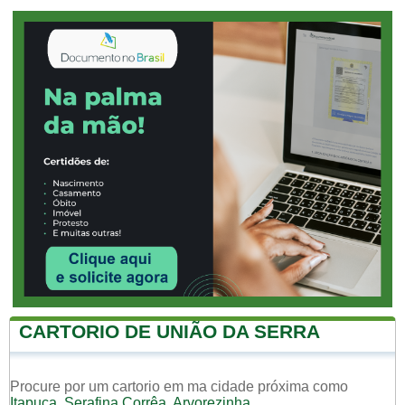
CARTORIO DE UNIÃO DA SERRA
Procure por um cartorio em ma cidade próxima como
Itapuca
,
Serafina Corrêa
,
Arvorezinha
.