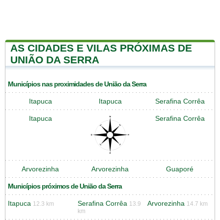
AS CIDADES E VILAS PRÓXIMAS DE
UNIÃO DA SERRA
Municípios nas proximidades de União da Serra
Itapuca
Itapuca
Serafina Corrêa
Itapuca
Serafina Corrêa
Arvorezinha
Arvorezinha
Guaporé
Municípios próximos de União da Serra
Itapuca
Serafina Corrêa
Arvorezinha
12.3 km
13.9
14.7 km
km