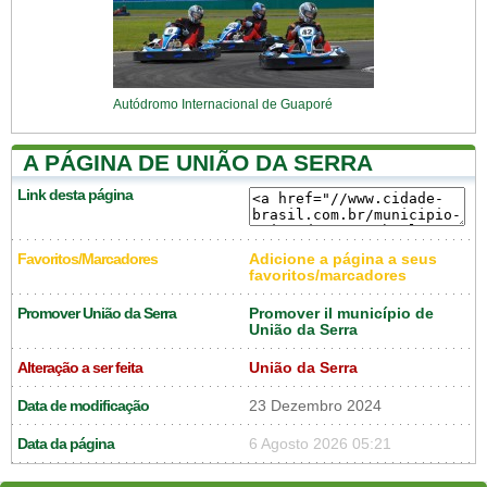
Autódromo Internacional de Guaporé
A PÁGINA DE UNIÃO DA SERRA
Link desta página
Favoritos/Marcadores
Adicione a página a seus
favoritos/marcadores
Promover União da Serra
Promover il município de
União da Serra
Alteração a ser feita
União da Serra
Data de modificação
23 Dezembro 2024
Data da página
6 Agosto 2026 05:21