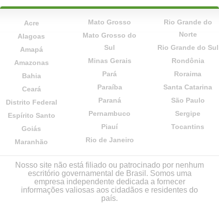
Mato Grosso
Rio Grande do
Acre
Norte
Mato Grosso do
Alagoas
Sul
Rio Grande do Sul
Amapá
Minas Gerais
Rondônia
Amazonas
Pará
Roraima
Bahia
Paraíba
Santa Catarina
Ceará
Paraná
São Paulo
Distrito Federal
Pernambuco
Sergipe
Espírito Santo
Piauí
Tocantins
Goiás
Rio de Janeiro
Maranhão
Nosso site não está filiado ou patrocinado por nenhum
escritório governamental de Brasil. Somos uma
empresa independente dedicada a fornecer
informações valiosas aos cidadãos e residentes do
país.