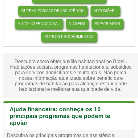
OUTRAS FORMAS DE ASSISTÊNCIA
AUTOMÓVEL
VISTO INTERNACIONAL
VIAGENS
EXPATRIADOS
OUTROS PROCEDIMENTOS
Descubra como obter auxílio habitacional no Brasil.
Habitações sociais, programas habitacionais, subsídios
para serviços domiciliares e muito mais. Não perca
nossa informação atualizada sobre benefícios e
programas de habitação para alcançar estabilidade
habitacional e melhorar sua qualidade de vida..
Ajuda financeira: conheça os 10
principais programas que podem te
apoiar
Descubra os principais programas de assistência