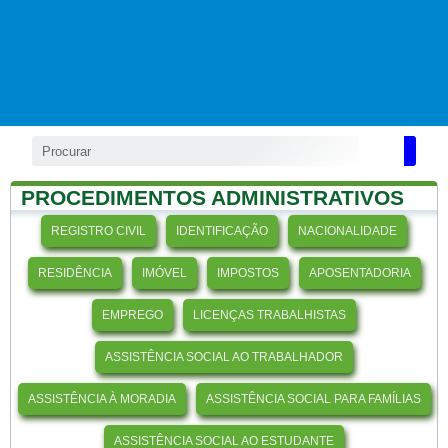
PROCEDIMENTOS ADMINISTRATIVOS
REGISTRO CIVIL
IDENTIFICAÇÃO
NACIONALIDADE
RESIDÊNCIA
IMÓVEL
IMPOSTOS
APOSENTADORIA
EMPREGO
LICENÇAS TRABALHISTAS
ASSISTÊNCIA SOCIAL AO TRABALHADOR
ASSISTÊNCIA À MORADIA
ASSISTÊNCIA SOCIAL PARA FAMÍLIAS
ASSISTÊNCIA SOCIAL AO ESTUDANTE