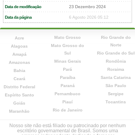
Data de modificação
23 Dezembro 2024
Data da página
6 Agosto 2026 05:12
Mato Grosso
Rio Grande do
Acre
Norte
Mato Grosso do
Alagoas
Sul
Rio Grande do Sul
Amapá
Minas Gerais
Rondônia
Amazonas
Pará
Roraima
Bahia
Paraíba
Santa Catarina
Ceará
Paraná
São Paulo
Distrito Federal
Pernambuco
Sergipe
Espírito Santo
Piauí
Tocantins
Goiás
Rio de Janeiro
Maranhão
Nosso site não está filiado ou patrocinado por nenhum
escritório governamental de Brasil. Somos uma