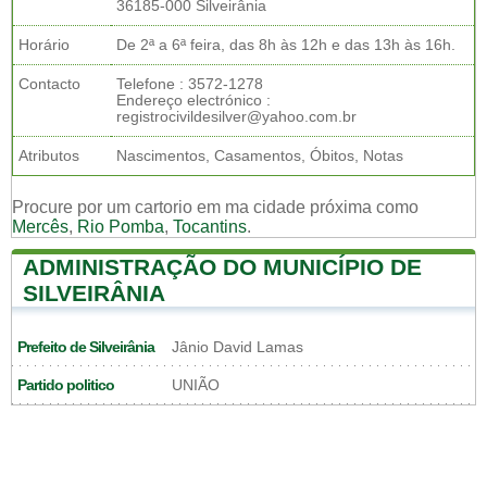
36185-000 Silveirânia
Horário
De 2ª a 6ª feira, das 8h às 12h e das 13h às 16h.
Contacto
Telefone : 3572-1278
Endereço electrónico :
registrocivildesilver@yahoo.com.br
Atributos
Nascimentos, Casamentos, Óbitos, Notas
Procure por um cartorio em ma cidade próxima como
Mercês
,
Rio Pomba
,
Tocantins
.
ADMINISTRAÇÃO DO MUNICÍPIO DE
SILVEIRÂNIA
Prefeito de Silveirânia
Jânio David Lamas
Partido politico
UNIÃO