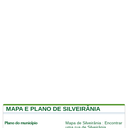
MAPA E PLANO DE SILVEIRÂNIA
Plano do município
Mapa de Silveirânia
: Encontrar
uma rua de Silveirânia.