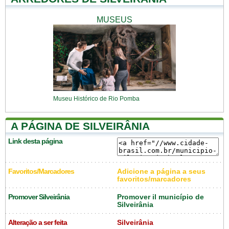
MUSEUS
Museu Histórico de Rio Pomba
A PÁGINA DE SILVEIRÂNIA
Link desta página
Favoritos/Marcadores
Adicione a página a seus
favoritos/marcadores
Promover Silveirânia
Promover il município de
Silveirânia
Alteração a ser feita
Silveirânia