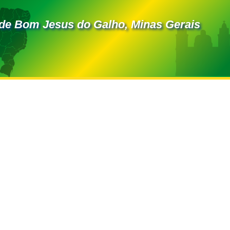
de Bom Jesus do Galho, Minas Gerais