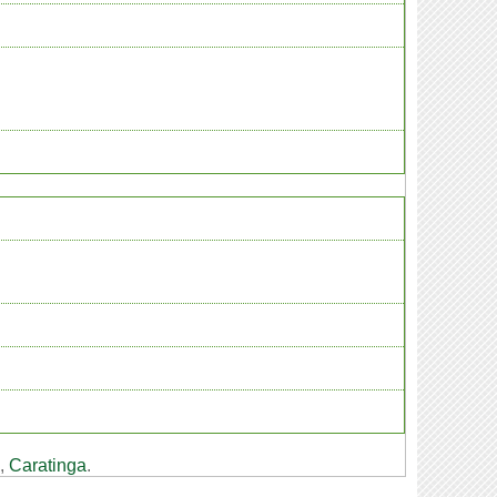
,
Caratinga
.