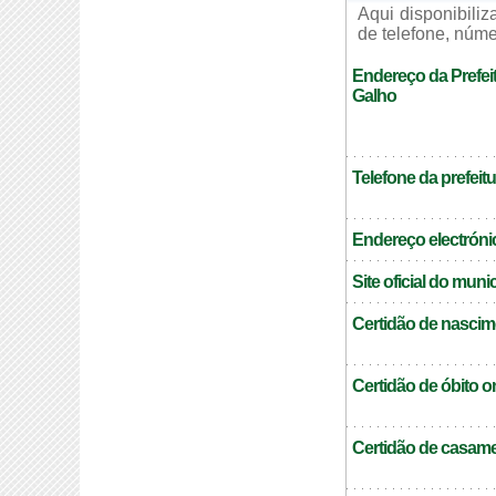
Aqui disponibili
de telefone, núme
Endereço da Prefei
Galho
Telefone da prefeitu
Endereço electrónic
Site oficial do muni
Certidão de nascim
Certidão de óbito o
Certidão de casame