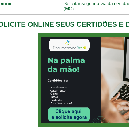
online
Solicitar segunda via da certi
(MG)
OLICITE ONLINE SEUS CERTIDÕES E