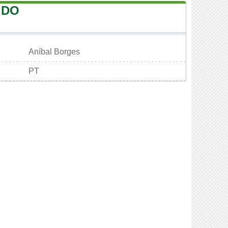
 DO
Aníbal Borges
PT