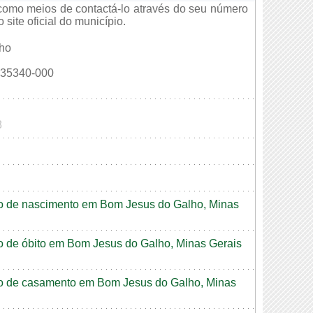
como meios de contactá-lo através do seu número
site oficial do município.
lho
35340-000
8
dão de nascimento em Bom Jesus do Galho, Minas
dão de óbito em Bom Jesus do Galho, Minas Gerais
dão de casamento em Bom Jesus do Galho, Minas