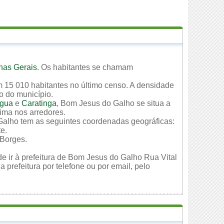
nas Gerais
. Os habitantes se chamam
m 15 010 habitantes no último censo. A densidade
io do município.
Água
e
Caratinga
, Bom Jesus do Galho se situa a
xima nos arredores.
 Galho tem as seguintes coordenadas geográficas:
te.
 Borges.
e ir à prefeitura de Bom Jesus do Galho Rua Vital
prefeitura por telefone ou por email, pelo