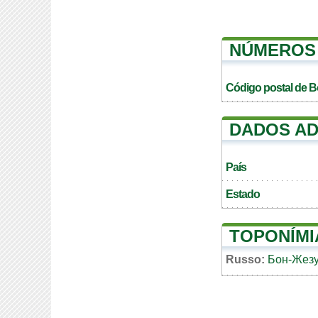
NÚMEROS 
Código postal de 
DADOS AD
País
Estado
TOPONÍMI
Russo:
Бон-Жезу