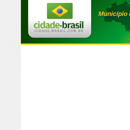
Município