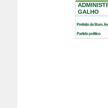
ADMINIST
GALHO
Prefeito de Bom Je
Partido politico