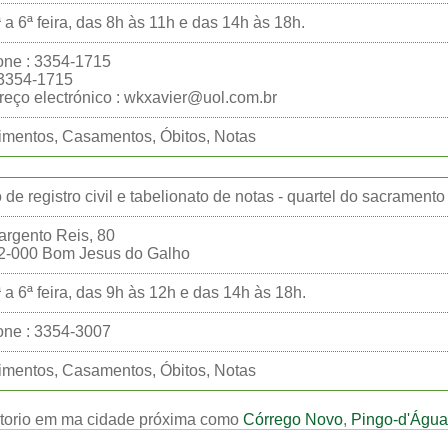
 a 6ª feira, das 8h às 11h e das 14h às 18h.
one : 3354-1715
:3354-1715
eço electrónico : wkxavier@uol.com.br
mentos, Casamentos, Óbitos, Notas
o de registro civil e tabelionato de notas - quartel do sacramento
argento Reis, 80
2-000 Bom Jesus do Galho
 a 6ª feira, das 9h às 12h e das 14h às 18h.
one : 3354-3007
mentos, Casamentos, Óbitos, Notas
rtorio em ma cidade próxima como
Córrego Novo
,
Pingo-d'Água