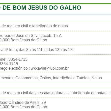
 DE BOM JESUS DO GALHO
o de registro civil e tabelionato de notas
ereador José da Silva Jacob, 15-A
0-000 Bom Jesus do Galho
 a 6ª feira, das 8h às 11h e das 13h às 17h.
one : 3354-1715
:3354-1715
eço electrónico : wkxavier@uol.com.br
mentos, Casamentos, Óbitos, Interdições e Tutelas, Notas
o de registro civil das pessoas naturais e tabelionato de notas -
oão Cândido de Assis, 29
0-000 Bom Jesus do Galho