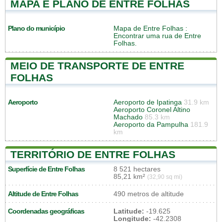
MAPA E PLANO DE ENTRE FOLHAS
Plano do município
Mapa de Entre Folhas
:
Encontrar uma rua de Entre
Folhas.
MEIO DE TRANSPORTE DE ENTRE
FOLHAS
Aeroporto
Aeroporto de Ipatinga
31.9 km
Aeroporto Coronel Altino
Machado
85.3 km
Aeroporto da Pampulha
181.9
km
TERRITÓRIO DE ENTRE FOLHAS
Superfície de Entre Folhas
8 521 hectares
85,21 km²
(32,90 sq mi)
Altitude de Entre Folhas
490 metros de altitude
Coordenadas geográficas
Latitude:
-19.625
Longitude:
-42.2308