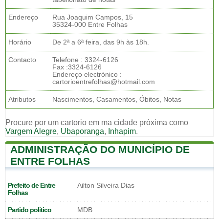
Endereço
Rua Joaquim Campos, 15
35324-000 Entre Folhas
Horário
De 2ª a 6ª feira, das 9h às 18h.
Contacto
Telefone : 3324-6126
Fax :3324-6126
Endereço electrónico :
cartorioentrefolhas@hotmail.com
Atributos
Nascimentos, Casamentos, Óbitos, Notas
Procure por um cartorio em ma cidade próxima como
Vargem Alegre
,
Ubaporanga
,
Inhapim
.
ADMINISTRAÇÃO DO MUNICÍPIO DE
ENTRE FOLHAS
Prefeito de Entre
Ailton Silveira Dias
Folhas
Partido politico
MDB