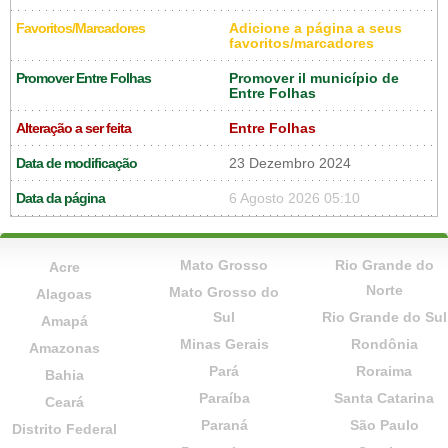
Favoritos/Marcadores
Adicione a página a seus
favoritos/marcadores
Promover Entre Folhas
Promover il município de
Entre Folhas
Alteração a ser feita
Entre Folhas
Data de modificação
23 Dezembro 2024
Data da página
6 Agosto 2026 05:10
Mato Grosso
Rio Grande do
Acre
Norte
Mato Grosso do
Alagoas
Sul
Rio Grande do Sul
Amapá
Minas Gerais
Rondônia
Amazonas
Pará
Roraima
Bahia
Paraíba
Santa Catarina
Ceará
Paraná
São Paulo
Distrito Federal