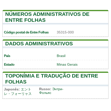
NÚMEROS ADMINISTRATIVOS DE
ENTRE FOLHAS
Código postal de Entre Folhas
35315-000
DADOS ADMINISTRATIVOS
País
Brasil
Estado
Minas Gerais
TOPONÍMIA E TRADUÇÃO DE ENTRE
FOLHAS
Russo:
Энтри-
Japonês:
エント
Фольяс
レ・フォーリャス