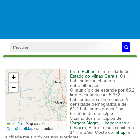
Entre Folhas
é uma cidade de
+
Estado do Minas Gerais
. Os
habitantes se chamam
−
entrefolhenses.
O município se estende por 85,2
km² e contava com 5 362
habitantes no último censo. A
densidade demográfica é de
62,9 habitantes por km² no
território do município.
Vizinho dos municípios de
Leaflet
|
Map data ©
Vargem Alegre
,
Ubaporanga
e
Inhapim
, Entre Folhas se situa a
OpenStreetMap
contributors
14 km a Sul-Oeste de
Inhapim
,
a cidade mais próxima nos arredores.