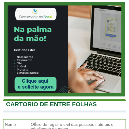
CARTORIO DE ENTRE FOLHAS
Nome
OfÍcio de registro civil das pessoas naturais e
tabelionato de notas