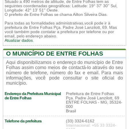
Situado a 490 metros de altitude, de Entre Folhas tem as
seguintes coordenadas geográficas: Latitude: 19° 37' 30'' Sul,
Longitude: 42° 13' 51'' Oeste.
O prefeito de Entre Folhas se chama Ailton Silveira Dias.
Para todas as formalidades administrativas,você pode ir à
prefeitura de Entre Folhas Pça. Padre José Lanzilott, 69. Mas
você também pode contatar a prefeitura por telefone ou por
email, pelo endereço abaixo.
Atualizar dados
.
O MUNICÍPIO DE ENTRE FOLHAS
Aqui disponibilizamos o endereço do município de Entre
Folhas assim como meios de contactá-lo através do seu
número de telefone, número do fax e email. Para mais
informações, você pode consultar o site oficial do
município.
Endereço da Prefeitura Municipal
Prefeitura de Entre Folhas
de Entre Folhas
Pça. Padre José Lanzilott, 69
ENTRE FOLHAS - MG, 35324-
000
Brasil
Telefone da prefeitura
(33) 3324-6162
Internacional: +55 33 3324-