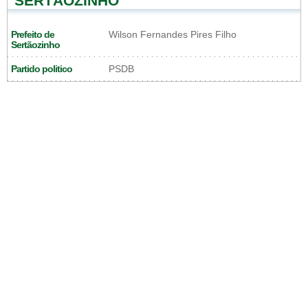
SERTÃOZINHO
Prefeito de
Wilson Fernandes Pires Filho
Sertãozinho
Partido politico
PSDB