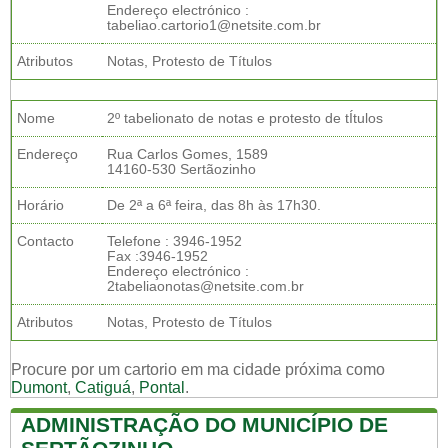
Endereço electrónico :
tabeliao.cartorio1@netsite.com.br
Atributos
Notas, Protesto de Títulos
Nome
2º tabelionato de notas e protesto de tÍtulos
Endereço
Rua Carlos Gomes, 1589
14160-530 Sertãozinho
Horário
De 2ª a 6ª feira, das 8h às 17h30.
Contacto
Telefone : 3946-1952
Fax :3946-1952
Endereço electrónico :
2tabeliaonotas@netsite.com.br
Atributos
Notas, Protesto de Títulos
Procure por um cartorio em ma cidade próxima como
Dumont
,
Catiguá
,
Pontal
.
ADMINISTRAÇÃO DO MUNICÍPIO DE