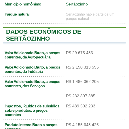
Município homônimo
Sertãozinho
Parque natural
Sertãozinho não é parte de um
parque natural
DADOS ECONÔMICOS DE
SERTÃOZINHO
Valor Adicionado Bruto, a preços
R$ 29 675 433
correntes, da Agropecuária
Valor Adicionado Bruto, a preços
R$ 2 150 313 555
correntes, da Indústria
Valor Adicionado Bruto, a preços
R$ 1 486 062 205
correntes, dos Serviços
R$ 232 897 385
Impostos, líquidos de subsídios,
R$ 489 592 233
sobre produtos, a preços
correntes
Produto Interno Bruto a preços
R$ 4 155 643 426