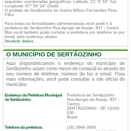
seguintes coordenadas geográficas: Latitude: 21° 8' 16'' Sul,
Longitude: 47° 59' 24'' Oeste.
O prefeito de Sertãozinho se chama Wilson Fernandes Pires
Filho.
Para todas as formalidades administrativas,você pode ir à
prefeitura de Sertãozinho Rua Aprígio de Araújo, 837 - Centro .
Mas você também pode contatar a prefeitura por telefone ou por
email, pelo endereço abaixo.
Atualizar dados
.
O MUNICÍPIO DE SERTÃOZINHO
Aqui disponibilizamos o endereço do município de
Sertãozinho assim como meios de contactá-lo através do
seu número de telefone, número do fax e email. Para
mais informações, você pode consultar o site oficial do
município.
Endereço da Prefeitura Municipal
Prefeitura de Sertãozinho
de Sertãozinho
Rua Aprígio de Araújo, 837 -
Centro
SERTÃOZINHO - SP, 14160-
030
Brasil
Telefone da prefeitura
(16) 3946-3000