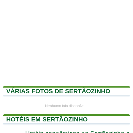
VÁRIAS FOTOS DE SERTÃOZINHO
Nenhuma foto disponível...
HOTÉIS EM SERTÃOZINHO