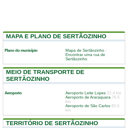
MAPA E PLANO DE SERTÃOZINHO
Plano do município
Mapa de Sertãozinho
:
Encontrar uma rua de
Sertãozinho.
MEIO DE TRANSPORTE DE
SERTÃOZINHO
Aeroporto
Aeroporto Leite Lopes
22.4 km
Aeroporto de Araraquara
76.5
km
Aeroporto de São Carlos
82.6
km
TERRITÓRIO DE SERTÃOZINHO