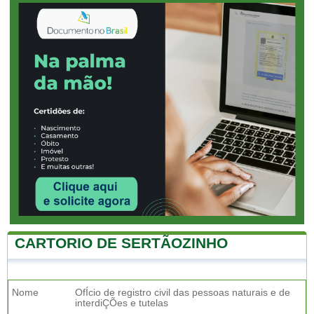
CARTORIO DE SERTÃOZINHO
Nome
OfÍcio de registro civil das pessoas naturais e de
interdiÇÕes e tutelas