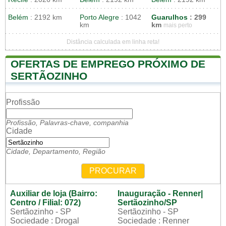
Belém
: 2192 km
Porto Alegre
: 1042
Guarulhos
: 299
km
km
mais perto
Distância calculada em linha reta!
OFERTAS DE EMPREGO PRÓXIMO DE
SERTÃOZINHO
Profissão
Profissão, Palavras-chave, companhia
Cidade
Cidade, Departamento, Região
PROCURAR
Auxiliar de loja (Bairro:
Inauguração - Renner|
Centro / Filial: 072)
Sertãozinho/SP
Sertãozinho - SP
Sertãozinho - SP
Sociedade : Drogal
Sociedade : Renner