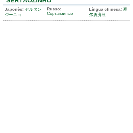
SERTÃOZINHO
Russo:
Japonês:
セルタン
Língua chinesa:
塞
Сертанзинью
ジーニョ
尔唐济纽