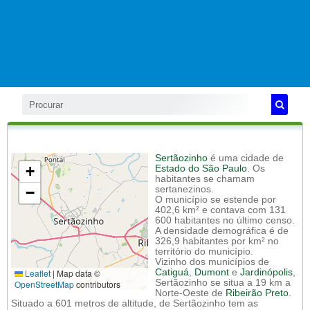
Sertãozinho
é uma cidade de
+
Estado do São Paulo
. Os
habitantes se chamam
−
sertanezinos.
O município se estende por
402,6 km² e contava com 131
600 habitantes no último censo.
A densidade demográfica é de
326,9 habitantes por km² no
território do município.
Vizinho dos municípios de
Leaflet
|
Map data ©
Catiguá
,
Dumont
e
Jardinópolis
,
Sertãozinho se situa a 19 km a
OpenStreetMap
contributors
Norte-Oeste de
Ribeirão Preto
.
Situado a 601 metros de altitude, de Sertãozinho tem as