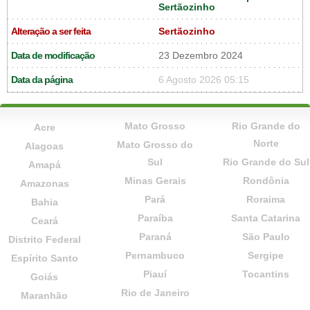
Sertãozinho
Alteração a ser feita
Sertãozinho
Data de modificação
23 Dezembro 2024
Data da página
6 Agosto 2026 05:15
Mato Grosso
Rio Grande do
Acre
Norte
Mato Grosso do
Alagoas
Sul
Rio Grande do Sul
Amapá
Minas Gerais
Rondônia
Amazonas
Pará
Roraima
Bahia
Paraíba
Santa Catarina
Ceará
Paraná
São Paulo
Distrito Federal
Pernambuco
Sergipe
Espírito Santo
Piauí
Tocantins
Goiás
Rio de Janeiro
Maranhão