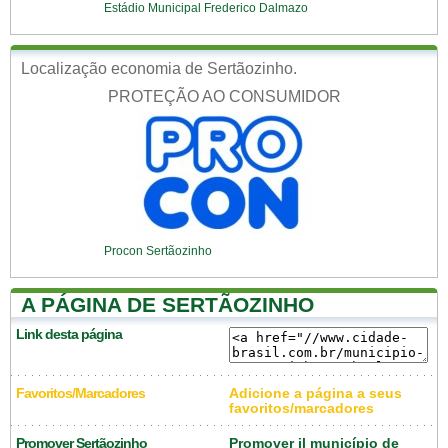
Estádio Municipal Frederico Dalmazo
Localização economia de Sertãozinho.
PROTEÇÃO AO CONSUMIDOR
Procon Sertãozinho
A PÁGINA DE SERTÃOZINHO
Link desta página
Favoritos/Marcadores
Adicione a página a seus
favoritos/marcadores
Promover Sertãozinho
Promover il município de