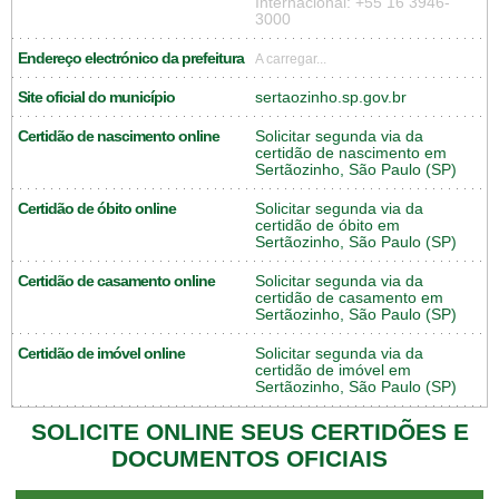
Internacional: +55 16 3946-
3000
Endereço electrónico da prefeitura
A carregar...
Site oficial do município
sertaozinho.sp.gov.br
Certidão de nascimento online
Solicitar segunda via da
certidão de nascimento em
Sertãozinho, São Paulo (SP)
Certidão de óbito online
Solicitar segunda via da
certidão de óbito em
Sertãozinho, São Paulo (SP)
Certidão de casamento online
Solicitar segunda via da
certidão de casamento em
Sertãozinho, São Paulo (SP)
Certidão de imóvel online
Solicitar segunda via da
certidão de imóvel em
Sertãozinho, São Paulo (SP)
SOLICITE ONLINE SEUS CERTIDÕES E
DOCUMENTOS OFICIAIS