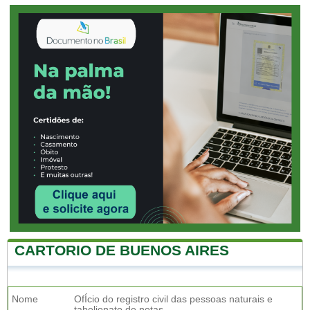
CARTORIO DE BUENOS AIRES
Nome
OfÍcio do registro civil das pessoas naturais e
tabelionato de notas