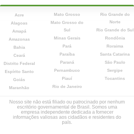
Mato Grosso
Rio Grande do
Acre
Norte
Mato Grosso do
Alagoas
Sul
Rio Grande do Sul
Amapá
Minas Gerais
Rondônia
Amazonas
Pará
Roraima
Bahia
Paraíba
Santa Catarina
Ceará
Paraná
São Paulo
Distrito Federal
Pernambuco
Sergipe
Espírito Santo
Piauí
Tocantins
Goiás
Rio de Janeiro
Maranhão
Nosso site não está filiado ou patrocinado por nenhum
escritório governamental de Brasil. Somos uma
empresa independente dedicada a fornecer
informações valiosas aos cidadãos e residentes do
país.