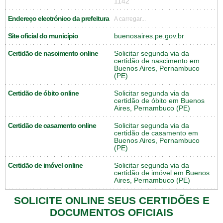
1142
Endereço electrónico da prefeitura
A carregar...
Site oficial do município
buenosaires.pe.gov.br
Certidão de nascimento online
Solicitar segunda via da
certidão de nascimento em
Buenos Aires, Pernambuco
(PE)
Certidão de óbito online
Solicitar segunda via da
certidão de óbito em Buenos
Aires, Pernambuco (PE)
Certidão de casamento online
Solicitar segunda via da
certidão de casamento em
Buenos Aires, Pernambuco
(PE)
Certidão de imóvel online
Solicitar segunda via da
certidão de imóvel em Buenos
Aires, Pernambuco (PE)
SOLICITE ONLINE SEUS CERTIDÕES E
DOCUMENTOS OFICIAIS