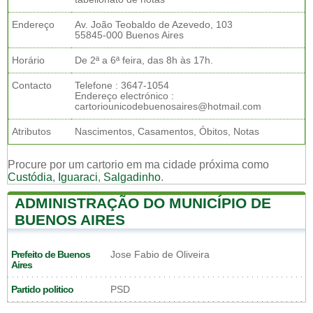
Endereço
Av. João Teobaldo de Azevedo, 103
55845-000 Buenos Aires
Horário
De 2ª a 6ª feira, das 8h às 17h.
Contacto
Telefone : 3647-1054
Endereço electrónico :
cartoriounicodebuenosaires@hotmail.com
Atributos
Nascimentos, Casamentos, Óbitos, Notas
Procure por um cartorio em ma cidade próxima como
Custódia
,
Iguaraci
,
Salgadinho
.
ADMINISTRAÇÃO DO MUNICÍPIO DE
BUENOS AIRES
Prefeito de Buenos
Jose Fabio de Oliveira
Aires
Partido politico
PSD