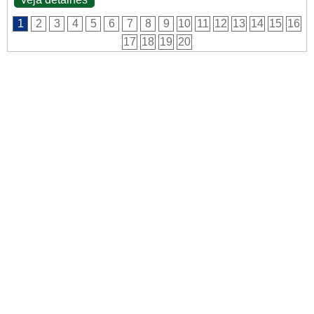
1
2
3
4
5
6
7
8
9
10
11
12
13
14
15
16
17
18
19
20