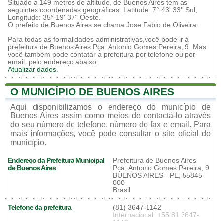
Situado a 149 metros de altitude, de Buenos Aires tem as
seguintes coordenadas geográficas: Latitude: 7° 43' 33'' Sul,
Longitude: 35° 19' 37'' Oeste.
O prefeito de Buenos Aires se chama Jose Fabio de Oliveira.
Para todas as formalidades administrativas,você pode ir à
prefeitura de Buenos Aires Pça. Antonio Gomes Pereira, 9. Mas
você também pode contatar a prefeitura por telefone ou por
email, pelo endereço abaixo.
Atualizar dados
.
O MUNICÍPIO DE BUENOS AIRES
Aqui disponibilizamos o endereço do município de
Buenos Aires assim como meios de contactá-lo através
do seu número de telefone, número do fax e email. Para
mais informações, você pode consultar o site oficial do
município.
Endereço da Prefeitura Municipal
Prefeitura de Buenos Aires
de Buenos Aires
Pça. Antonio Gomes Pereira, 9
BUENOS AIRES - PE, 55845-
000
Brasil
Telefone da prefeitura
(81) 3647-1142
Internacional: +55 81 3647-