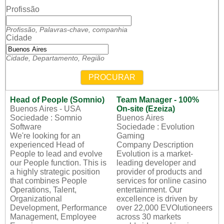
Profissão
Profissão, Palavras-chave, companhia
Cidade
Cidade, Departamento, Região
PROCURAR
Head of People (Somnio)
Team Manager - 100%
Buenos Aires - USA
On-site (Ezeiza)
Sociedade : Somnio
Buenos Aires
Software
Sociedade : Evolution
We're looking for an
Gaming
experienced Head of
Company Description
People to lead and evolve
Evolution is a market-
our People function. This is
leading developer and
a highly strategic position
provider of products and
that combines People
services for online casino
Operations, Talent,
entertainment. Our
Organizational
excellence is driven by
Development, Performance
over 22,000 EVOlutioneers
Management, Employee
across 30 markets