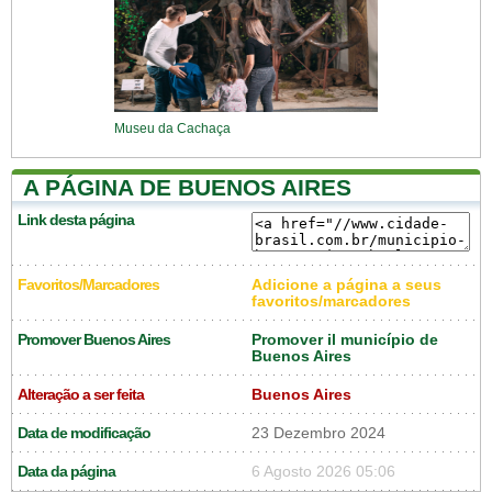
Museu da Cachaça
A PÁGINA DE BUENOS AIRES
Link desta página
Favoritos/Marcadores
Adicione a página a seus
favoritos/marcadores
Promover Buenos Aires
Promover il município de
Buenos Aires
Alteração a ser feita
Buenos Aires
Data de modificação
23 Dezembro 2024
Data da página
6 Agosto 2026 05:06