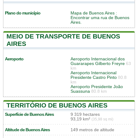
Plano do município
Mapa de Buenos Aires
:
Encontrar uma rua de Buenos
Aires.
MEIO DE TRANSPORTE DE BUENOS
AIRES
Aeroporto
Aeroporto Internacional dos
Guararapes Gilberto Freyre
63
km
Aeroporto Internacional
Presidente Castro Pinto
80.8
km
Aeroporto Presidente João
Suassuna
80.8 km
TERRITÓRIO DE BUENOS AIRES
Superfície de Buenos Aires
9 319 hectares
93,19 km²
(35,98 sq mi)
Altitude de Buenos Aires
149 metros de altitude