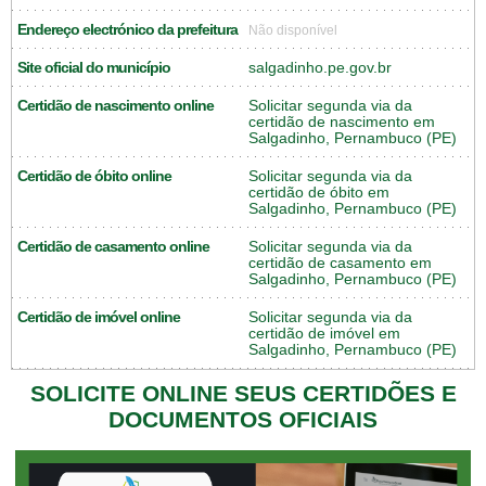
Endereço electrónico da prefeitura
Não disponível
Site oficial do município
salgadinho.pe.gov.br
Certidão de nascimento online
Solicitar segunda via da
certidão de nascimento em
Salgadinho, Pernambuco (PE)
Certidão de óbito online
Solicitar segunda via da
certidão de óbito em
Salgadinho, Pernambuco (PE)
Certidão de casamento online
Solicitar segunda via da
certidão de casamento em
Salgadinho, Pernambuco (PE)
Certidão de imóvel online
Solicitar segunda via da
certidão de imóvel em
Salgadinho, Pernambuco (PE)
SOLICITE ONLINE SEUS CERTIDÕES E
DOCUMENTOS OFICIAIS