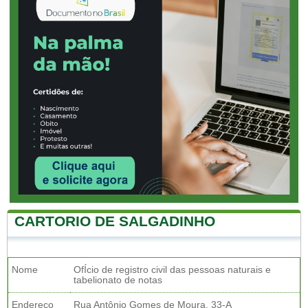
CARTORIO DE SALGADINHO
Nome
OfÍcio de registro civil das pessoas naturais e
tabelionato de notas
Endereço
Rua Antônio Gomes de Moura, 33-A