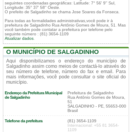
seguintes coordenadas geográficas: Latitude: 7° 56' 9'' Sul,
Longitude: 35° 37' 58'' Oeste.
O prefeito de Salgadinho se chama Jose Soares da Fonseca.
Para todas as formalidades administrativas,você pode ir à
prefeitura de Salgadinho Rua Antônio Gomes de Moura, 51. Mas
você também pode contatar a prefeitura por telefone pelo
seguinte número : (81) 3654-1109
Atualizar dados
.
O MUNICÍPIO DE SALGADINHO
Aqui disponibilizamos o endereço do município de
Salgadinho assim como meios de contactá-lo através do
seu número de telefone, número do fax e email. Para
mais informações, você pode consultar o site oficial do
município.
Endereço da Prefeitura Municipal
Prefeitura de Salgadinho
de Salgadinho
Rua Antônio Gomes de Moura,
51
SALGADINHO - PE, 55653-000
Brasil
Telefone da prefeitura
(81) 3654-1109
Internacional: +55 81 3654-
1109