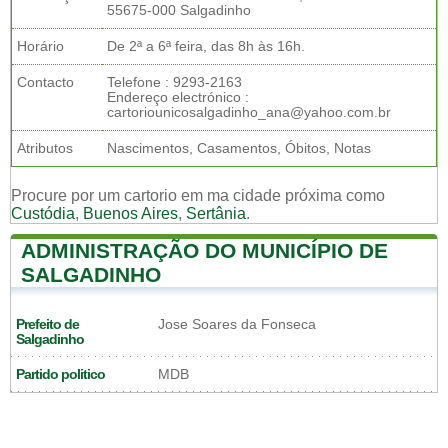
55675-000 Salgadinho
Horário
De 2ª a 6ª feira, das 8h às 16h.
Contacto
Telefone : 9293-2163
Endereço electrónico :
cartoriounicosalgadinho_ana@yahoo.com.br
Atributos
Nascimentos, Casamentos, Óbitos, Notas
Procure por um cartorio em ma cidade próxima como
Custódia
,
Buenos Aires
,
Sertânia
.
ADMINISTRAÇÃO DO MUNICÍPIO DE
SALGADINHO
Prefeito de
Jose Soares da Fonseca
Salgadinho
Partido politico
MDB