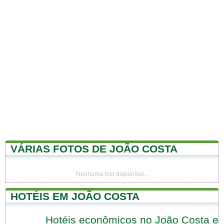
VÁRIAS FOTOS DE JOÃO COSTA
Nenhuma foto disponível...
HOTÉIS EM JOÃO COSTA
Hotéis econômicos no João Costa e