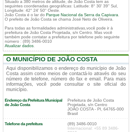
Situado a 380 metros de altitude, de João Costa tem as
seguintes coordenadas geográficas: Latitude: 8° 30' 39'' Sul,
Longitude: 42° 24' 50'' Oeste.
João Costa é o lar do
Parque Nacional da Serra da Capivara
.
O prefeito de João Costa se chama José Neto de Oliveira.
Para todas as formalidades administrativas,você pode ir à
prefeitura de João Costa Projetada, s/n Centro. Mas você
também pode contatar a prefeitura por telefone pelo seguinte
número : (89) 3486-0010
Atualizar dados
.
O MUNICÍPIO DE JOÃO COSTA
Aqui disponibilizamos o endereço do município de João
Costa assim como meios de contactá-lo através do seu
número de telefone, número do fax e email. Para mais
informações, você pode consultar o site oficial do
município.
Endereço da Prefeitura Municipal
Prefeitura de João Costa
de João Costa
Projetada, s/n Centro
JOÃO COSTA - PI, 64765-000
Brasil
Telefone da prefeitura
(89) 3486-0010
Internacional: +55 89 3486-