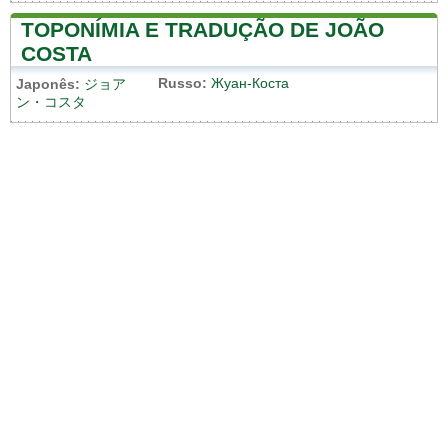
TOPONÍMIA E TRADUÇÃO DE JOÃO
COSTA
Russo:
Жуан-Коста
Japonês:
ジョア
ン・コスタ