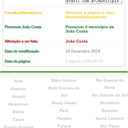
Favoritos/Marcadores
Adicione a página a seus
favoritos/marcadores
Promover João Costa
Promover il município de
João Costa
Alteração a ser feita
João Costa
Data de modificação
16 Dezembro 2024
Data da página
6 Agosto 2026 05:03
Mato Grosso
Rio Grande do
Acre
Norte
Mato Grosso do
Alagoas
Sul
Rio Grande do Sul
Amapá
Minas Gerais
Rondônia
Amazonas
Pará
Roraima
Bahia
Paraíba
Santa Catarina
Ceará
Paraná
São Paulo
Distrito Federal