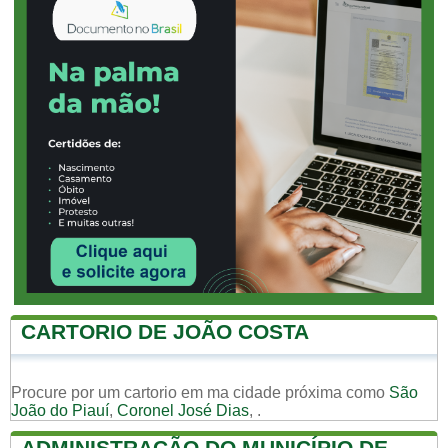
CARTORIO DE JOÃO COSTA
Procure por um cartorio em ma cidade próxima como
São
João do Piauí
,
Coronel José Dias
,
.
ADMINISTRAÇÃO DO MUNICÍPIO DE