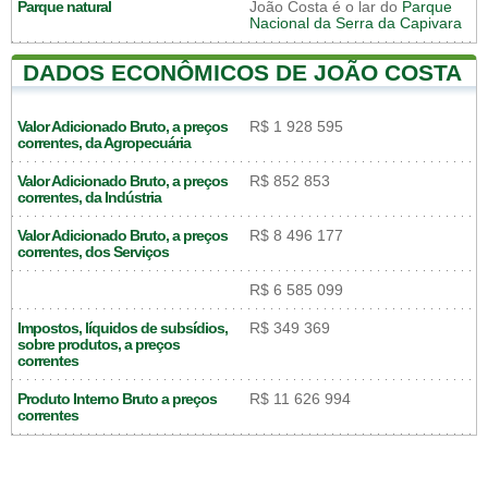
Parque natural
João Costa é o lar do
Parque
Nacional da Serra da Capivara
DADOS ECONÔMICOS DE JOÃO COSTA
Valor Adicionado Bruto, a preços
R$ 1 928 595
correntes, da Agropecuária
Valor Adicionado Bruto, a preços
R$ 852 853
correntes, da Indústria
Valor Adicionado Bruto, a preços
R$ 8 496 177
correntes, dos Serviços
R$ 6 585 099
Impostos, líquidos de subsídios,
R$ 349 369
sobre produtos, a preços
correntes
Produto Interno Bruto a preços
R$ 11 626 994
correntes