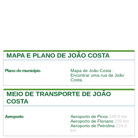
MAPA E PLANO DE JOÃO COSTA
Plano do município
Mapa de João Costa
:
Encontrar uma rua de João
Costa.
MEIO DE TRANSPORTE DE JOÃO
COSTA
Aeroporto
Aeroporto de Picos
188.8 km
Aeroporto de Floriano
205 km
Aeroporto de Petrolina
224.5
km