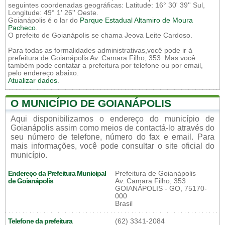
seguintes coordenadas geográficas: Latitude: 16° 30' 39'' Sul,
Longitude: 49° 1' 26'' Oeste.
Goianápolis é o lar do
Parque Estadual Altamiro de Moura
Pacheco
.
O prefeito de Goianápolis se chama Jeova Leite Cardoso.
Para todas as formalidades administrativas,você pode ir à
prefeitura de Goianápolis Av. Camara Filho, 353. Mas você
também pode contatar a prefeitura por telefone ou por email,
pelo endereço abaixo.
Atualizar dados
.
O MUNICÍPIO DE GOIANÁPOLIS
Aqui disponibilizamos o endereço do município de
Goianápolis assim como meios de contactá-lo através do
seu número de telefone, número do fax e email. Para
mais informações, você pode consultar o site oficial do
município.
Endereço da Prefeitura Municipal
Prefeitura de Goianápolis
de Goianápolis
Av. Camara Filho, 353
GOIANÁPOLIS - GO, 75170-
000
Brasil
Telefone da prefeitura
(62) 3341-2084