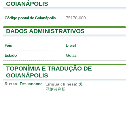
GOIANÁPOLIS
Código postal de Goianápolis
75170-000
DADOS ADMINISTRATIVOS
País
Brasil
Estado
Goiás
TOPONÍMIA E TRADUÇÃO DE
GOIANÁPOLIS
Russo:
Гоянаполис
Língua chinesa:
戈
亚纳波利斯