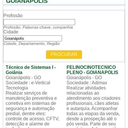
GOIANÁPOLIS
Profissão
Profissão, Palavras-chave, companhia
Cidade
Cidade, Departamento, Região
PROCURAR
Técnico de Sistemas I -
FELINOCINOTECNICO
Goiânia
PLENO - GOIANAPOLIS
Goianápolis - GO
Goianápolis - GO
Sociedade : e-Vertical
Sociedade : Adimax
Tecnologia
Realizar atividades
Realizar serviços de
relacionadas ao
manutenção preventiva e
atendimento aos criadores
corretiva em sistemas de
profissionais, cães atletas
segurança e automação
e autarquia. Acompanhar
predial, dentre eles:
todas as etapas da venda,
controle de acesso, CFTV,
desde a prospeção até o
detecção e alarme de
pós venda. Parte de seu