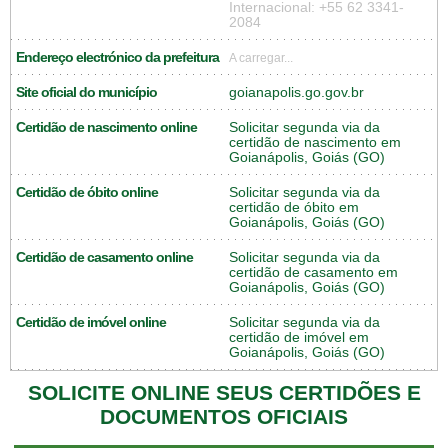
Internacional: +55 62 3341-
2084
Endereço electrónico da prefeitura
A carregar...
Site oficial do município
goianapolis.go.gov.br
Certidão de nascimento online
Solicitar segunda via da
certidão de nascimento em
Goianápolis, Goiás (GO)
Certidão de óbito online
Solicitar segunda via da
certidão de óbito em
Goianápolis, Goiás (GO)
Certidão de casamento online
Solicitar segunda via da
certidão de casamento em
Goianápolis, Goiás (GO)
Certidão de imóvel online
Solicitar segunda via da
certidão de imóvel em
Goianápolis, Goiás (GO)
SOLICITE ONLINE SEUS CERTIDÕES E
DOCUMENTOS OFICIAIS