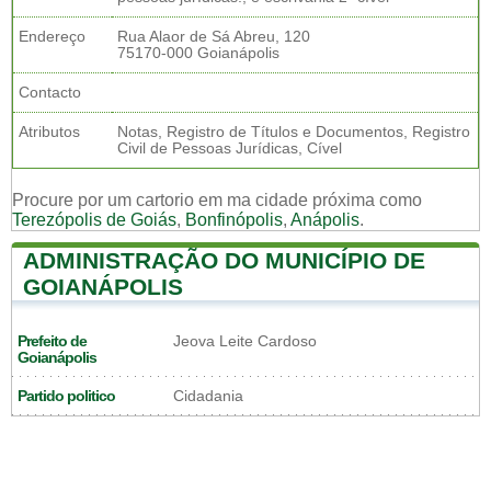
Endereço
Rua Alaor de Sá Abreu, 120
75170-000 Goianápolis
Contacto
Atributos
Notas, Registro de Títulos e Documentos, Registro
Civil de Pessoas Jurídicas, Cível
Procure por um cartorio em ma cidade próxima como
Terezópolis de Goiás
,
Bonfinópolis
,
Anápolis
.
ADMINISTRAÇÃO DO MUNICÍPIO DE
GOIANÁPOLIS
Prefeito de
Jeova Leite Cardoso
Goianápolis
Partido politico
Cidadania