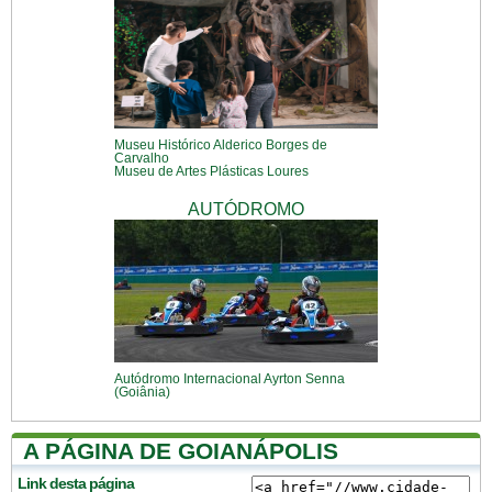
Museu Histórico Alderico Borges de
Carvalho
Museu de Artes Plásticas Loures
AUTÓDROMO
Autódromo Internacional Ayrton Senna
(Goiânia)
A PÁGINA DE GOIANÁPOLIS
Link desta página