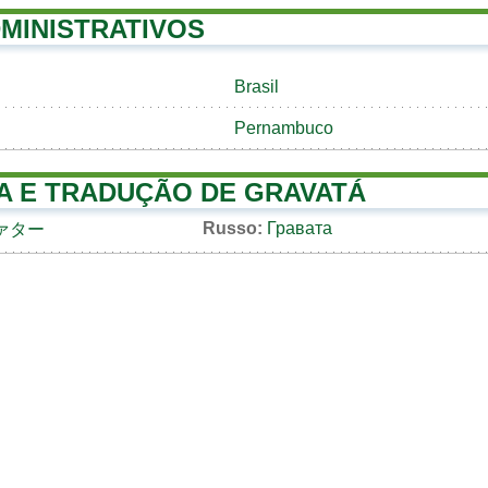
MINISTRATIVOS
Brasil
Pernambuco
A E TRADUÇÃO DE GRAVATÁ
Russo:
Гравата
ァター