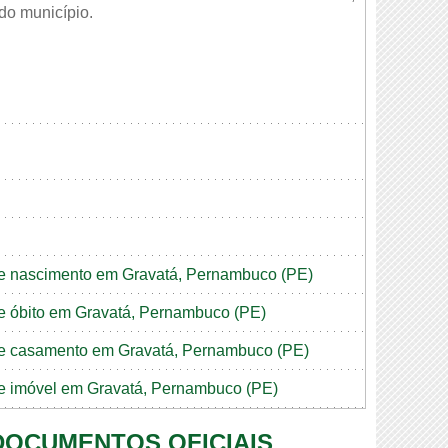
 do município.
 de nascimento em Gravatá, Pernambuco (PE)
 de óbito em Gravatá, Pernambuco (PE)
o de casamento em Gravatá, Pernambuco (PE)
 de imóvel em Gravatá, Pernambuco (PE)
 DOCUMENTOS OFICIAIS