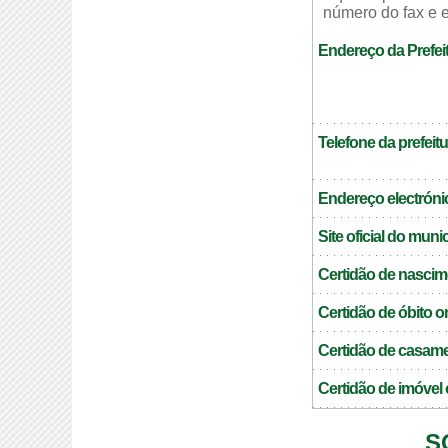
número do fax e e
Endereço da Prefei
Telefone da prefeitu
Endereço electrónic
Site oficial do muni
Certidão de nascim
Certidão de óbito o
Certidão de casame
Certidão de imóvel 
S