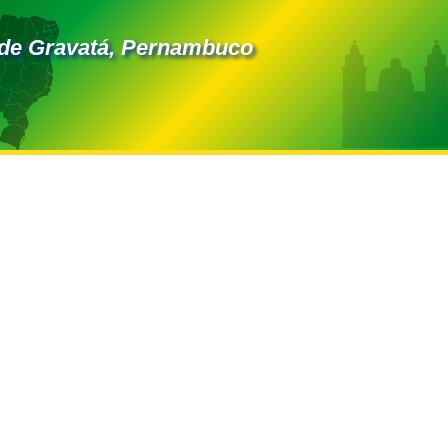
de Gravatá, Pernambuco