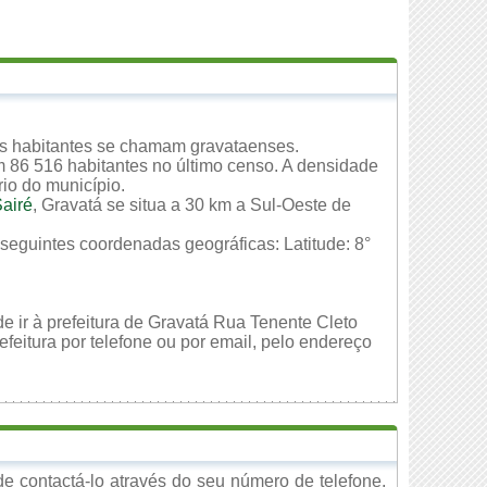
Os habitantes se chamam gravataenses.
m 86 516 habitantes no último censo. A densidade
rio do município.
airé
, Gravatá se situa a 30 km a Sul-Oeste de
 seguintes coordenadas geográficas: Latitude: 8°
e ir à prefeitura de Gravatá Rua Tenente Cleto
eitura por telefone ou por email, pelo endereço
e contactá-lo através do seu número de telefone,