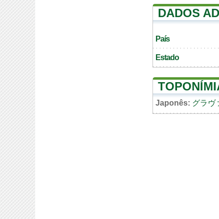
DADOS AD
País
Estado
TOPONÍMI
Japonês:
グラヴ