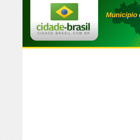
Município