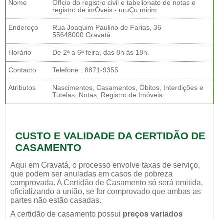
Nome
OfÍcio do registro civil e tabelionato de notas e
registro de imÓveis - uruÇu mirim
Endereço
Rua Joaquim Paulino de Farias, 36
55648000 Gravatá
Horário
De 2ª a 6ª feira, das 8h às 18h.
Contacto
Telefone : 8871-9355
Atributos
Nascimentos, Casamentos, Óbitos, Interdições e
Tutelas, Notas, Registro de Imóveis
CUSTO E VALIDADE DA CERTIDÃO DE
CASAMENTO
Aqui em Gravatá, o processo envolve taxas de serviço,
que podem ser anuladas em casos de pobreza
comprovada. A Certidão de Casamento só será emitida,
oficializando a união, se for comprovado que ambas as
partes não estão casadas.
A certidão de casamento possui
preços variados