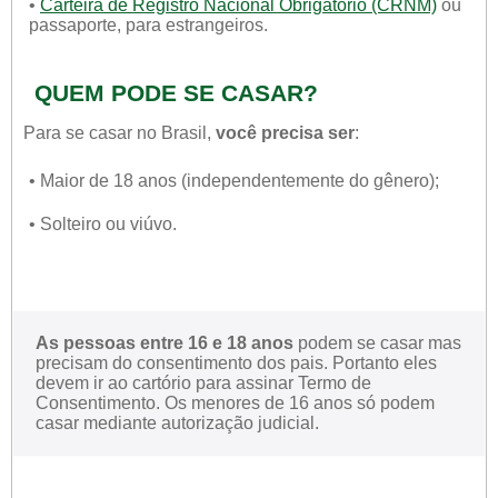
•
Carteira de Registro Nacional Obrigatório (CRNM)
ou
passaporte, para estrangeiros.
QUEM PODE SE CASAR?
Para se casar no Brasil,
você precisa ser
:
• Maior de 18 anos (independentemente do gênero);
• Solteiro ou viúvo.
As pessoas entre 16 e 18 anos
podem se casar mas
precisam do consentimento dos pais. Portanto eles
devem ir ao cartório para assinar Termo de
Consentimento. Os menores de 16 anos só podem
casar mediante autorização judicial.