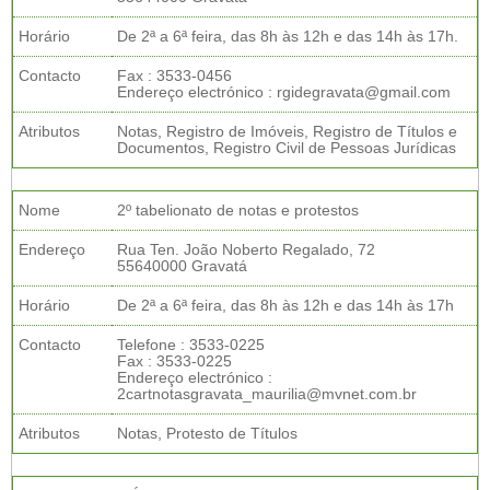
Horário
De 2ª a 6ª feira, das 8h às 12h e das 14h às 17h.
Contacto
Fax : 3533-0456
Endereço electrónico : rgidegravata@gmail.com
Atributos
Notas, Registro de Imóveis, Registro de Títulos e
Documentos, Registro Civil de Pessoas Jurídicas
Nome
2º tabelionato de notas e protestos
Endereço
Rua Ten. João Noberto Regalado, 72
55640000 Gravatá
Horário
De 2ª a 6ª feira, das 8h às 12h e das 14h às 17h
Contacto
Telefone : 3533-0225
Fax : 3533-0225
Endereço electrónico :
2cartnotasgravata_maurilia@mvnet.com.br
Atributos
Notas, Protesto de Títulos