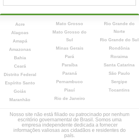
Mato Grosso
Rio Grande do
Acre
Norte
Mato Grosso do
Alagoas
Sul
Rio Grande do Sul
Amapá
Minas Gerais
Rondônia
Amazonas
Pará
Roraima
Bahia
Paraíba
Santa Catarina
Ceará
Paraná
São Paulo
Distrito Federal
Pernambuco
Sergipe
Espírito Santo
Piauí
Tocantins
Goiás
Rio de Janeiro
Maranhão
Nosso site não está filiado ou patrocinado por nenhum
escritório governamental de Brasil. Somos uma
empresa independente dedicada a fornecer
informações valiosas aos cidadãos e residentes do
país.