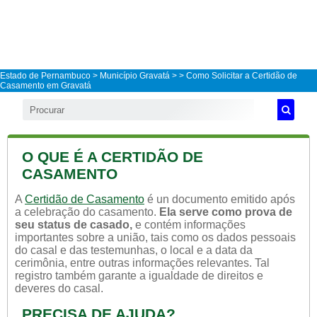
Estado de Pernambuco
>
Município Gravatá
>
> Como Solicitar a Certidão de
Casamento em Gravatá
O QUE É A CERTIDÃO DE
CASAMENTO
A
Certidão de Casamento
é un documento emitido após
a celebração do casamento.
Ela serve como prova de
seu status de casado,
e contém informações
importantes sobre a união, tais como os dados pessoais
do casal e das testemunhas, o local e a data da
cerimônia, entre outras informações relevantes. Tal
registro também garante a igualdade de direitos e
deveres do casal.
PRECISA DE AJUDA?