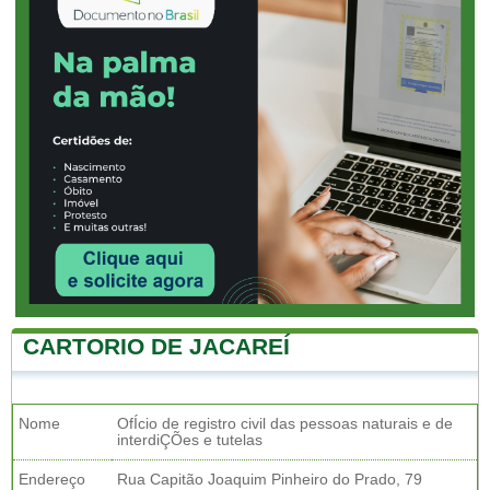
CARTORIO DE JACAREÍ
Nome
OfÍcio de registro civil das pessoas naturais e de
interdiÇÕes e tutelas
Endereço
Rua Capitão Joaquim Pinheiro do Prado, 79