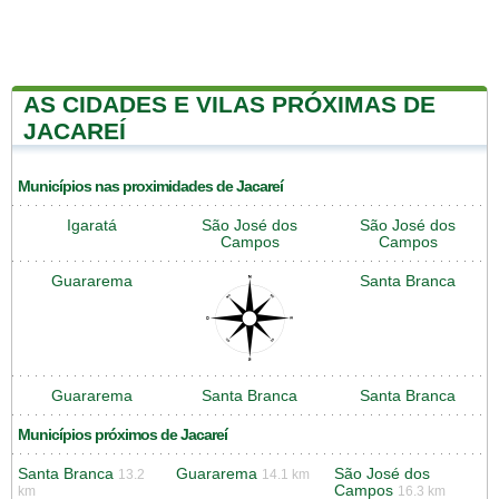
AS CIDADES E VILAS PRÓXIMAS DE
JACAREÍ
Municípios nas proximidades de Jacareí
Igaratá
São José dos
São José dos
Campos
Campos
Guararema
Santa Branca
Guararema
Santa Branca
Santa Branca
Municípios próximos de Jacareí
Santa Branca
Guararema
São José dos
13.2
14.1 km
Campos
km
16.3 km