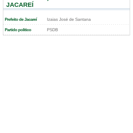
JACAREÍ
Prefeito de Jacareí
Izaias José de Santana
Partido politico
PSDB