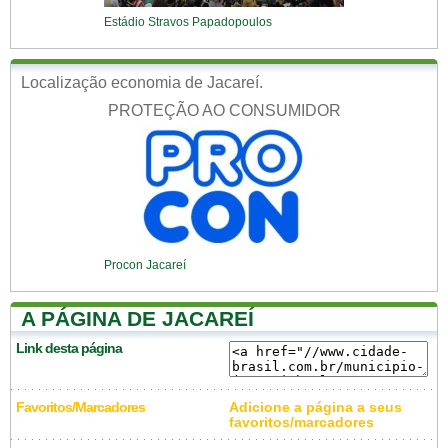
Estádio Stravos Papadopoulos
Localização economia de Jacareí.
PROTEÇÃO AO CONSUMIDOR
Procon Jacareí
A PÁGINA DE JACAREÍ
Link desta página
Favoritos/Marcadores
Adicione a página a seus
favoritos/marcadores