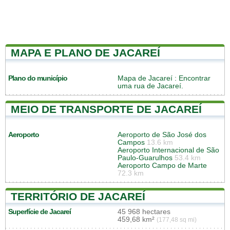
MAPA E PLANO DE JACAREÍ
Plano do município
Mapa de Jacareí
: Encontrar
uma rua de Jacareí.
MEIO DE TRANSPORTE DE JACAREÍ
Aeroporto
Aeroporto de São José dos
Campos
13.6 km
Aeroporto Internacional de São
Paulo-Guarulhos
53.4 km
Aeroporto Campo de Marte
72.3 km
TERRITÓRIO DE JACAREÍ
Superfície de Jacareí
45 968 hectares
459,68 km²
(177,48 sq mi)