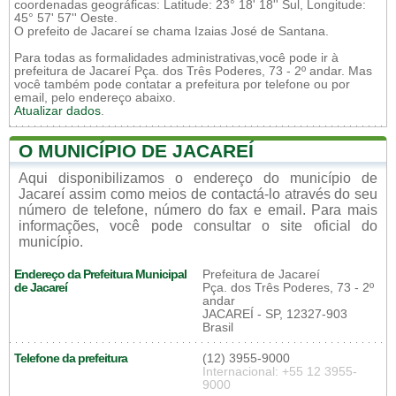
coordenadas geográficas: Latitude: 23° 18' 18'' Sul, Longitude:
45° 57' 57'' Oeste.
O prefeito de Jacareí se chama Izaias José de Santana.
Para todas as formalidades administrativas,você pode ir à
prefeitura de Jacareí Pça. dos Três Poderes, 73 - 2º andar. Mas
você também pode contatar a prefeitura por telefone ou por
email, pelo endereço abaixo.
Atualizar dados
.
O MUNICÍPIO DE JACAREÍ
Aqui disponibilizamos o endereço do município de
Jacareí assim como meios de contactá-lo através do seu
número de telefone, número do fax e email. Para mais
informações, você pode consultar o site oficial do
município.
Endereço da Prefeitura Municipal
Prefeitura de Jacareí
de Jacareí
Pça. dos Três Poderes, 73 - 2º
andar
JACAREÍ - SP, 12327-903
Brasil
Telefone da prefeitura
(12) 3955-9000
Internacional: +55 12 3955-
9000