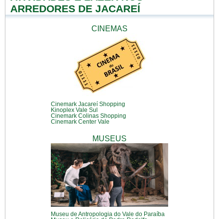
ARREDORES DE JACAREÍ
CINEMAS
Cinemark Jacareí Shopping
Kinoplex Vale Sul
Cinemark Colinas Shopping
Cinemark Center Vale
MUSEUS
Museu de Antropologia do Vale do Paraíba