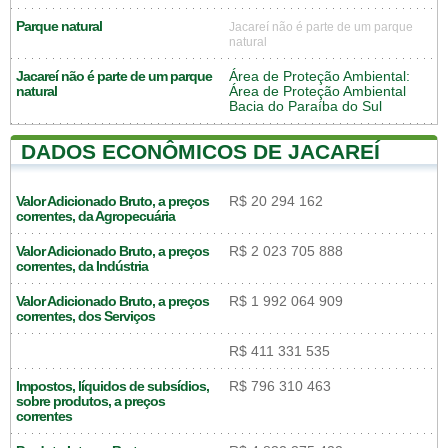
Parque natural
Jacareí não é parte de um parque
natural
Jacareí não é parte de um parque
Área de Proteção Ambiental:
natural
Área de Proteção Ambiental
Bacia do Paraíba do Sul
DADOS ECONÔMICOS DE JACAREÍ
Valor Adicionado Bruto, a preços
R$ 20 294 162
correntes, da Agropecuária
Valor Adicionado Bruto, a preços
R$ 2 023 705 888
correntes, da Indústria
Valor Adicionado Bruto, a preços
R$ 1 992 064 909
correntes, dos Serviços
R$ 411 331 535
Impostos, líquidos de subsídios,
R$ 796 310 463
sobre produtos, a preços
correntes