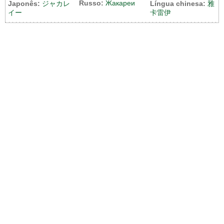
Russo:
Жакареи
Japonês:
ジャカレ
Língua chinesa:
雅
イー
卡雷伊