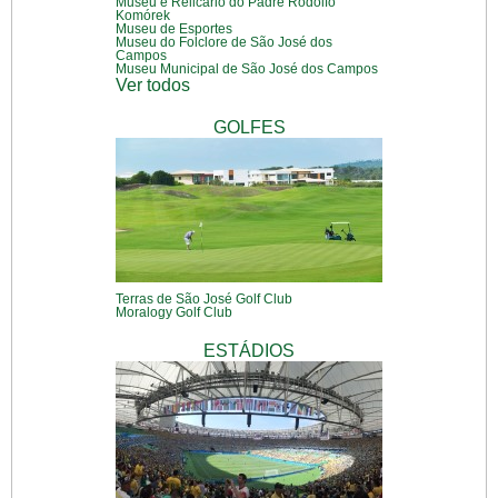
Museu e Relicário do Padre Rodolfo
Komórek
Museu de Esportes
Museu do Folclore de São José dos
Campos
Museu Municipal de São José dos Campos
Ver todos
GOLFES
Terras de São José Golf Club
Moralogy Golf Club
ESTÁDIOS