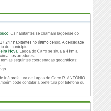
mbuco
. Os habitantes se chamam lagoense do
17 247 habitantes no último censo. A densidade
rio do município.
eira Nova
, Lagoa do Carro se situa a 4 km a
óxima nos arredores.
o tem as seguintes coordenadas geográficas:
.
ogo.
de ir à prefeitura de Lagoa do Carro R. ANTÔNIO
m pode contatar a prefeitura por telefone ou