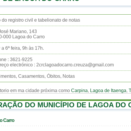
o do registro civil e tabelionato de notas
José Mariano, 143
0-000 Lagoa do Carro
 a 6ª feira, 9h às 17h.
one : 3621-9225
eço electrónico : 2crclagoadocarro.creuza@gmail.com
mentos, Casamentos, Óbitos, Notas
rtorio em ma cidade próxima como
Carpina
,
Lagoa de Itaenga
,
RAÇÃO DO MUNICÍPIO DE LAGOA DO
do Carro