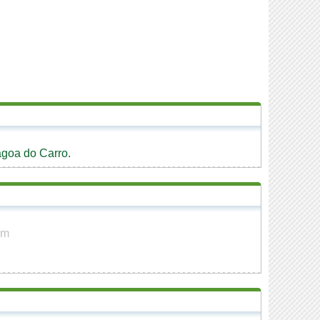
agoa do Carro.
km