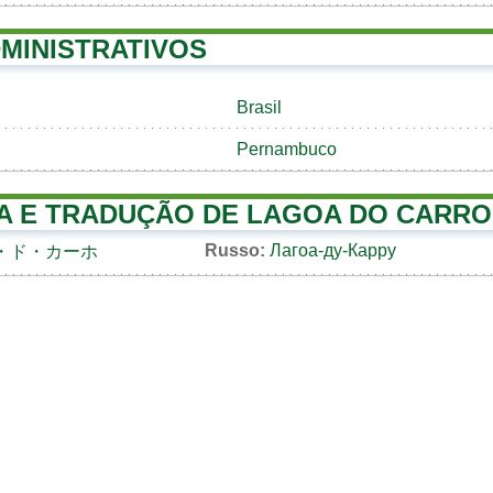
MINISTRATIVOS
Brasil
Pernambuco
A E TRADUÇÃO DE LAGOA DO CARRO
Russo:
Лагоа-ду-Карру
・ド・カーホ