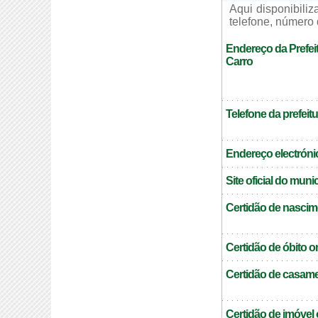
Aqui disponibili
telefone, número 
Endereço da Prefei
Carro
Telefone da prefeitu
Endereço electrónic
Site oficial do muni
Certidão de nascim
Certidão de óbito o
Certidão de casame
Certidão de imóvel 