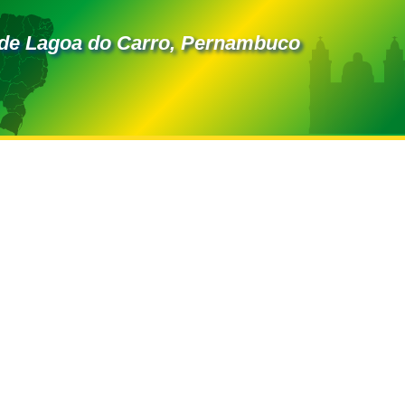
de Lagoa do Carro, Pernambuco