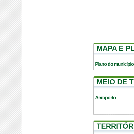
MAPA E P
Plano do município
MEIO DE 
Aeroporto
TERRITÓR