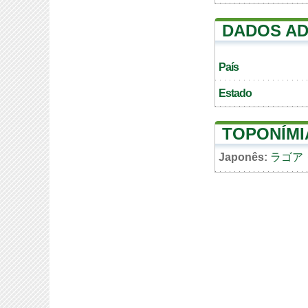
DADOS AD
País
Estado
TOPONÍMI
Japonês:
ラゴア