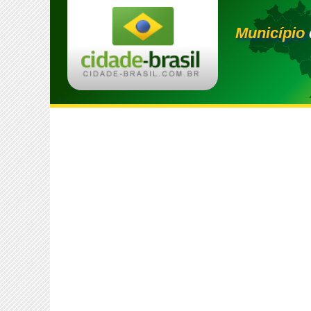
Município