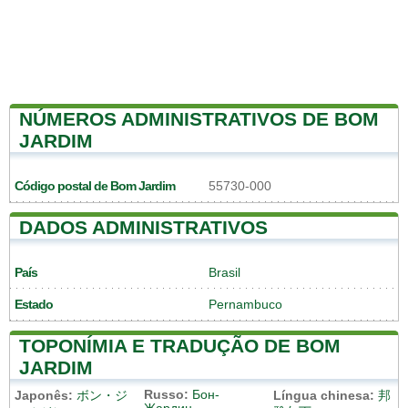
NÚMEROS ADMINISTRATIVOS DE BOM
JARDIM
Código postal de Bom Jardim
55730-000
DADOS ADMINISTRATIVOS
País
Brasil
Estado
Pernambuco
TOPONÍMIA E TRADUÇÃO DE BOM
JARDIM
Russo:
Бон-
Japonês:
ボン・ジ
Língua chinesa:
邦