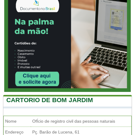
CARTORIO DE BOM JARDIM
Nome
OfÍcio de registro civil das pessoas naturais
Endereço
Pç. Barão de Lucena, 61