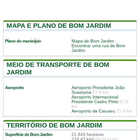
MAPA E PLANO DE BOM JARDIM
Plano do município
Mapa de Bom Jardim
:
Encontrar uma rua de Bom
Jardim.
MEIO DE TRANSPORTE DE BOM
JARDIM
Aeroporto
Aeroporto Presidente João
Suassuna
67.8 km
Aeroporto Internacional
Presidente Castro Pinto
67.8
km
Aeroporto de Caruaru
71.8 km
TERRITÓRIO DE BOM JARDIM
Superfície de Bom Jardim
21 843 hectares
218,43 km²
(84,34 sq mi)