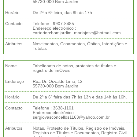
55730-000 Bom Jardim
Horário
De 2ª a 6ª feira, das 8h às 17h.
Contacto
Telefone : 9907-8485
Endereço electrónico :
cartoriorcbomjardim_mariajose@hotmail.com
Atributos
Nascimentos, Casamentos, Óbitos, Interdições e
Tutelas
Nome
Tabelionato de notas, protestos de tÍtulos e
registro de imÓveis
Endereço
Rua Dr. Osvaldo Lima, 12
55730-000 Bom Jardim
Horário
De 2ª a 6ª feira das 7h às 13h e das 14h às 16h.
Contacto
Telefone : 3638-1101
Endereço electrónico :
sergiovasconcellos1163@yahoo.com.br
Atributos
Notas, Protesto de Títulos, Registro de Imóveis,
Registro de Títulos e Documentos, Registro Civil