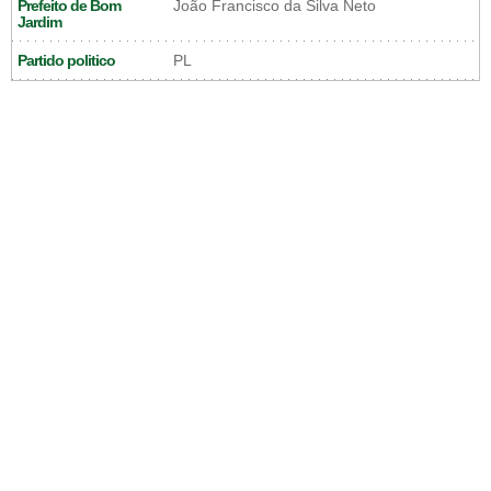
Prefeito de Bom
João Francisco da Silva Neto
Jardim
Partido politico
PL