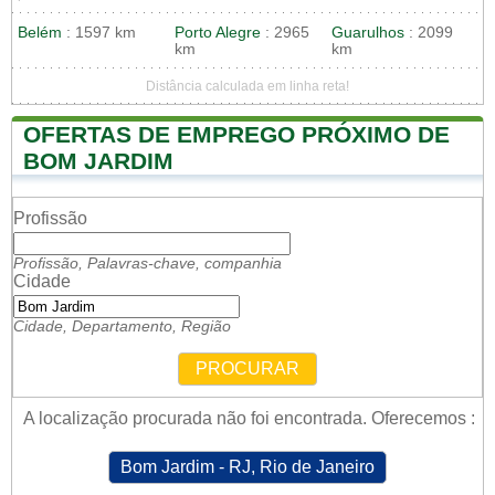
Belém
: 1597 km
Porto Alegre
: 2965
Guarulhos
: 2099
km
km
Distância calculada em linha reta!
OFERTAS DE EMPREGO PRÓXIMO DE
BOM JARDIM
Profissão
Profissão, Palavras-chave, companhia
Cidade
Cidade, Departamento, Região
PROCURAR
A localização procurada não foi encontrada. Oferecemos :
Bom Jardim - RJ, Rio de Janeiro