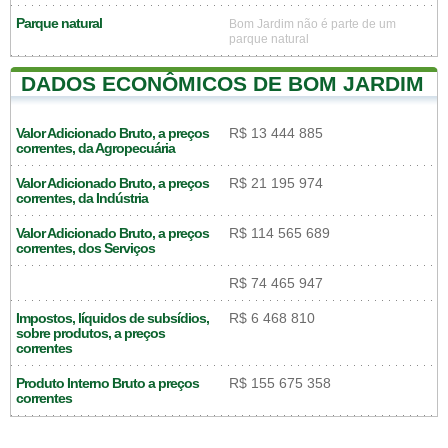
Parque natural
Bom Jardim não é parte de um
parque natural
DADOS ECONÔMICOS DE BOM JARDIM
Valor Adicionado Bruto, a preços
R$ 13 444 885
correntes, da Agropecuária
Valor Adicionado Bruto, a preços
R$ 21 195 974
correntes, da Indústria
Valor Adicionado Bruto, a preços
R$ 114 565 689
correntes, dos Serviços
R$ 74 465 947
Impostos, líquidos de subsídios,
R$ 6 468 810
sobre produtos, a preços
correntes
Produto Interno Bruto a preços
R$ 155 675 358
correntes