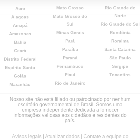
Mato Grosso
Rio Grande do
Acre
Norte
Mato Grosso do
Alagoas
Sul
Rio Grande do Sul
Amapá
Minas Gerais
Rondônia
Amazonas
Pará
Roraima
Bahia
Paraíba
Santa Catarina
Ceará
Paraná
São Paulo
Distrito Federal
Pernambuco
Sergipe
Espírito Santo
Piauí
Tocantins
Goiás
Rio de Janeiro
Maranhão
Nosso site não está filiado ou patrocinado por nenhum
escritório governamental de Brasil. Somos uma
empresa independente dedicada a fornecer
informações valiosas aos cidadãos e residentes do
país.
Avisos legais
|
Atualizar dados
|
Contate a equipe do