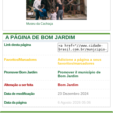
Museu da Cachaça
A PÁGINA DE BOM JARDIM
Link desta página
Favoritos/Marcadores
Adicione a página a seus
favoritos/marcadores
Promover Bom Jardim
Promover il município de
Bom Jardim
Alteração a ser feita
Bom Jardim
Data de modificação
23 Dezembro 2024
Data da página
6 Agosto 2026 05:06