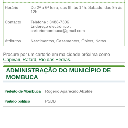
Horário
De 2ª a 6ª feira, das 8h às 14h. Sábado: das 9h às
12h.
Contacto
Telefone : 3488-7306
Endereço electrónico :
cartoriomombuca@gmail.com
Atributos
Nascimentos, Casamentos, Óbitos, Notas
Procure por um cartorio em ma cidade próxima como
Capivari
,
Rafard
,
Rio das Pedras
.
ADMINISTRAÇÃO DO MUNICÍPIO DE
MOMBUCA
Prefeito de Mombuca
Rogério Aparecido Alcalde
Partido politico
PSDB