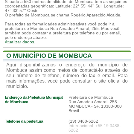
Situado a 550 metros de altitude, de Mombuca tem as seguintes
coordenadas geográficas: Latitude: 22° 55' 44'' Sul, Longitude:
47° 33' 57'' Oeste.
O prefeito de Mombuca se chama Rogério Aparecido Alcalde.
Para todas as formalidades administrativas,você pode ir à
prefeitura de Mombuca Rua Amadeu Amaral, 255. Mas você
também pode contatar a prefeitura por telefone ou por email,
pelo endereço abaixo.
Atualizar dados
.
O MUNICÍPIO DE MOMBUCA
Aqui disponibilizamos o endereço do município de
Mombuca assim como meios de contactá-lo através do
seu número de telefone, número do fax e email. Para
mais informações, você pode consultar o site oficial do
município.
Endereço da Prefeitura Municipal
Prefeitura de Mombuca
de Mombuca
Rua Amadeu Amaral, 255
MOMBUCA - SP, 13380-000
Brasil
Telefone da prefeitura
(19) 3488-6262
Internacional: +55 19 3488-
6262