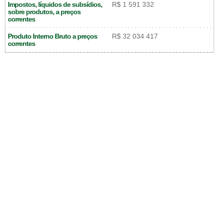
Impostos, líquidos de subsídios,
R$ 1 591 332
sobre produtos, a preços
correntes
Produto Interno Bruto a preços
R$ 32 034 417
correntes