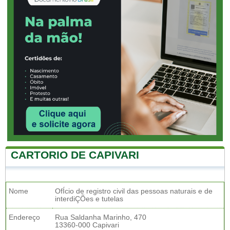
CARTORIO DE CAPIVARI
Nome
OfÍcio de registro civil das pessoas naturais e de
interdiÇÕes e tutelas
Endereço
Rua Saldanha Marinho, 470
13360-000 Capivari