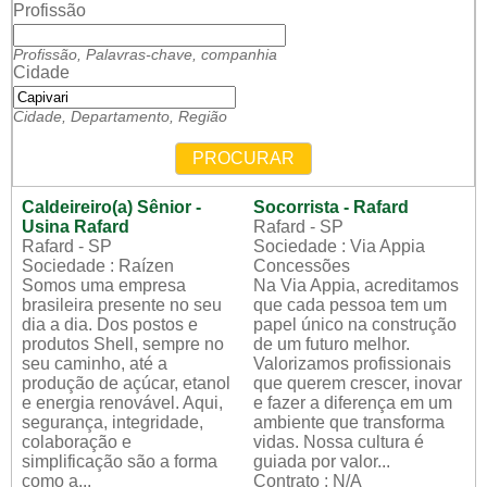
Profissão
Profissão, Palavras-chave, companhia
Cidade
Cidade, Departamento, Região
PROCURAR
Caldeireiro(a) Sênior -
Socorrista - Rafard
Usina Rafard
Rafard - SP
Rafard - SP
Sociedade : Via Appia
Sociedade : Raízen
Concessões
Somos uma empresa
Na Via Appia, acreditamos
brasileira presente no seu
que cada pessoa tem um
dia a dia. Dos postos e
papel único na construção
produtos Shell, sempre no
de um futuro melhor.
seu caminho, até a
Valorizamos profissionais
produção de açúcar, etanol
que querem crescer, inovar
e energia renovável. Aqui,
e fazer a diferença em um
segurança, integridade,
ambiente que transforma
colaboração e
vidas. Nossa cultura é
simplificação são a forma
guiada por valor...
como a...
Contrato : N/A