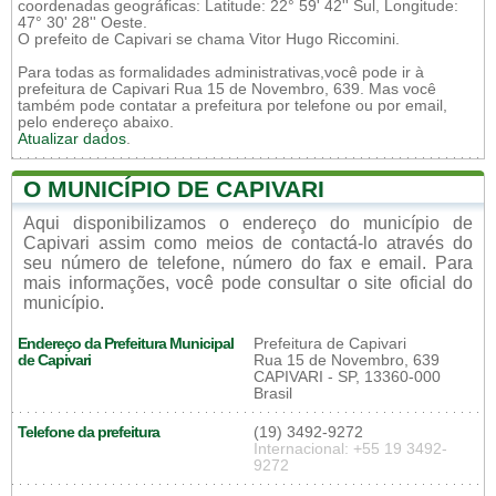
coordenadas geográficas: Latitude: 22° 59' 42'' Sul, Longitude:
47° 30' 28'' Oeste.
O prefeito de Capivari se chama Vitor Hugo Riccomini.
Para todas as formalidades administrativas,você pode ir à
prefeitura de Capivari Rua 15 de Novembro, 639. Mas você
também pode contatar a prefeitura por telefone ou por email,
pelo endereço abaixo.
Atualizar dados
.
O MUNICÍPIO DE CAPIVARI
Aqui disponibilizamos o endereço do município de
Capivari assim como meios de contactá-lo através do
seu número de telefone, número do fax e email. Para
mais informações, você pode consultar o site oficial do
município.
Endereço da Prefeitura Municipal
Prefeitura de Capivari
de Capivari
Rua 15 de Novembro, 639
CAPIVARI - SP, 13360-000
Brasil
Telefone da prefeitura
(19) 3492-9272
Internacional: +55 19 3492-
9272