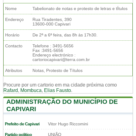
Nome
Tabelionato de notas e protesto de letras e tÍtulos
Endereço
Rua Tiradentes, 390
13600-000 Capivari
Horário
De 2ª a 6ª feira, das 8h às 17h30.
Contacto
Telefone : 3491-5656
Fax :3491-5656
Endereço electrónico :
cartoriocapivari@terra.com.br
Atributos
Notas, Protesto de Títulos
Procure por um cartorio em ma cidade próxima como
Rafard
,
Mombuca
,
Elias Fausto
.
ADMINISTRAÇÃO DO MUNICÍPIO DE
CAPIVARI
Prefeito de Capivari
Vitor Hugo Riccomini
Partido politico
UNIÃO