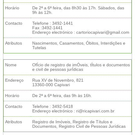
Horário
De 2ª a 6ª feira, das 8h30 às 17h. Sábados, das
9h às 12h.
Contacto
Telefone : 3492-1441
Fax :3492-1441
Endereço electrónico : cartoriocapivari@gmail.com
Atributos
Nascimentos, Casamentos, Óbitos, Interdições e
Tutelas
Nome
OfÍcio de registro de imÓveis, tÍtulos e documentos
e civil de pessoas jurÍdicas
Endereço
Rua XV de Novembro, 821
13360-000 Capivari
Horário
De 2ª a 6ª feira, das 9h às 16h.
Contacto
Telefone : 3492-5418
Endereço electrónico : ri@ricapivari.com.br
Atributos
Registro de Imóveis, Registro de Títulos e
Documentos, Registro Civil de Pessoas Jurídicas