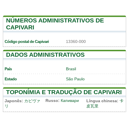
NÚMEROS ADMINISTRATIVOS DE
CAPIVARI
Código postal de Capivari
13360-000
DADOS ADMINISTRATIVOS
País
Brasil
Estado
São Paulo
TOPONÍMIA E TRADUÇÃO DE CAPIVARI
Russo:
Капивари
Japonês:
カピヴァ
Língua chinesa:
卡
リ
皮瓦里