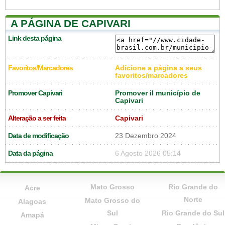
A PÁGINA DE CAPIVARI
Link desta página
Favoritos/Marcadores
Adicione a página a seus
favoritos/marcadores
Promover Capivari
Promover il município de
Capivari
Alteração a ser feita
Capivari
Data de modificação
23 Dezembro 2024
Data da página
6 Agosto 2026 05:14
Mato Grosso
Rio Grande do
Acre
Norte
Mato Grosso do
Alagoas
Sul
Rio Grande do Sul
Amapá