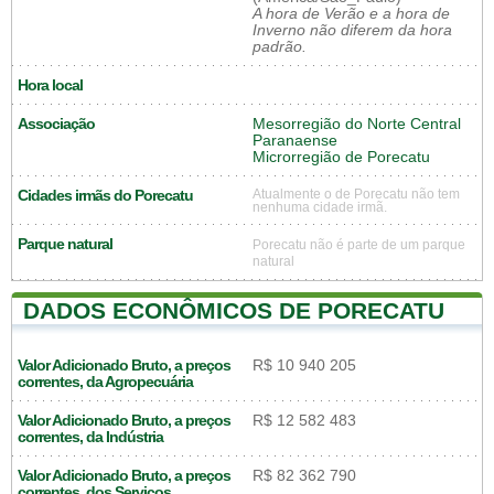
A hora de Verão e a hora de
Inverno não diferem da hora
padrão.
Hora local
Associação
Mesorregião do Norte Central
Paranaense
Microrregião de Porecatu
Cidades irmãs do Porecatu
Atualmente o de Porecatu não tem
nenhuma cidade irmã.
Parque natural
Porecatu não é parte de um parque
natural
DADOS ECONÔMICOS DE PORECATU
Valor Adicionado Bruto, a preços
R$ 10 940 205
correntes, da Agropecuária
Valor Adicionado Bruto, a preços
R$ 12 582 483
correntes, da Indústria
Valor Adicionado Bruto, a preços
R$ 82 362 790
correntes, dos Serviços