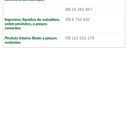
R$ 25 281 857
Impostos, líquidos de subsídios,
R$ 6 745 692
sobre produtos, a preços
correntes
Produto Interno Bruto a preços
R$ 112 631 170
correntes