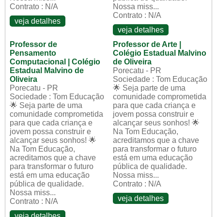
Contrato : N/A
Nossa miss...
Contrato : N/A
veja detalhes
veja detalhes
Professor de
Professor de Arte |
Pensamento
Colégio Estadual Malvino
Computacional | Colégio
de Oliveira
Estadual Malvino de
Porecatu - PR
Oliveira
Sociedade : Tom Educação
Porecatu - PR
🌟 Seja parte de uma
Sociedade : Tom Educação
comunidade comprometida
🌟 Seja parte de uma
para que cada criança e
comunidade comprometida
jovem possa construir e
para que cada criança e
alcançar seus sonhos! 🌟
jovem possa construir e
Na Tom Educação,
alcançar seus sonhos! 🌟
acreditamos que a chave
Na Tom Educação,
para transformar o futuro
acreditamos que a chave
está em uma educação
para transformar o futuro
pública de qualidade.
está em uma educação
Nossa miss...
pública de qualidade.
Contrato : N/A
Nossa miss...
veja detalhes
Contrato : N/A
veja detalhes