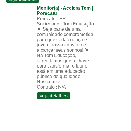
Monitor(a) - Acelera Tom |
Porecatu
Porecatu - PR
Sociedade : Tom Educação
🌟 Seja parte de uma
comunidade comprometida
para que cada criança e
jovem possa construir e
alcançar seus sonhos! 🌟
Na Tom Educação,
acreditamos que a chave
para transformar o futuro
está em uma educação
pública de qualidade.
Nossa miss...
Contrato : N/A
veja detalhes