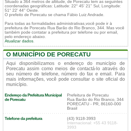
Situado a 364 metros de altitude, de Porecatu tem as seguintes
coordenadas geográficas: Latitude: 22° 45' 21'' Sul, Longitude:
51° 22' 44'' Oeste.
O prefeito de Porecatu se chama Fábio Luiz Andrade.
Para todas as formalidades administrativas,você pode ir à
prefeitura de Porecatu Rua Barão do Rio Branco, 344. Mas você
também pode contatar a prefeitura por telefone ou por email,
pelo endereço abaixo.
Atualizar dados
.
O MUNICÍPIO DE PORECATU
Aqui disponibilizamos o endereço do município de
Porecatu assim como meios de contactá-lo através do
seu número de telefone, número do fax e email. Para
mais informações, você pode consultar o site oficial do
município.
Endereço da Prefeitura Municipal
Prefeitura de Porecatu
de Porecatu
Rua Barão do Rio Branco, 344
PORECATU - PR, 86160-000
Brasil
Telefone da prefeitura
(43) 9118-3993
Internacional: +55 43 9118-
3993