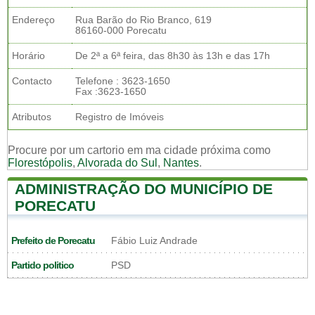
Endereço
Rua Barão do Rio Branco, 619
86160-000 Porecatu
Horário
De 2ª a 6ª feira, das 8h30 às 13h e das 17h
Contacto
Telefone : 3623-1650
Fax :3623-1650
Atributos
Registro de Imóveis
Procure por um cartorio em ma cidade próxima como
Florestópolis
,
Alvorada do Sul
,
Nantes
.
ADMINISTRAÇÃO DO MUNICÍPIO DE
PORECATU
Prefeito de Porecatu
Fábio Luiz Andrade
Partido politico
PSD