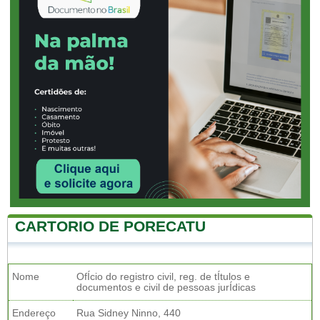
CARTORIO DE PORECATU
Nome
OfÍcio do registro civil, reg. de tÍtulos e
documentos e civil de pessoas jurÍdicas
Endereço
Rua Sidney Ninno, 440