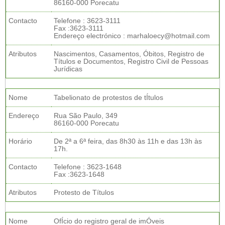
86160-000 Porecatu
Contacto
Telefone : 3623-3111
Fax :3623-3111
Endereço electrónico : marhaloecy@hotmail.com
Atributos
Nascimentos, Casamentos, Óbitos, Registro de
Títulos e Documentos, Registro Civil de Pessoas
Jurídicas
Nome
Tabelionato de protestos de tÍtulos
Endereço
Rua São Paulo, 349
86160-000 Porecatu
Horário
De 2ª a 6ª feira, das 8h30 às 11h e das 13h às
17h.
Contacto
Telefone : 3623-1648
Fax :3623-1648
Atributos
Protesto de Títulos
Nome
OfÍcio do registro geral de imÓveis