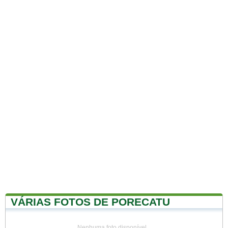
VÁRIAS FOTOS DE PORECATU
Nenhuma foto disponível...