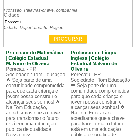
Profissão, Palavras-chave, companhia
Cidade
Cidade, Departamento, Região
PROCURAR
Professor de Matemática
Professor de Língua
| Colégio Estadual
Inglesa | Colégio
Malvino de Oliveira
Estadual Malvino de
Porecatu - PR
Oliveira
Sociedade : Tom Educação
Porecatu - PR
🌟 Seja parte de uma
Sociedade : Tom Educação
comunidade comprometida
🌟 Seja parte de uma
para que cada criança e
comunidade comprometida
jovem possa construir e
para que cada criança e
alcançar seus sonhos! 🌟
jovem possa construir e
Na Tom Educação,
alcançar seus sonhos! 🌟
acreditamos que a chave
Na Tom Educação,
para transformar o futuro
acreditamos que a chave
está em uma educação
para transformar o futuro
pública de qualidade.
está em uma educação
Nossa miss...
pública de qualidade.