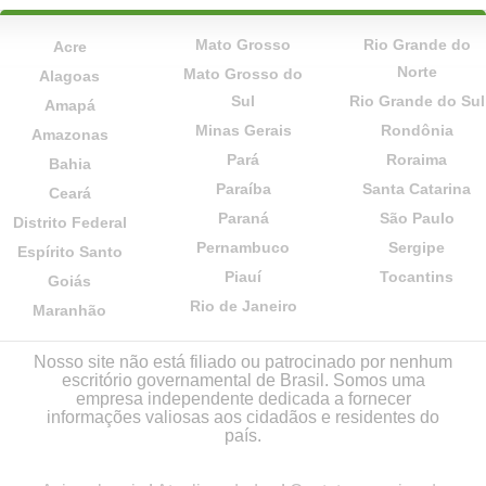
Mato Grosso
Rio Grande do
Acre
Norte
Mato Grosso do
Alagoas
Sul
Rio Grande do Sul
Amapá
Minas Gerais
Rondônia
Amazonas
Pará
Roraima
Bahia
Paraíba
Santa Catarina
Ceará
Paraná
São Paulo
Distrito Federal
Pernambuco
Sergipe
Espírito Santo
Piauí
Tocantins
Goiás
Rio de Janeiro
Maranhão
Nosso site não está filiado ou patrocinado por nenhum
escritório governamental de Brasil. Somos uma
empresa independente dedicada a fornecer
informações valiosas aos cidadãos e residentes do
país.