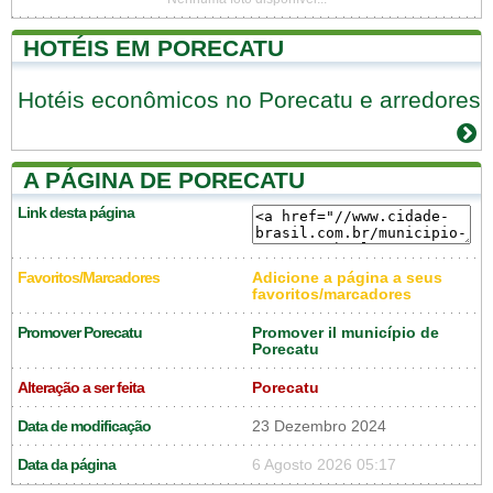
HOTÉIS EM PORECATU
Hotéis econômicos no Porecatu e arredores
A PÁGINA DE PORECATU
Link desta página
Favoritos/Marcadores
Adicione a página a seus
favoritos/marcadores
Promover Porecatu
Promover il município de
Porecatu
Alteração a ser feita
Porecatu
Data de modificação
23 Dezembro 2024
Data da página
6 Agosto 2026 05:17