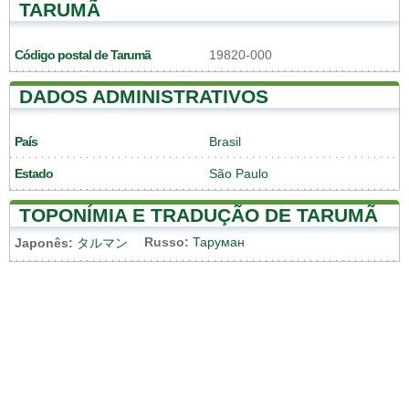
TARUMÃ
Código postal de Tarumã
19820-000
DADOS ADMINISTRATIVOS
País
Brasil
Estado
São Paulo
TOPONÍMIA E TRADUÇÃO DE TARUMÃ
Russo:
Таруман
Japonês:
タルマン