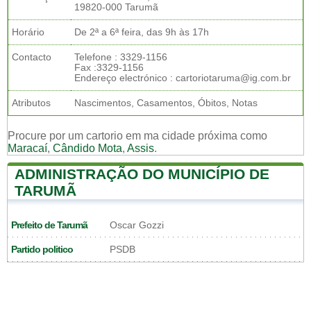
19820-000 Tarumã
Horário
De 2ª a 6ª feira, das 9h às 17h
Contacto
Telefone : 3329-1156
Fax :3329-1156
Endereço electrónico : cartoriotaruma@ig.com.br
Atributos
Nascimentos, Casamentos, Óbitos, Notas
Procure por um cartorio em ma cidade próxima como
Maracaí
,
Cândido Mota
,
Assis
.
ADMINISTRAÇÃO DO MUNICÍPIO DE
TARUMÃ
Prefeito de Tarumã
Oscar Gozzi
Partido politico
PSDB