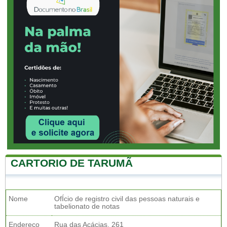
CARTORIO DE TARUMÃ
Nome
OfÍcio de registro civil das pessoas naturais e
tabelionato de notas
Endereço
Rua das Acácias, 261