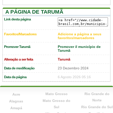
A PÁGINA DE TARUMÃ
Link desta página
Favoritos/Marcadores
Adicione a página a seus
favoritos/marcadores
Promover Tarumã
Promover il município de
Tarumã
Alteração a ser feita
Tarumã
Data de modificação
23 Dezembro 2024
Data da página
6 Agosto 2026 05:16
Mato Grosso
Rio Grande do
Acre
Norte
Mato Grosso do
Alagoas
Sul
Rio Grande do Sul
Amapá