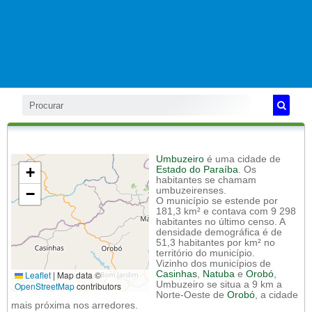
Umbuzeiro
é uma cidade de
+
Estado do Paraíba
. Os
habitantes se chamam
−
umbuzeirenses.
O município se estende por
181,3 km² e contava com 9 298
habitantes no último censo. A
densidade demográfica é de
51,3 habitantes por km² no
território do município.
Vizinho dos municípios de
Leaflet
|
Map data ©
Casinhas
,
Natuba
e
Orobó
,
Umbuzeiro se situa a 9 km a
OpenStreetMap
contributors
Norte-Oeste de
Orobó
, a cidade
mais próxima nos arredores.