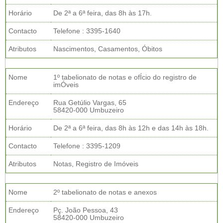
Horário
De 2ª a 6ª feira, das 8h às 17h.
Contacto
Telefone : 3395-1640
Atributos
Nascimentos, Casamentos, Óbitos
Nome
1º tabelionato de notas e ofÍcio do registro de
imÓveis
Endereço
Rua Getúlio Vargas, 65
58420-000 Umbuzeiro
Horário
De 2ª a 6ª feira, das 8h às 12h e das 14h às 18h.
Contacto
Telefone : 3395-1209
Atributos
Notas, Registro de Imóveis
Nome
2º tabelionato de notas e anexos
Endereço
Pç. João Pessoa, 43
58420-000 Umbuzeiro