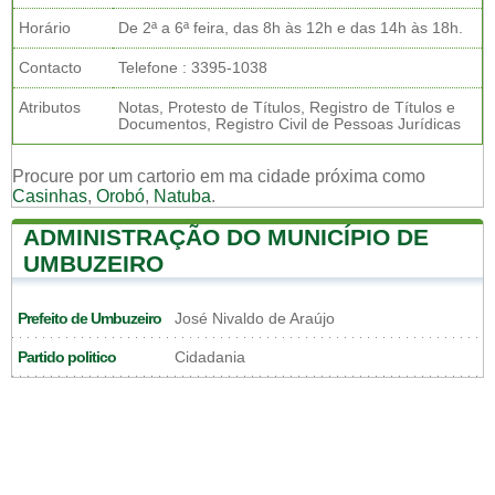
Horário
De 2ª a 6ª feira, das 8h às 12h e das 14h às 18h.
Contacto
Telefone : 3395-1038
Atributos
Notas, Protesto de Títulos, Registro de Títulos e
Documentos, Registro Civil de Pessoas Jurídicas
Procure por um cartorio em ma cidade próxima como
Casinhas
,
Orobó
,
Natuba
.
ADMINISTRAÇÃO DO MUNICÍPIO DE
UMBUZEIRO
Prefeito de Umbuzeiro
José Nivaldo de Araújo
Partido politico
Cidadania