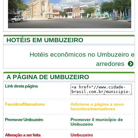
HOTÉIS EM UMBUZEIRO
Hotéis econômicos no Umbuzeiro e
arredores
A PÁGINA DE UMBUZEIRO
Link desta página
Favoritos/Marcadores
Adicione a página a seus
favoritos/marcadores
Promover Umbuzeiro
Promover il município de
Umbuzeiro
Alteração a ser feita
Umbuzeiro