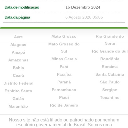
Data de modificação
16 Dezembro 2024
Data da página
6 Agosto 2026 05:06
Mato Grosso
Rio Grande do
Acre
Norte
Mato Grosso do
Alagoas
Sul
Rio Grande do Sul
Amapá
Minas Gerais
Rondônia
Amazonas
Pará
Roraima
Bahia
Paraíba
Santa Catarina
Ceará
Paraná
São Paulo
Distrito Federal
Pernambuco
Sergipe
Espírito Santo
Piauí
Tocantins
Goiás
Rio de Janeiro
Maranhão
Nosso site não está filiado ou patrocinado por nenhum
escritório governamental de Brasil. Somos uma