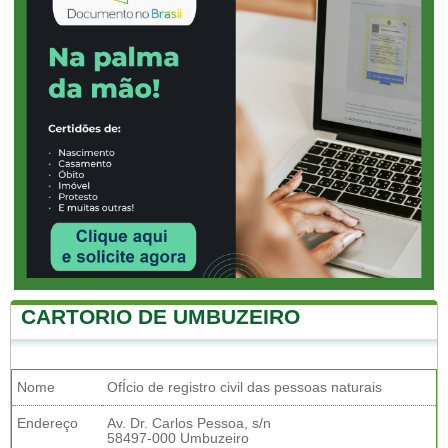
CARTORIO DE UMBUZEIRO
Nome
OfÍcio de registro civil das pessoas naturais
Endereço
Av. Dr. Carlos Pessoa, s/n
58497-000 Umbuzeiro