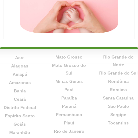
Mato Grosso
Rio Grande do
Acre
Norte
Mato Grosso do
Alagoas
Sul
Rio Grande do Sul
Amapá
Minas Gerais
Rondônia
Amazonas
Pará
Roraima
Bahia
Paraíba
Santa Catarina
Ceará
Paraná
São Paulo
Distrito Federal
Pernambuco
Sergipe
Espírito Santo
Piauí
Tocantins
Goiás
Rio de Janeiro
Maranhão