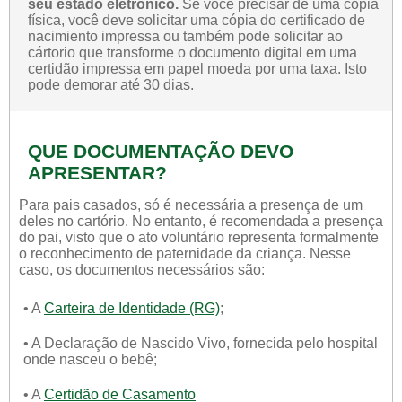
seu estado eletrônico.
Se você precisar de uma cópia
física, você deve solicitar uma cópia do certificado de
nacimiento impressa ou também pode solicitar ao
cártorio que transforme o documento digital em uma
certidão impressa em papel moeda por uma taxa. Isto
pode demorar até 30 dias.
QUE DOCUMENTAÇÃO DEVO
APRESENTAR?
Para pais casados, só é necessária a presença de um
deles no cartório. No entanto, é recomendada a presença
do pai, visto que o ato voluntário representa formalmente
o reconhecimento de paternidade da criança. Nesse
caso, os documentos necessários são:
• A
Carteira de Identidade (RG)
;
• A Declaração de Nascido Vivo, fornecida pelo hospital
onde nasceu o bebê;
• A
Certidão de Casamento