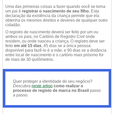
Uma das primeiras coisas a fazer quando você se torna
um pai é
registrar o nascimento de seu filho.
Esta
declaração da existência da criança permite que ela
obtenha os mesmos direitos e deveres de qualquer outro
cidadão.
O registro de nascimento deverá ser feito por um ou
ambos os pais, no Cartório de Registro Civil onde
residem, ou onde nasceu a criança. O registro deve ser
feito
em até 15 dias
, 45 dias se a única pessoa
disponível para fazê-lo é a mãe, e 90 dias se a distância
entre local de nascimento e o cartório mais próximo for
de mais de 30 quilômetros.
Quer proteger a identidade do seu negócio?
Descubra
neste artigo
como realizar o
processo de registo de marca no Brasil
passo
a passo.