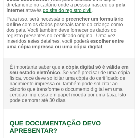
diretamente no cartório onde a pessoa nasceu ou
pela
internet
através
do site do registro civil
.
Para isso, será necessário
preencher um formulário
online
com os dados pessoais tanto da criança como
dos pais. Você também deve fornecer os dados do
registro presentes no certificado original. Uma vez
inseridos estes detalhes, você poderá
escolher entre
uma cópia impressa ou uma cópia digital
.
É importante saber que
a cópia digital só é válida em
seu estado eletrônico.
Se você precisar de uma cópia
física, você deve solicitar uma cópia do certificado de
nacimiento impressa ou também pode solicitar ao
cártorio que transforme o documento digital em uma
certidão impressa em papel moeda por uma taxa. Isto
pode demorar até 30 dias.
QUE DOCUMENTAÇÃO DEVO
APRESENTAR?