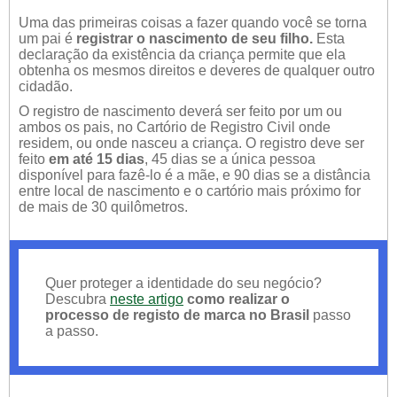
Uma das primeiras coisas a fazer quando você se torna
um pai é
registrar o nascimento de seu filho.
Esta
declaração da existência da criança permite que ela
obtenha os mesmos direitos e deveres de qualquer outro
cidadão.
O registro de nascimento deverá ser feito por um ou
ambos os pais, no Cartório de Registro Civil onde
residem, ou onde nasceu a criança. O registro deve ser
feito
em até 15 dias
, 45 dias se a única pessoa
disponível para fazê-lo é a mãe, e 90 dias se a distância
entre local de nascimento e o cartório mais próximo for
de mais de 30 quilômetros.
Quer proteger a identidade do seu negócio?
Descubra
neste artigo
como realizar o
processo de registo de marca no Brasil
passo
a passo.