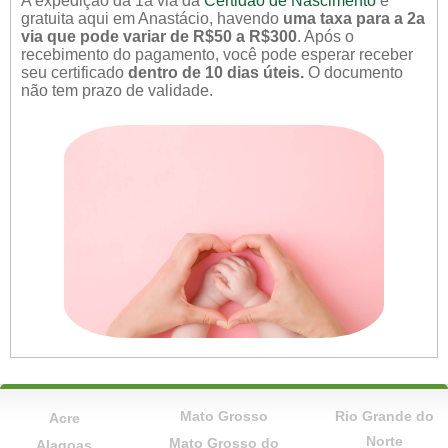
A expedição da 1a via da
Certidão de Nascimento
é
gratuita aqui em Anastácio, havendo
uma taxa para a 2a
via que pode variar de R$50 a R$300
. Após o
recebimento do pagamento, você pode esperar receber
seu certificado
dentro de 10 dias úteis.
O documento
não tem prazo de validade.
Mato Grosso
Rio Grande do
Acre
Norte
Mato Grosso do
Alagoas