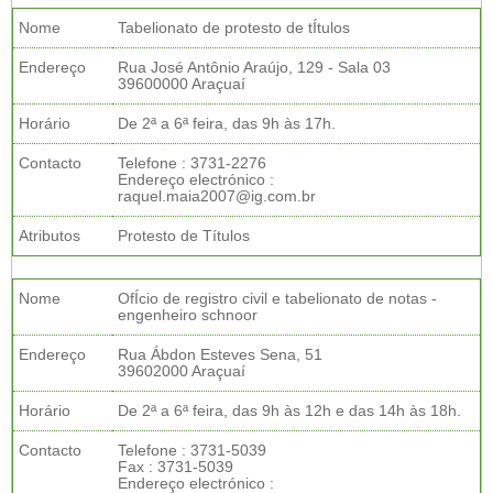
Nome
Tabelionato de protesto de tÍtulos
Endereço
Rua José Antônio Araújo, 129 - Sala 03
39600000 Araçuaí
Horário
De 2ª a 6ª feira, das 9h às 17h.
Contacto
Telefone : 3731-2276
Endereço electrónico :
raquel.maia2007@ig.com.br
Atributos
Protesto de Títulos
Nome
OfÍcio de registro civil e tabelionato de notas -
engenheiro schnoor
Endereço
Rua Ábdon Esteves Sena, 51
39602000 Araçuaí
Horário
De 2ª a 6ª feira, das 9h às 12h e das 14h às 18h.
Contacto
Telefone : 3731-5039
Fax : 3731-5039
Endereço electrónico :