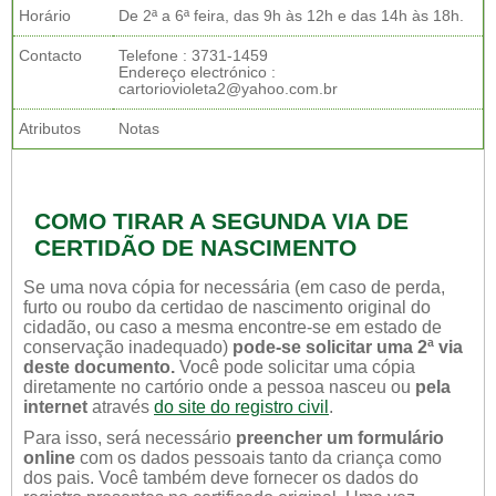
Horário
De 2ª a 6ª feira, das 9h às 12h e das 14h às 18h.
Contacto
Telefone : 3731-1459
Endereço electrónico :
cartoriovioleta2@yahoo.com.br
Atributos
Notas
COMO TIRAR A SEGUNDA VIA DE
CERTIDÃO DE NASCIMENTO
Se uma nova cópia for necessária (em caso de perda,
furto ou roubo da certidao de nascimento original do
cidadão, ou caso a mesma encontre-se em estado de
conservação inadequado)
pode-se solicitar uma 2ª via
deste documento.
Você pode solicitar uma cópia
diretamente no cartório onde a pessoa nasceu ou
pela
internet
através
do site do registro civil
.
Para isso, será necessário
preencher um formulário
online
com os dados pessoais tanto da criança como
dos pais. Você também deve fornecer os dados do