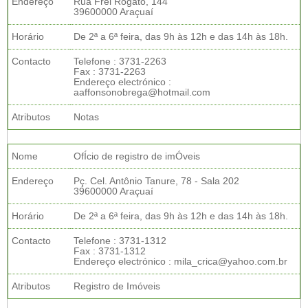
Endereço
Rua Frei Rogato, 144
39600000 Araçuaí
Horário
De 2ª a 6ª feira, das 9h às 12h e das 14h às 18h.
Contacto
Telefone : 3731-2263
Fax : 3731-2263
Endereço electrónico :
aaffonsonobrega@hotmail.com
Atributos
Notas
Nome
OfÍcio de registro de imÓveis
Endereço
Pç. Cel. Antônio Tanure, 78 - Sala 202
39600000 Araçuaí
Horário
De 2ª a 6ª feira, das 9h às 12h e das 14h às 18h.
Contacto
Telefone : 3731-1312
Fax : 3731-1312
Endereço electrónico : mila_crica@yahoo.com.br
Atributos
Registro de Imóveis