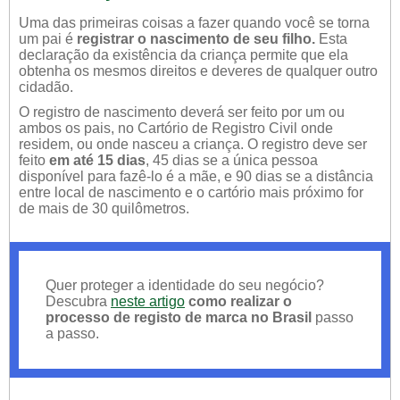
Uma das primeiras coisas a fazer quando você se torna
um pai é
registrar o nascimento de seu filho.
Esta
declaração da existência da criança permite que ela
obtenha os mesmos direitos e deveres de qualquer outro
cidadão.
O registro de nascimento deverá ser feito por um ou
ambos os pais, no Cartório de Registro Civil onde
residem, ou onde nasceu a criança. O registro deve ser
feito
em até 15 dias
, 45 dias se a única pessoa
disponível para fazê-lo é a mãe, e 90 dias se a distância
entre local de nascimento e o cartório mais próximo for
de mais de 30 quilômetros.
Quer proteger a identidade do seu negócio?
Descubra
neste artigo
como realizar o
processo de registo de marca no Brasil
passo
a passo.