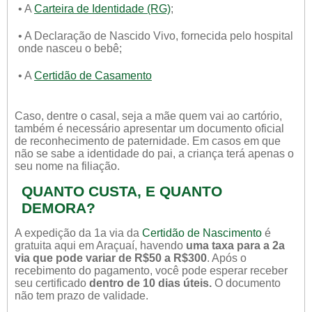
• A
Carteira de Identidade (RG)
;
• A Declaração de Nascido Vivo, fornecida pelo hospital
onde nasceu o bebê;
• A
Certidão de Casamento
Caso, dentre o casal, seja a mãe quem vai ao cartório,
também é necessário apresentar um documento oficial
de reconhecimento de paternidade. Em casos em que
não se sabe a identidade do pai, a criança terá apenas o
seu nome na filiação.
QUANTO CUSTA, E QUANTO
DEMORA?
A expedição da 1a via da
Certidão de Nascimento
é
gratuita aqui em Araçuaí, havendo
uma taxa para a 2a
via que pode variar de R$50 a R$300
. Após o
recebimento do pagamento, você pode esperar receber
seu certificado
dentro de 10 dias úteis.
O documento
não tem prazo de validade.