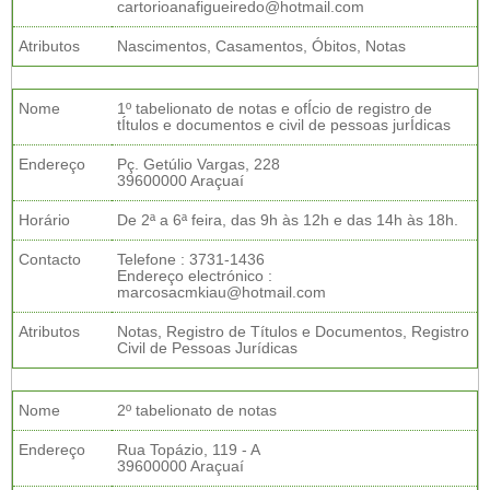
cartorioanafigueiredo@hotmail.com
Atributos
Nascimentos, Casamentos, Óbitos, Notas
Nome
1º tabelionato de notas e ofÍcio de registro de
tÍtulos e documentos e civil de pessoas jurÍdicas
Endereço
Pç. Getúlio Vargas, 228
39600000 Araçuaí
Horário
De 2ª a 6ª feira, das 9h às 12h e das 14h às 18h.
Contacto
Telefone : 3731-1436
Endereço electrónico :
marcosacmkiau@hotmail.com
Atributos
Notas, Registro de Títulos e Documentos, Registro
Civil de Pessoas Jurídicas
Nome
2º tabelionato de notas
Endereço
Rua Topázio, 119 - A
39600000 Araçuaí