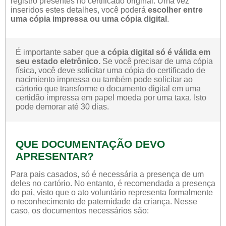
registro presentes no certificado original. Uma vez
inseridos estes detalhes, você poderá
escolher entre
uma cópia impressa ou uma cópia digital
.
É importante saber que
a cópia digital só é válida em
seu estado eletrônico.
Se você precisar de uma cópia
física, você deve solicitar uma cópia do certificado de
nacimiento impressa ou também pode solicitar ao
cártorio que transforme o documento digital em uma
certidão impressa em papel moeda por uma taxa. Isto
pode demorar até 30 dias.
QUE DOCUMENTAÇÃO DEVO
APRESENTAR?
Para pais casados, só é necessária a presença de um
deles no cartório. No entanto, é recomendada a presença
do pai, visto que o ato voluntário representa formalmente
o reconhecimento de paternidade da criança. Nesse
caso, os documentos necessários são: