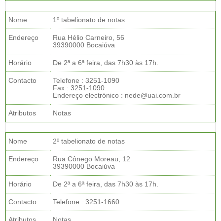
Nome
1º tabelionato de notas
Endereço
Rua Hélio Carneiro, 56
39390000 Bocaiúva
Horário
De 2ª a 6ª feira, das 7h30 às 17h.
Contacto
Telefone : 3251-1090
Fax : 3251-1090
Endereço electrónico : nede@uai.com.br
Atributos
Notas
Nome
2º tabelionato de notas
Endereço
Rua Cônego Moreau, 12
39390000 Bocaiúva
Horário
De 2ª a 6ª feira, das 7h30 às 17h.
Contacto
Telefone : 3251-1660
Atributos
Notas