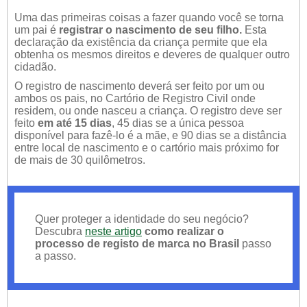
Uma das primeiras coisas a fazer quando você se torna
um pai é
registrar o nascimento de seu filho.
Esta
declaração da existência da criança permite que ela
obtenha os mesmos direitos e deveres de qualquer outro
cidadão.
O registro de nascimento deverá ser feito por um ou
ambos os pais, no Cartório de Registro Civil onde
residem, ou onde nasceu a criança. O registro deve ser
feito
em até 15 dias
, 45 dias se a única pessoa
disponível para fazê-lo é a mãe, e 90 dias se a distância
entre local de nascimento e o cartório mais próximo for
de mais de 30 quilômetros.
Quer proteger a identidade do seu negócio?
Descubra
neste artigo
como realizar o
processo de registo de marca no Brasil
passo
a passo.