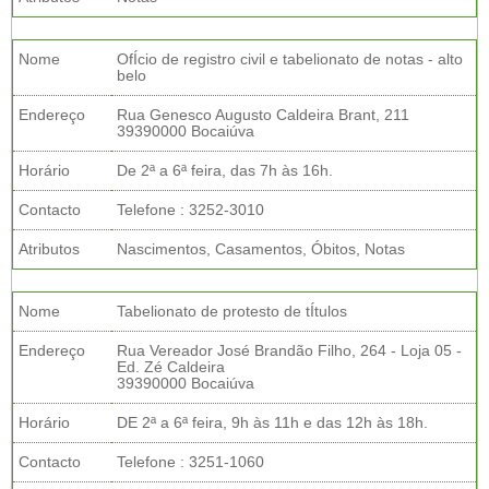
Nome
OfÍcio de registro civil e tabelionato de notas - alto
belo
Endereço
Rua Genesco Augusto Caldeira Brant, 211
39390000 Bocaiúva
Horário
De 2ª a 6ª feira, das 7h às 16h.
Contacto
Telefone : 3252-3010
Atributos
Nascimentos, Casamentos, Óbitos, Notas
Nome
Tabelionato de protesto de tÍtulos
Endereço
Rua Vereador José Brandão Filho, 264 - Loja 05 -
Ed. Zé Caldeira
39390000 Bocaiúva
Horário
DE 2ª a 6ª feira, 9h às 11h e das 12h às 18h.
Contacto
Telefone : 3251-1060