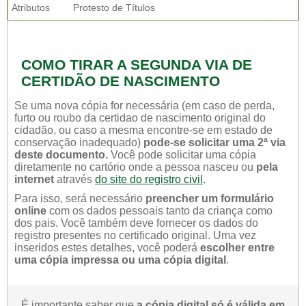
Atributos
Protesto de Títulos
COMO TIRAR A SEGUNDA VIA DE
CERTIDÃO DE NASCIMENTO
Se uma nova cópia for necessária (em caso de perda,
furto ou roubo da certidao de nascimento original do
cidadão, ou caso a mesma encontre-se em estado de
conservação inadequado)
pode-se solicitar uma 2ª via
deste documento.
Você pode solicitar uma cópia
diretamente no cartório onde a pessoa nasceu ou
pela
internet
através
do site do registro civil
.
Para isso, será necessário
preencher um formulário
online
com os dados pessoais tanto da criança como
dos pais. Você também deve fornecer os dados do
registro presentes no certificado original. Uma vez
inseridos estes detalhes, você poderá
escolher entre
uma cópia impressa ou uma cópia digital
.
É importante saber que
a cópia digital só é válida em