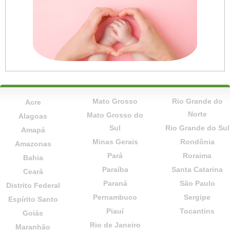
Mato Grosso
Rio Grande do
Acre
Norte
Mato Grosso do
Alagoas
Sul
Rio Grande do Sul
Amapá
Minas Gerais
Rondônia
Amazonas
Pará
Roraima
Bahia
Paraíba
Santa Catarina
Ceará
Paraná
São Paulo
Distrito Federal
Pernambuco
Sergipe
Espírito Santo
Piauí
Tocantins
Goiás
Rio de Janeiro
Maranhão