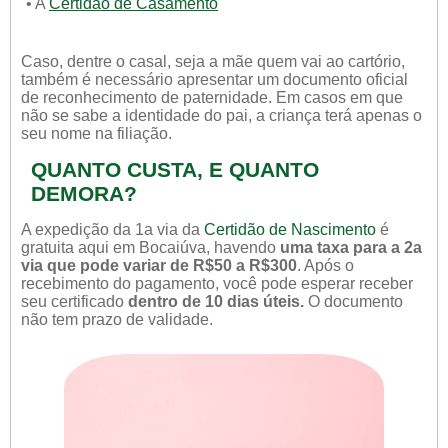
• A
Certidão de Casamento
Caso, dentre o casal, seja a mãe quem vai ao cartório,
também é necessário apresentar um documento oficial
de reconhecimento de paternidade. Em casos em que
não se sabe a identidade do pai, a criança terá apenas o
seu nome na filiação.
QUANTO CUSTA, E QUANTO
DEMORA?
A expedição da 1a via da
Certidão de Nascimento
é
gratuita aqui em Bocaiúva, havendo
uma taxa para a 2a
via que pode variar de R$50 a R$300
. Após o
recebimento do pagamento, você pode esperar receber
seu certificado
dentro de 10 dias úteis.
O documento
não tem prazo de validade.