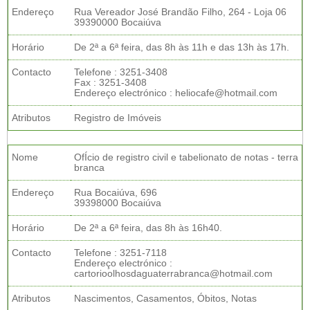
Endereço
Rua Vereador José Brandão Filho, 264 - Loja 06
39390000 Bocaiúva
Horário
De 2ª a 6ª feira, das 8h às 11h e das 13h às 17h.
Contacto
Telefone : 3251-3408
Fax : 3251-3408
Endereço electrónico : heliocafe@hotmail.com
Atributos
Registro de Imóveis
Nome
OfÍcio de registro civil e tabelionato de notas - terra
branca
Endereço
Rua Bocaiúva, 696
39398000 Bocaiúva
Horário
De 2ª a 6ª feira, das 8h às 16h40.
Contacto
Telefone : 3251-7118
Endereço electrónico :
cartorioolhosdaguaterrabranca@hotmail.com
Atributos
Nascimentos, Casamentos, Óbitos, Notas