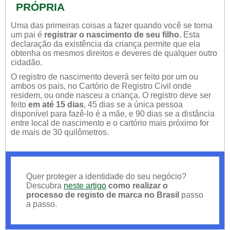
PRÓPRIA
Uma das primeiras coisas a fazer quando você se torna
um pai é
registrar o nascimento de seu filho.
Esta
declaração da existência da criança permite que ela
obtenha os mesmos direitos e deveres de qualquer outro
cidadão.
O registro de nascimento deverá ser feito por um ou
ambos os pais, no Cartório de Registro Civil onde
residem, ou onde nasceu a criança. O registro deve ser
feito
em até 15 dias
, 45 dias se a única pessoa
disponível para fazê-lo é a mãe, e 90 dias se a distância
entre local de nascimento e o cartório mais próximo for
de mais de 30 quilômetros.
Quer proteger a identidade do seu negócio?
Descubra
neste artigo
como realizar o
processo de registo de marca no Brasil
passo
a passo.