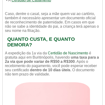
• A
Certidão de Casamento
Caso, dentre o casal, seja a mãe quem vai ao cartório,
também é necessário apresentar um documento oficial
de reconhecimento de paternidade. Em casos em que
não se sabe a identidade do pai, a criança terá apenas o
seu nome na filiação.
QUANTO CUSTA, E QUANTO
DEMORA?
A expedição da 1a via da
Certidão de Nascimento
é
gratuita aqui em Buritinópolis, havendo
uma taxa para a
2a via que pode variar de R$50 a R$300
. Após o
recebimento do pagamento, você pode esperar receber
seu certificado
dentro de 10 dias úteis.
O documento
não tem prazo de validade.