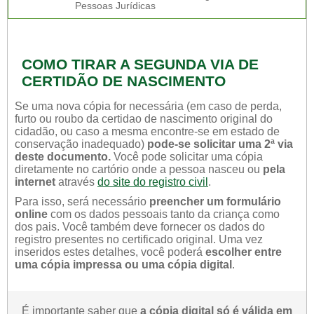
Pessoas Jurídicas
COMO TIRAR A SEGUNDA VIA DE
CERTIDÃO DE NASCIMENTO
Se uma nova cópia for necessária (em caso de perda,
furto ou roubo da certidao de nascimento original do
cidadão, ou caso a mesma encontre-se em estado de
conservação inadequado)
pode-se solicitar uma 2ª via
deste documento.
Você pode solicitar uma cópia
diretamente no cartório onde a pessoa nasceu ou
pela
internet
através
do site do registro civil
.
Para isso, será necessário
preencher um formulário
online
com os dados pessoais tanto da criança como
dos pais. Você também deve fornecer os dados do
registro presentes no certificado original. Uma vez
inseridos estes detalhes, você poderá
escolher entre
uma cópia impressa ou uma cópia digital
.
É importante saber que
a cópia digital só é válida em