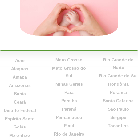
Mato Grosso
Rio Grande do
Acre
Norte
Mato Grosso do
Alagoas
Sul
Rio Grande do Sul
Amapá
Minas Gerais
Rondônia
Amazonas
Pará
Roraima
Bahia
Paraíba
Santa Catarina
Ceará
Paraná
São Paulo
Distrito Federal
Pernambuco
Sergipe
Espírito Santo
Piauí
Tocantins
Goiás
Rio de Janeiro
Maranhão